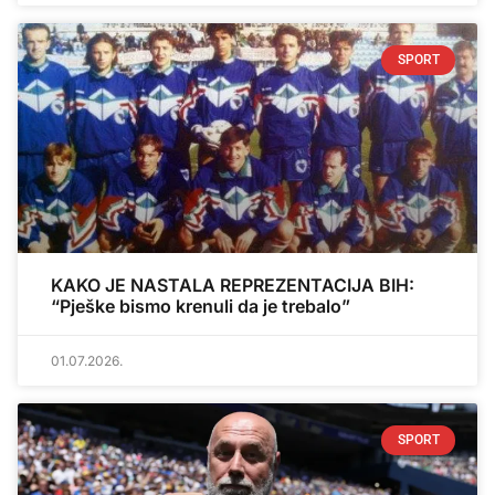
SPORT
KAKO JE NASTALA REPREZENTACIJA BIH:
“Pješke bismo krenuli da je trebalo”
01.07.2026.
SPORT