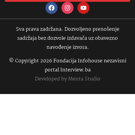
Sva prava zadržana. Dozvoljeno prenošenje
sadržaja bez dozvole izdavača uz obavezno
navođenje izvora.
© Copyright 2026 Fondacija Infohouse nezavisni
portal Interview.ba
Developed by
Menta Studio