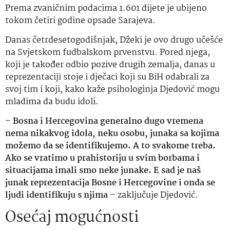
Prema zvaničnim podacima 1.601 dijete je ubijeno
tokom četiri godine opsade Sarajeva.
Danas četrdesetogodišnjak, Džeki je ovo drugo učešće
na Svjetskom fudbalskom prvenstvu. Pored njega,
koji je također odbio pozive drugih zemalja, danas u
reprezentaciji stoje i dječaci koji su BiH odabrali za
svoj tim i koji, kako kaže psihologinja Djedović mogu
mladima da budu idoli.
–
Bosna i Hercegovina generalno dugo vremena
nema nikakvog idola, neku osobu, junaka sa kojima
možemo da se identifikujemo. A to svakome treba.
Ako se vratimo u prahistoriju u svim borbama i
situacijama imali smo neke junake. E sad je naš
junak reprezentacija Bosne i Hercegovine i onda se
ljudi identifikuju s njima
– zaključuje Djedović.
Osećaj mogućnosti