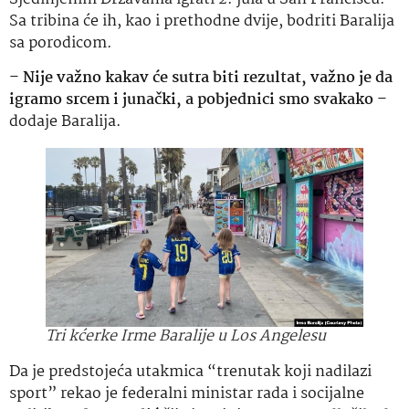
Sa tribina će ih, kao i prethodne dvije, bodriti Baralija
sa porodicom.
–
Nije važno kakav će sutra biti rezultat, važno je da
igramo srcem i junački, a pobjednici smo svakako
–
dodaje Baralija.
Tri kćerke Irme Baralije u Los Angelesu
Da je predstojeća utakmica “trenutak koji nadilazi
sport” rekao je federalni ministar rada i socijalne