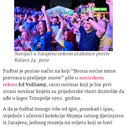
Navijači u Sarajevu tokom utakmice protiv
Katara 24. juna
Fudbal je postao način na koji “Bosna noćne more
pretvara u prelijepe snove” piše u
autorskom
tekstu
Ed Vulliamy
, ratni novinar koji je bio prvi
strani novinar kojem su prijedorske vlasti dozvolile da
uđe u logor Trnopolje 1992. godine.
A da je fudbal mnogo više od igre, ponekad i spas,
svjedoče i učesnici kolekcije Muzeja ratnog djetinjstva
iz Sarajeva, jedinog muzeja na svijetu koji se bavi