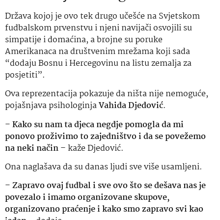
Država kojoj je ovo tek drugo učešće na Svjetskom
fudbalskom prvenstvu i njeni navijači osvojili su
simpatije i domaćina, a brojne su poruke
Amerikanaca na društvenim mrežama koji sada
“dodaju Bosnu i Hercegovinu na listu zemalja za
posjetiti”.
Ova reprezentacija pokazuje da ništa nije nemoguće,
pojašnjava psihologinja
Vahida Djedović
.
–
Kako su nam ta djeca negdje pomogla da mi
ponovo proživimo to zajedništvo i da se povežemo
na neki način
– kaže Djedović.
Ona naglašava da su danas ljudi sve više usamljeni.
–
Zapravo ovaj fudbal i sve ovo što se dešava nas je
povezalo i imamo organizovane skupove,
organizovano praćenje i kako smo zapravo svi kao