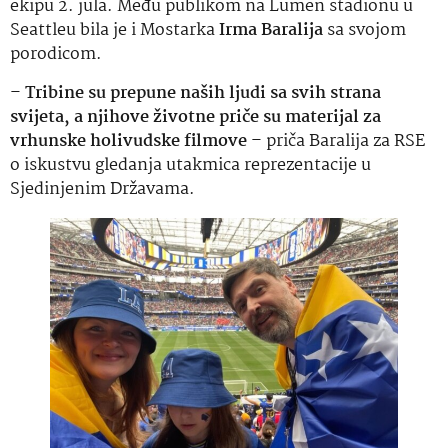
ekipu 2. jula. Među publikom na Lumen stadionu u
Seattleu bila je i Mostarka
Irma Baralija
sa svojom
porodicom.
–
Tribine su prepune naših ljudi sa svih strana
svijeta, a njihove životne priče su materijal za
vrhunske holivudske filmove
– priča Baralija za RSE
o iskustvu gledanja utakmica reprezentacije u
Sjedinjenim Državama.