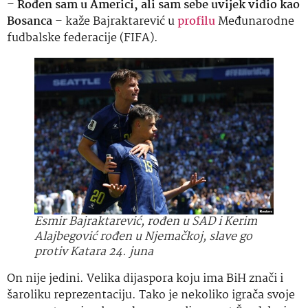
–
Rođen sam u Americi, ali sam sebe uvijek vidio kao
Bosanca
– kaže Bajraktarević u
profilu
Međunarodne
fudbalske federacije (FIFA).
Esmir Bajraktarević, rođen u SAD i Kerim
Alajbegović rođen u Njemačkoj, slave go
protiv Katara 24. juna
On nije jedini. Velika dijaspora koju ima BiH znači i
šaroliku reprezentaciju. Tako je nekoliko igrača svoje