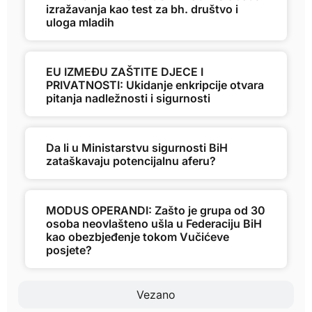
izražavanja kao test za bh. društvo i
uloga mladih
EU IZMEĐU ZAŠTITE DJECE I
PRIVATNOSTI: Ukidanje enkripcije otvara
pitanja nadležnosti i sigurnosti
Da li u Ministarstvu sigurnosti BiH
zataškavaju potencijalnu aferu?
MODUS OPERANDI: Zašto je grupa od 30
osoba neovlašteno ušla u Federaciju BiH
kao obezbjeđenje tokom Vučićeve
posjete?
Vezano