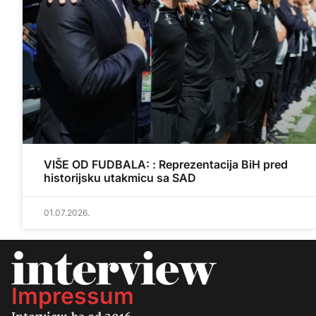
VIŠE OD FUDBALA: : Reprezentacija BiH pred
historijsku utakmicu sa SAD
01.07.2026.
Impressum