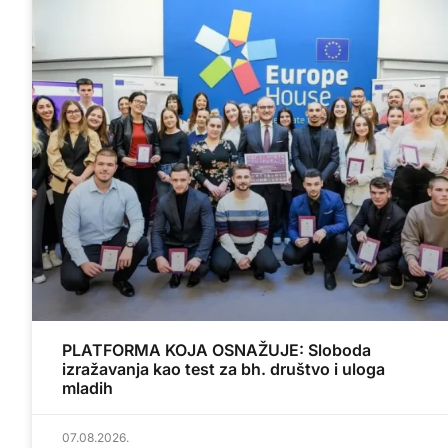
PLATFORMA KOJA OSNAŽUJE: Sloboda
izražavanja kao test za bh. društvo i uloga
mladih
07.08.2026.