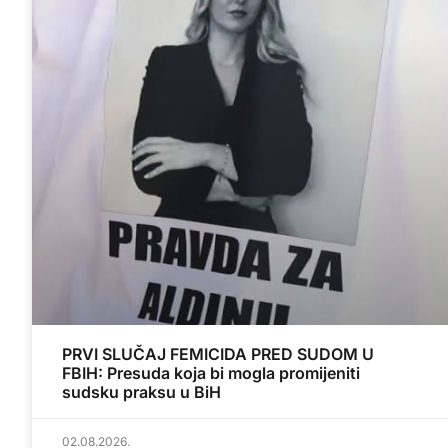
PRVI SLUČAJ FEMICIDA PRED SUDOM U
FBIH: Presuda koja bi mogla promijeniti
sudsku praksu u BiH
02.08.2026.