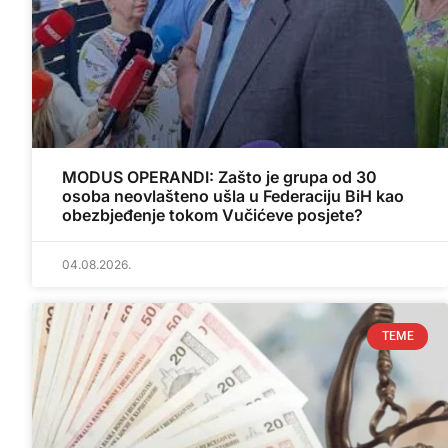
MODUS OPERANDI: Zašto je grupa od 30
osoba neovlašteno ušla u Federaciju BiH kao
obezbjeđenje tokom Vučićeve posjete?
04.08.2026.
TEME