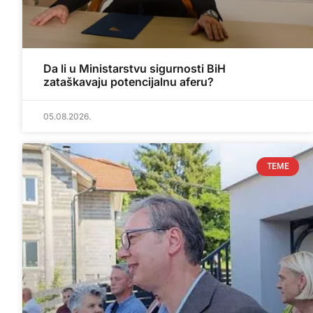
Da li u Ministarstvu sigurnosti BiH
zataškavaju potencijalnu aferu?
05.08.2026.
TEME