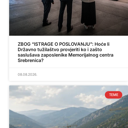
ZBOG “ISTRAGE O POSLOVANJU”: Hoće li
Državno tužilaštvo provjeriti ko i zašto
saslušava zaposlenike Memorijalnog centra
Srebrenica?
08.08.2026.
TEME