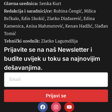
Glavna urednica:
Senka
Kurt
Redakcija i saradnici/ce:
Rubina Čengić, Milica
Brčkalo, Edin Skokić, Zlatko Dizdarević, Edina
Kamenica, Anisa Mahmutović, Kenan Hadžić, Slađan
Tomić
Tehnički urednik:
Zlatko Lagumdžija
Prijavite se na naš Newsletter i
budite uvijek u toku sa najnovijim
dešavanjima.
Prijavi se