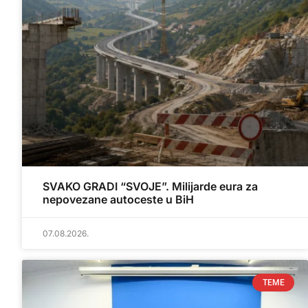
SVAKO GRADI “SVOJE”. Milijarde eura za
nepovezane autoceste u BiH
07.08.2026.
TEME