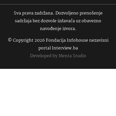
Sva prava zadržana. Dozvoljeno prenošenje
sadržaja bez dozvole izdavača uz obavezno
navođenje izvora.
© Copyright 2026 Fondacija Infohouse nezavisni
portal Interview.ba
Developed by
Menta Studio