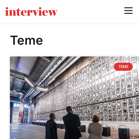
Teme
TEME