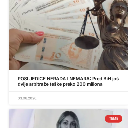
POSLJEDICE NERADA I NEMARA: Pred BiH još
dvije arbitraže teške preko 200 miliona
03.08.2026.
TEME