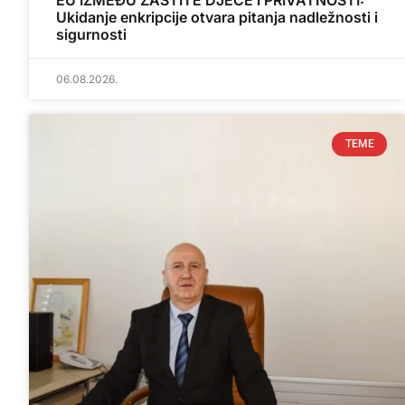
EU IZMEĐU ZAŠTITE DJECE I PRIVATNOSTI:
Ukidanje enkripcije otvara pitanja nadležnosti i
sigurnosti
06.08.2026.
TEME