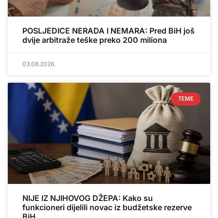
POSLJEDICE NERADA I NEMARA: Pred BiH još
dvije arbitraže teške preko 200 miliona
03.08.2026.
TEME
NIJE IZ NJIHOVOG DŽEPA: Kako su
funkcioneri dijelili novac iz budžetske rezerve
BiH