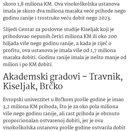
skoro 1,8 miliona KM. Ova visokoškolska ustanova
imala je skoro dva miliona maraka veće prihode nego
godinu ranije i trostruko veću dobit nego 2023.
Slijedi Centar za poslovne studije Kiseljak koji je
prihodovao nepunih četiri miliona KM ili oko 200
hiljada više nego godinu ranije, a kada je riječ o
profitu, ova ustanova je imala više od 1,7 miliona
maraka dobiti. Godinu ranije imala je nešto manje od
milion i po KM dobiti.
Akademski gradovi – Travnik,
Kiseljak, Brčko
Evropski univerzitet u Brčkom prošle godine je imao
3,2 miliona KM prihoda, što je za oko pola miliona
više nego godinu ranije, ali rast prihoda je obrnuto
proporcionalan ostvarenoj dobiti, jer je ova
visokoškolska ustanova prošle godine ostvarila dobit