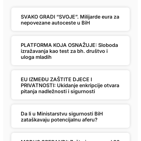
SVAKO GRADI “SVOJE”. Milijarde eura za
nepovezane autoceste u BiH
PLATFORMA KOJA OSNAŽUJE: Sloboda
izražavanja kao test za bh. društvo i
uloga mladih
EU IZMEĐU ZAŠTITE DJECE I
PRIVATNOSTI: Ukidanje enkripcije otvara
pitanja nadležnosti i sigurnosti
Da li u Ministarstvu sigurnosti BiH
zataškavaju potencijalnu aferu?