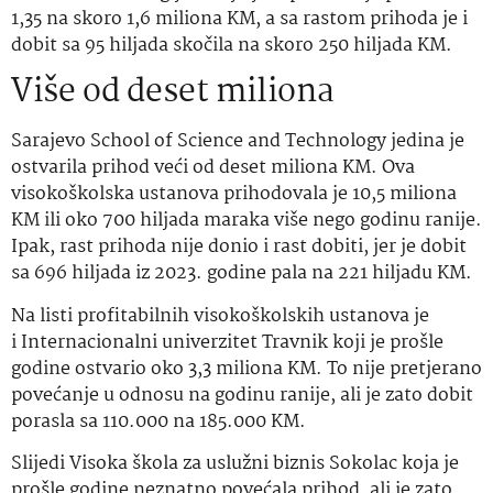
1,35 na skoro 1,6 miliona KM, a sa rastom prihoda je i
dobit sa 95 hiljada skočila na skoro 250 hiljada KM.
Više od deset miliona
Sarajevo School of Science and Technology jedina je
ostvarila prihod veći od deset miliona KM. Ova
visokoškolska ustanova prihodovala je 10,5 miliona
KM ili oko 700 hiljada maraka više nego godinu ranije.
Ipak, rast prihoda nije donio i rast dobiti, jer je dobit
sa 696 hiljada iz 2023. godine pala na 221 hiljadu KM.
Na listi profitabilnih visokoškolskih ustanova je
i Internacionalni univerzitet Travnik koji je prošle
godine ostvario oko 3,3 miliona KM. To nije pretjerano
povećanje u odnosu na godinu ranije, ali je zato dobit
porasla sa 110.000 na 185.000 KM.
Slijedi Visoka škola za uslužni biznis Sokolac koja je
prošle godine neznatno povećala prihod, ali je zato