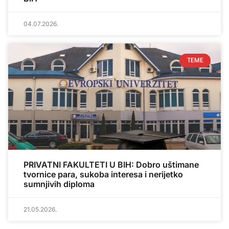
04.07.2026.
TEME
PRIVATNI FAKULTETI U BIH: Dobro uštimane
tvornice para, sukoba interesa i nerijetko
sumnjivih diploma
21.05.2026.