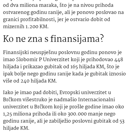
od dva miliona maraka, što je na nivou prihoda
ostvarenog godinu ranije, ali je ponovo poslovao na
granici profitabilnosti, jer je ostvario dobit od
mizernih 1.200 KM.
Ko ne zna s finansijama?
Finansijski neuspješnu poslovnu godinu ponovo je
imao Slobomir P Univerzitet koji je prihodovao 448
hiljada i prikazao gubitak od 165 hiljada KM, što je
ipak bolje nego godinu ranije kada je gubitak iznosio
više od 240 hiljada KM.
Iako je imao pad dobiti, Evropski univerzitet u
Brčkom višestruko je nadmašio Internacionalni
univerzitet u Brčkom koji je prošle godine imao oko
1,25 miliona prihoda ili oko 300.000 manje nego
godinu ranije, ali je zabilježio poslovni gubitak od 53
hiljade KM.