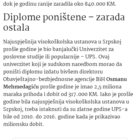
dok je godinu ranije zaradila oko 840.000 KM.
Diplome poništene – zarada
ostala
Najuspješnija visokoškolska ustanova u Srpskoj
prošle godine je bio banjalučki Univerzitet za
poslovne studije ili popularnije – UPS. Ovaj
univerzitet koji je sudskom naredbom morao da
poništi diplomu izdatu bivšem direktoru
Obavještajno-bezbjednosne agencije BiH
Osmanu
Mehmedagiću
prošle godine je imao 2,5 miliona
maraka prihoda i dobit od 317.000 KM. Iako je prošle
godine bila najuspješnija visokoškolska ustanova u
Srpskoj, treba istaknuti da su zlatne godine UPS-a
bile od 2010. do 2016. godine kada je prikazivao
milionsku dobit.