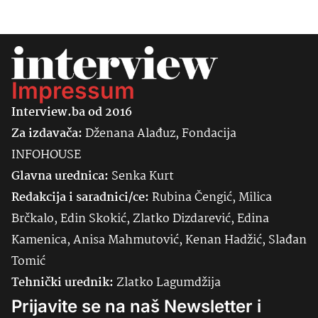
Impressum
Interview.ba od 2016
Za izdavača:
Dženana Alađuz, Fondacija
INFOHOUSE
Glavna urednica:
Senka
Kurt
Redakcija i saradnici/ce:
Rubina Čengić, Milica
Brčkalo, Edin Skokić, Zlatko Dizdarević, Edina
Kamenica, Anisa Mahmutović, Kenan Hadžić, Slađan
Tomić
Tehnički urednik:
Zlatko Lagumdžija
Prijavite se na naš Newsletter i