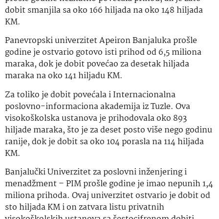
dobit smanjila sa oko 166 hiljada na oko 148 hiljada
KM.
Panevropski univerzitet Apeiron Banjaluka prošle
godine je ostvario gotovo isti prihod od 6,5 miliona
maraka, dok je dobit povećao za desetak hiljada
maraka na oko 141 hiljadu KM.
Za toliko je dobit povećala i Internacionalna
poslovno-informaciona akademija iz Tuzle. Ova
visokoškolska ustanova je prihodovala oko 893
hiljade maraka, što je za deset posto više nego godinu
ranije, dok je dobit sa oko 104 porasla na 114 hiljada
KM.
Banjalučki Univerzitet za poslovni inženjering i
menadžment – PIM prošle godine je imao nepunih 1,4
miliona prihoda. Ovaj univerzitet ostvario je dobit od
sto hiljada KM i on zatvara listu privatnih