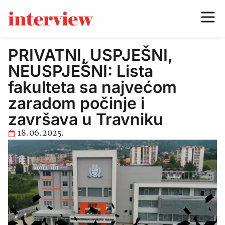
PRIVATNI, USPJEŠNI,
NEUSPJEŠNI: Lista
fakulteta sa najvećom
zaradom počinje i
završava u Travniku
18.06.2025.