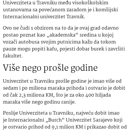
Univerziteta u Travniku među visokoškolskim
ustanovama sa povećanom zaradom je i komšijski
Internacionalni univerzitet Travnik.
Ovo ne čudi s obzirom na to da je ovaj grad odavno
postao poznat kao „akademska“ sredina u kojoj
vozači autobusa svojim putnicima kažu da tokom
pauze mogu popiti kafu, pojesti dobar burek i završiti
fakultet.
Više nego prošle godine
Univerzitet u Travniku prošle godine je imao više od
sedam i po miliona maraka prihoda i ostvario je dobit
od čak 2,3 miliona KM, što je za oko 400 hiljada
maraka više nego godinu ranije.
Poslije Univerziteta u Travniku, najveću dobit imao
je Internacionalni „Burch“ Univerzitet Sarajevo koji
je ostvario prihod od 9,1 milion KM i prikazao dobit od