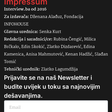
Impressum
Interview.ba od 2016
Za izdavača:
Dženana Alađuz, Fondacija
INFOHOUSE
Glavna urednica:
Senka
Kurt
Redakcija i saradnici/ce:
Rubina Čengić, Milica
Brčkalo, Edin Skokić, Zlatko Dizdarević, Edina
Kamenica, Anisa Mahmutović, Kenan Hadžić, Slađan
Tomić
Tehnički urednik:
Zlatko Lagumdžija
Prijavite se na naš Newsletter i
budite uvijek u toku sa najnovijim
dešavanjima.