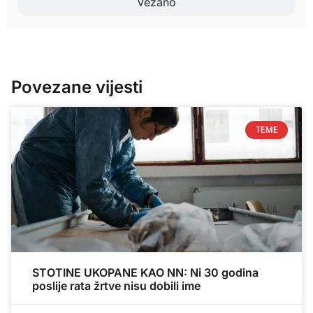
Vezano
Povezane vijesti
TEME
STOTINE UKOPANE KAO NN: Ni 30 godina
poslije rata žrtve nisu dobili ime