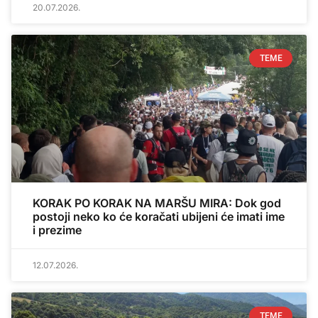
20.07.2026.
TEME
KORAK PO KORAK NA MARŠU MIRA: Dok god
postoji neko ko će koračati ubijeni će imati ime
i prezime
12.07.2026.
TEME