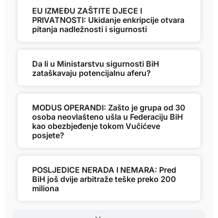
EU IZMEĐU ZAŠTITE DJECE I
PRIVATNOSTI: Ukidanje enkripcije otvara
pitanja nadležnosti i sigurnosti
Da li u Ministarstvu sigurnosti BiH
zataškavaju potencijalnu aferu?
MODUS OPERANDI: Zašto je grupa od 30
osoba neovlašteno ušla u Federaciju BiH
kao obezbjeđenje tokom Vučićeve
posjete?
POSLJEDICE NERADA I NEMARA: Pred
BiH još dvije arbitraže teške preko 200
miliona