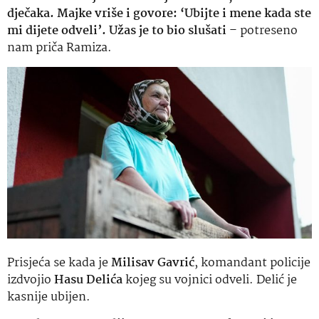
dječaka. Majke vriše i govore: ‘Ubijte i mene kada ste
mi dijete odveli’. Užas je to bio slušati
– potreseno
nam priča Ramiza.
Prisjeća se kada je
Milisav Gavrić
, komandant policije
izdvojio
Hasu Delića
kojeg su vojnici odveli. Delić je
kasnije ubijen.