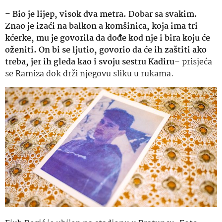
–
Bio je lijep, visok dva metra. Dobar sa svakim.
Znao je izaći na balkon a komšinica, koja ima tri
kćerke, mu je govorila da dođe kod nje i bira koju će
oženiti. On bi se ljutio, govorio da će ih zaštiti ako
treba, jer ih gleda kao i svoju sestru Kadiru
– prisjeća
se Ramiza dok drži njegovu sliku u rukama.