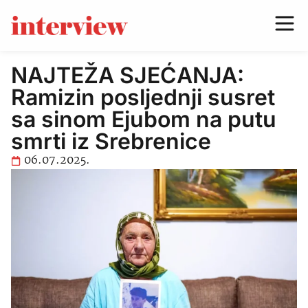
NAJTEŽA SJEĆANJA:
Ramizin posljednji susret
sa sinom Ejubom na putu
smrti iz Srebrenice
06.07.2025.