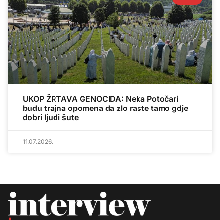
UKOP ŽRTAVA GENOCIDA: Neka Potočari
budu trajna opomena da zlo raste tamo gdje
dobri ljudi šute
11.07.2026.