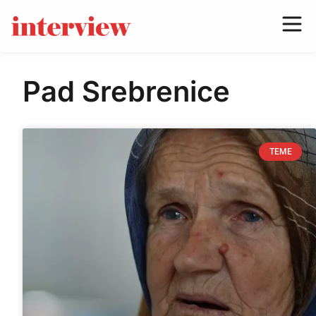
Pad Srebrenice
TEME