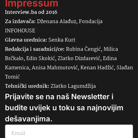
Impressum
Interview.ba od 2016
Za izdavača:
Dženana Alađuz, Fondacija
INFOHOUSE
Glavna urednica:
Senka
Kurt
Redakcija i saradnici/ce:
Rubina Čengić, Milica
Brčkalo, Edin Skokić, Zlatko Dizdarević, Edina
Kamenica, Anisa Mahmutović, Kenan Hadžić, Slađan
Tomić
Tehnički urednik:
Zlatko Lagumdžija
Prijavite se na naš Newsletter i
budite uvijek u toku sa najnovijim
dešavanjima.