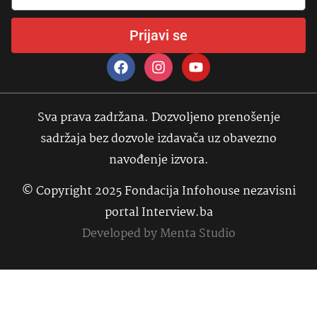
Prijavi se
Sva prava zadržana. Dozvoljeno prenošenje
sadržaja bez dozvole izdavača uz obavezno
navođenje izvora.
© Copyright 2025 Fondacija Infohouse nezavisni
portal Interview.ba
Developed by
Menta Studio