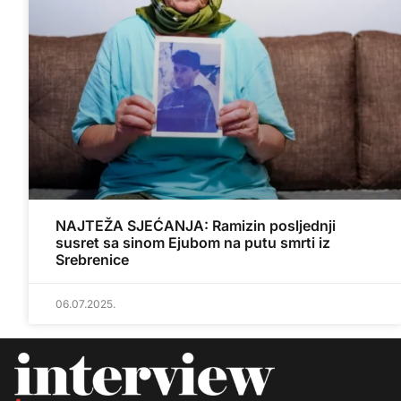
NAJTEŽA SJEĆANJA: Ramizin posljednji
susret sa sinom Ejubom na putu smrti iz
Srebrenice
06.07.2025.