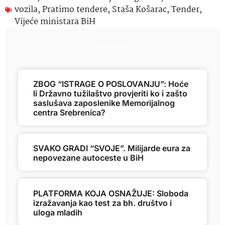
vozila
,
Pratimo tendere
,
Staša Košarac
,
Tender
,
Vijeće ministara BiH
Najnovije
ZBOG “ISTRAGE O POSLOVANJU”: Hoće
li Državno tužilaštvo provjeriti ko i zašto
saslušava zaposlenike Memorijalnog
centra Srebrenica?
SVAKO GRADI “SVOJE”. Milijarde eura za
nepovezane autoceste u BiH
PLATFORMA KOJA OSNAŽUJE: Sloboda
izražavanja kao test za bh. društvo i
uloga mladih