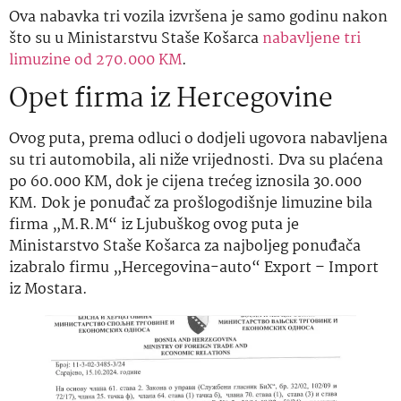
Ova nabavka tri vozila izvršena je samo godinu nakon
što su u Ministarstvu Staše Košarca
nabavljene tri
limuzine od 270.000 KM
.
Opet firma iz Hercegovine
Ovog puta, prema odluci o dodjeli ugovora nabavljena
su tri automobila, ali niže vrijednosti. Dva su plaćena
po 60.000 KM, dok je cijena trećeg iznosila 30.000
KM. Dok je ponuđač za prošlogodišnje limuzine bila
firma „M.R.M“ iz Ljubuškog ovog puta je
Ministarstvo Staše Košarca za najboljeg ponuđača
izabralo firmu „Hercegovina-auto“ Export – Import
iz Mostara.