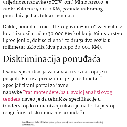
vrijednost nabavke (s PDV-om) Ministarstvo je
zaokružilo na 150.000 KM, ponuda izabranog
ponuđača je baš toliko i iznosila.
Dakle, ponuda firme „Hercegovina-auto“ za vozilo iz
lota 1 iznosila tačno 30.000 KM koliko je Ministarstvo
i procijenilo, dok se cijena i za druga dva vozila u
milimetar uklopila (dva puta po 60.000 KM).
Diskriminacija ponuđača
I sama specifikacija za nabavku vozila koja je u
posjedu Fokusa precizirana je „u milimetar“.
Specijalizirani portal za javne
nabavke
Pratimotendere.ba u svojoj analizi ovog
tendera
naveo je da tehničke specifikacije u
tenderskoj dokumentaciji ukazuju na to da postoji
mogućnost diskriminacije ponuđača.