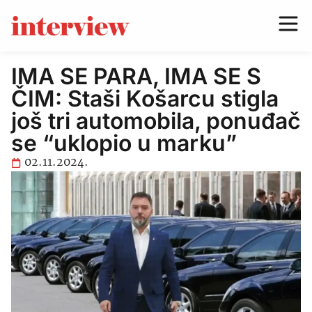
IMA SE PARA, IMA SE S
ČIM: Staši Košarcu stigla
još tri automobila, ponuđač
se “uklopio u marku”
02.11.2024.