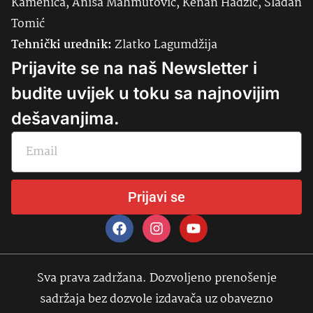
Kamenica, Anisa Mahmutović, Kenan Hadžić, Slađan
Tomić
Tehnički urednik:
Zlatko Lagumdžija
Prijavite se na naš Newsletter i
budite uvijek u toku sa najnovijim
dešavanjima.
Prijavi se
Sva prava zadržana. Dozvoljeno prenošenje
sadržaja bez dozvole izdavača uz obavezno