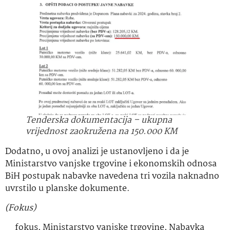
Tenderska dokumentacija – ukupna
vrijednost zaokružena na 150.000 KM
Dodatno, u ovoj analizi je ustanovljeno i da je
Ministarstvo vanjske trgovine i ekonomskih odnosa
BiH postupak nabavke navedena tri vozila naknadno
uvrstilo u planske dokumente.
(Fokus)
fokus
,
Ministarstvo vanjske trgovine
,
Nabavka