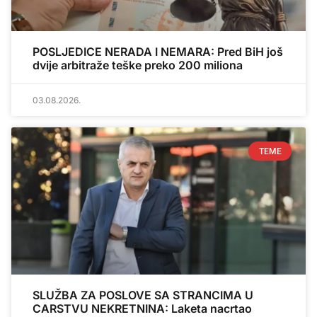
POSLJEDICE NERADA I NEMARA: Pred BiH još
dvije arbitraže teške preko 200 miliona
03.08.2026.
TEME
SLUŽBA ZA POSLOVE SA STRANCIMA U
CARSTVU NEKRETNINA: Laketa nacrtao