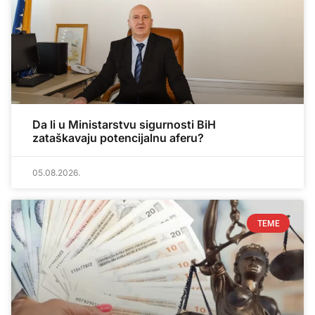
Da li u Ministarstvu sigurnosti BiH
zataškavaju potencijalnu aferu?
05.08.2026.
TEME