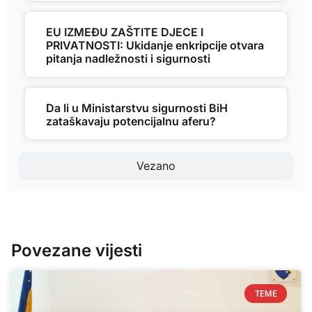
EU IZMEĐU ZAŠTITE DJECE I
PRIVATNOSTI: Ukidanje enkripcije otvara
pitanja nadležnosti i sigurnosti
Da li u Ministarstvu sigurnosti BiH
zataškavaju potencijalnu aferu?
Vezano
Povezane vijesti
TEME