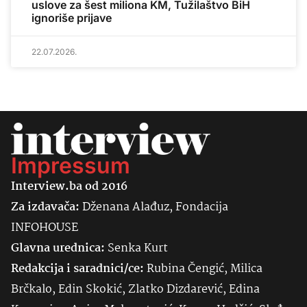
uslove za šest miliona KM, Tužilaštvo BiH
ignoriše prijave
22.07.2026.
Impressum
Interview.ba od 2016
Za izdavača:
Dženana Alađuz, Fondacija
INFOHOUSE
Glavna urednica:
Senka
Kurt
Redakcija i saradnici/ce:
Rubina Čengić, Milica
Brčkalo, Edin Skokić, Zlatko Dizdarević, Edina