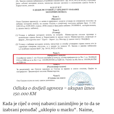
Odluka o dodjeli ugovora – ukupan iznos
150.000 KM
Kada je riječ o ovoj nabavci zanimljivo je to da se
izabrani ponuđač „uklopio u marku“. Naime,