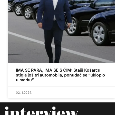
IMA SE PARA, IMA SE S ČIM: Staši Košarcu
stigla još tri automobila, ponuđač se “uklopio
u marku”
02.11.2024.