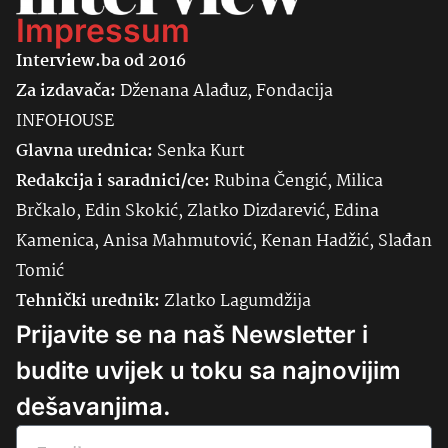
Impressum
Interview.ba od 2016
Za izdavača:
Dženana Alađuz, Fondacija
INFOHOUSE
Glavna urednica:
Senka
Kurt
Redakcija i saradnici/ce:
Rubina Čengić, Milica
Brčkalo, Edin Skokić, Zlatko Dizdarević, Edina
Kamenica, Anisa Mahmutović, Kenan Hadžić, Slađan
Tomić
Tehnički urednik:
Zlatko Lagumdžija
Prijavite se na naš Newsletter i
budite uvijek u toku sa najnovijim
dešavanjima.