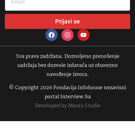
Prijavi se
Sva prava zadržana. Dozvoljeno prenošenje
sadržaja bez dozvole izdavača uz obavezno
navođenje izvora.
© Copyright 2026 Fondacija Infohouse nezavisni
portal Interview.ba
Developed by
Menta Studio