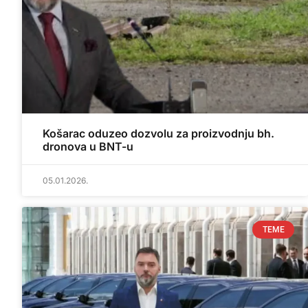
Košarac oduzeo dozvolu za proizvodnju bh.
dronova u BNT-u
05.01.2026.
TEME