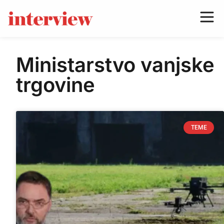
Ministarstvo vanjske
trgovine
TEME