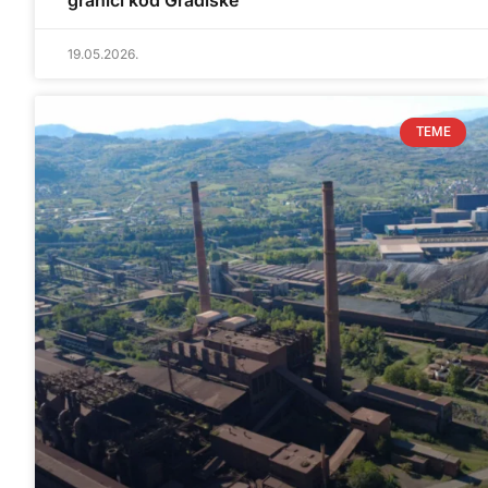
granici kod Gradiške
19.05.2026.
TEME