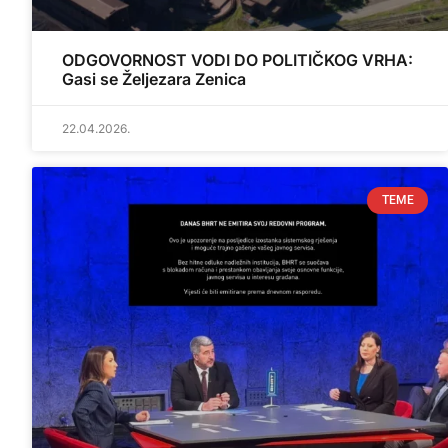
ODGOVORNOST VODI DO POLITIČKOG VRHA:
Gasi se Željezara Zenica
22.04.2026.
TEME