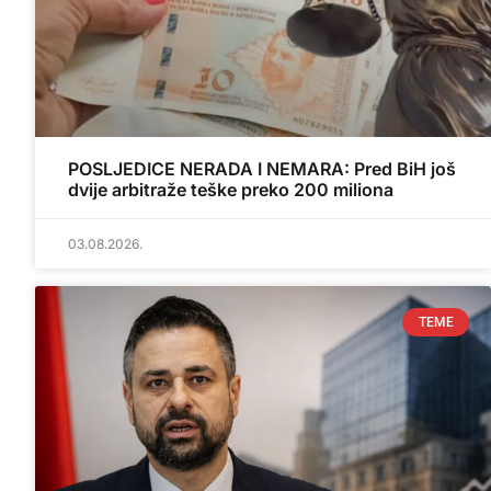
POSLJEDICE NERADA I NEMARA: Pred BiH još
dvije arbitraže teške preko 200 miliona
03.08.2026.
TEME