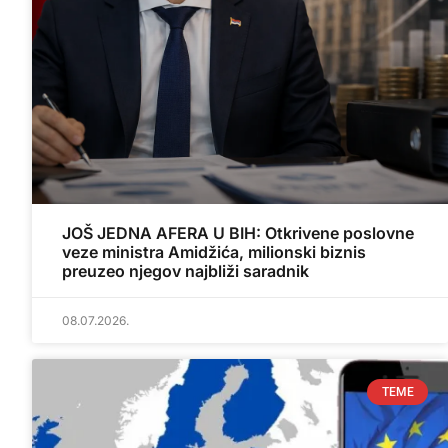
JOŠ JEDNA AFERA U BIH: Otkrivene poslovne
veze ministra Amidžića, milionski biznis
preuzeo njegov najbliži saradnik
08.07.2026.
TEME