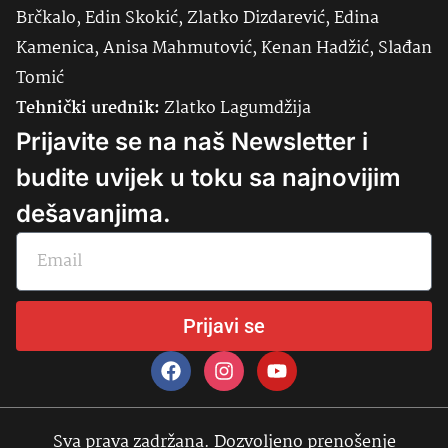
Brčkalo, Edin Skokić, Zlatko Dizdarević, Edina
Kamenica, Anisa Mahmutović, Kenan Hadžić, Slađan
Tomić
Tehnički urednik:
Zlatko Lagumdžija
Prijavite se na naš Newsletter i
budite uvijek u toku sa najnovijim
dešavanjima.
Prijavi se
Sva prava zadržana. Dozvoljeno prenošenje