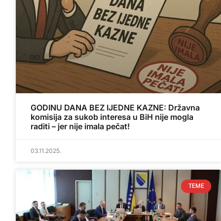
GODINU DANA BEZ IJEDNE KAZNE: Državna
komisija za sukob interesa u BiH nije mogla
raditi – jer nije imala pečat!
03.11.2025.
TEME