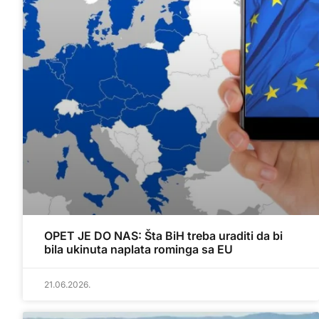
OPET JE DO NAS: Šta BiH treba uraditi da bi
bila ukinuta naplata rominga sa EU
21.06.2026.