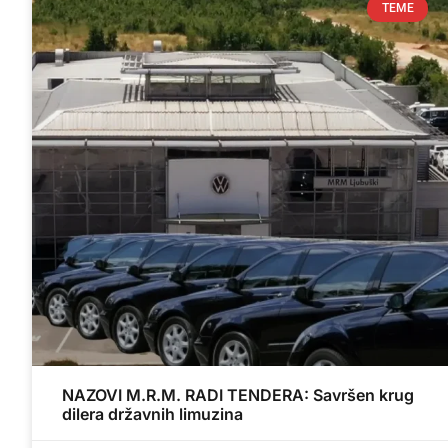
TEME
NAZOVI M.R.M. RADI TENDERA: Savršen krug
dilera državnih limuzina