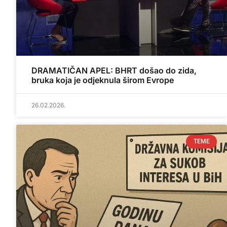
DRAMATIČAN APEL: BHRT došao do zida,
bruka koja je odjeknula širom Evrope
26.02.2026.
TEME