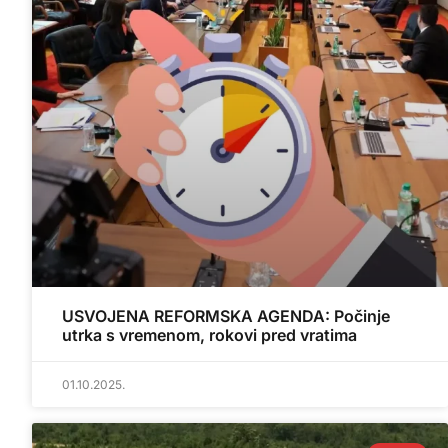
USVOJENA REFORMSKA AGENDA: Počinje
utrka s vremenom, rokovi pred vratima
01.10.2025.