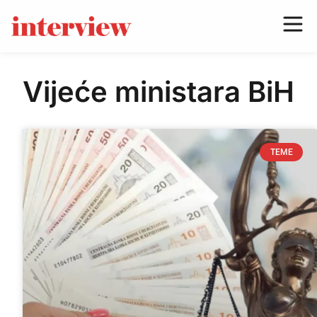
Vijeće ministara BiH
TEME