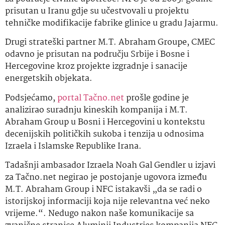
prisutan u Iranu gdje su učestvovali u projektu
tehničke modifikacije fabrike glinice u gradu Jajarmu.
Drugi strateški partner M.T. Abraham Groupe, CMEC
odavno je prisutan na području Srbije i Bosne i
Hercegovine kroz projekte izgradnje i sanacije
energetskih objekata.
Podsjećamo,
portal Tačno.net
prošle godine je
analizirao suradnju kineskih kompanija i M.T.
Abraham Group u Bosni i Hercegovini u kontekstu
decenijskih političkih sukoba i tenzija u odnosima
Izraela i Islamske Republike Irana.
Tadašnji ambasador Izraela Noah Gal Gendler u izjavi
za Tačno.net negirao je postojanje ugovora između
M.T. Abraham Group i NFC istakavši „da se radi o
istorijskoj informaciji koja nije relevantna već neko
vrijeme.“. Nedugo nakon naše komunikacije sa