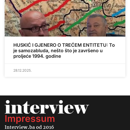
HUSKIĆ I GJENERO O TREĆEM ENTITETU: To
je samozabluda, nešto što je završeno u
proljeće 1994. godine
28.12.2025.
Impressum
Interview.ba od 2016