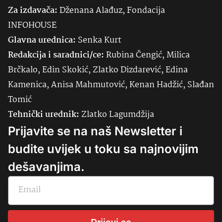
Za izdavača:
Dženana Alađuz, Fondacija
INFOHOUSE
Glavna urednica:
Senka
Kurt
Redakcija i saradnici/ce:
Rubina Čengić, Milica
Brčkalo, Edin Skokić, Zlatko Dizdarević, Edina
Kamenica, Anisa Mahmutović, Kenan Hadžić, Slađan
Tomić
Tehnički urednik:
Zlatko Lagumdžija
Prijavite se na naš Newsletter i
budite uvijek u toku sa najnovijim
dešavanjima.