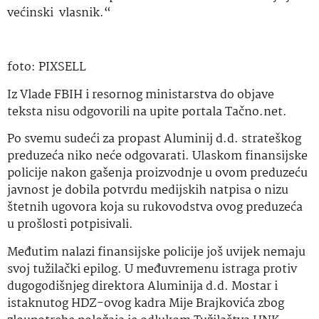
većinski vlasnik.“
foto: PIXSELL
Iz Vlade FBIH i resornog ministarstva do objave
teksta nisu odgovorili na upite portala Tačno.net.
Po svemu sudeći za propast Aluminij d.d. strateškog
preduzeća niko neće odgovarati. Ulaskom finansijske
policije nakon gašenja proizvodnje u ovom preduzeću
javnost je dobila potvrdu medijskih natpisa o nizu
štetnih ugovora koja su rukovodstva ovog preduzeća
u prošlosti potpisivali.
Međutim nalazi finansijske policije još uvijek nemaju
svoj tužilački epilog. U međuvremenu istraga protiv
dugogodišnjeg direktora Aluminija d.d. Mostar i
istaknutog HDZ-ovog kadra Mije Brajkovića zbog