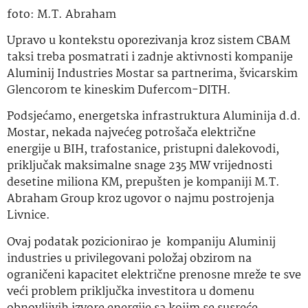
foto: M.T. Abraham
Upravo u kontekstu oporezivanja kroz sistem CBAM
taksi treba posmatrati i zadnje aktivnosti kompanije
Aluminij Industries Mostar sa partnerima, švicarskim
Glencorom te kineskim Dufercom-DITH.
Podsjećamo, energetska infrastruktura Aluminija d.d.
Mostar, nekada najvećeg potrošača električne
energije u BIH, trafostanice, pristupni dalekovodi,
priključak maksimalne snage 235 MW vrijednosti
desetine miliona KM, prepušten je kompaniji M.T.
Abraham Group kroz ugovor o najmu postrojenja
Livnice.
Ovaj podatak pozicionirao je kompaniju Aluminij
industries u privilegovani položaj obzirom na
ograničeni kapacitet električne prenosne mreže te sve
veći problem priključka investitora u domenu