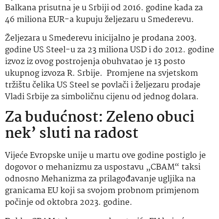
Balkana prisutna je u Srbiji od 2016. godine kada za
46 miliona EUR-a kupuju željezaru u Smederevu.
Željezara u Smederevu inicijalno je prodana 2003.
godine US Steel-u za 23 miliona USD i do 2012. godine
izvoz iz ovog postrojenja obuhvatao je 13 posto
ukupnog izvoza R. Srbije. Promjene na svjetskom
tržištu čelika US Steel se povlači i željezaru prodaje
Vladi Srbije za simboličnu cijenu od jednog dolara.
Za budućnost: Zeleno obuci
nek’ sluti na radost
Vijeće Evropske unije u martu ove godine postiglo je
dogovor o mehanizmu za uspostavu „CBAM“ taksi
odnosno Mehanizma za prilagođavanje ugljika na
granicama EU koji sa svojom probnom primjenom
počinje od oktobra 2023. godine.