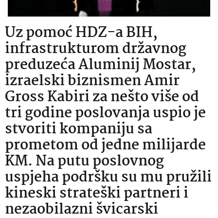
Uz pomoć HDZ-a BIH,
infrastrukturom državnog
preduzeća Aluminij Mostar,
izraelski biznismen Amir
Gross Kabiri za nešto više od
tri godine poslovanja uspio je
stvoriti kompaniju sa
prometom od jedne milijarde
KM. Na putu poslovnog
uspjeha podršku su mu pružili
kineski strateški partneri i
nezaobilazni švicarski