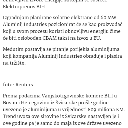
obnovljivih izvore energije sa kojim se susreće
Elektroprenos BIH.
Izgradnjom planirane solarne elektrane od 60 MW
Aluminij Industries pozicionirat će se kao proizvođač
koji u svom procesu koristi obnovljivu energiju čime
će biti oslobođen CBAM taksi na izvoz u EU.
Međutim postavlja se pitanje porijekla aluminijuma
koji kompanija Aluminij Industries obrađuje i plasira
na tržište.
foto: Reuters
Prema podacima Vanjskotrgovinske komore BIH u
Bosnu i Hercegovinu iz Švicarske prošle godine
uvezeno je aluminijuma u vrijednosti 809 miliona KM.
Trend uvoza ove sirovine iz Švicarske nastavljen je i
ove godine pa je samo do maja iz ove države uvezeno