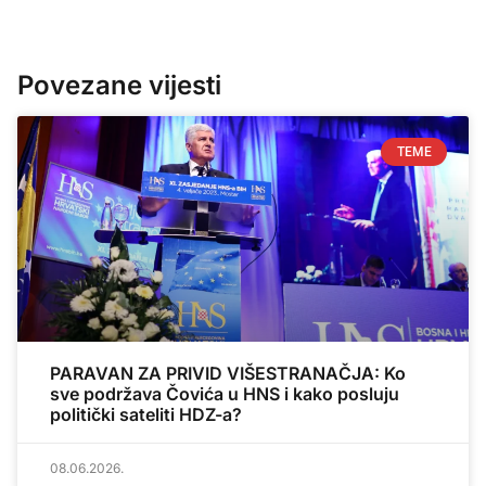
Povezane vijesti
TEME
PARAVAN ZA PRIVID VIŠESTRANAČJA: Ko
sve podržava Čovića u HNS i kako posluju
politički sateliti HDZ-a?
08.06.2026.