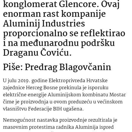
konglomerat Glencore. Ovaj
enorman rast kompanije
Aluminij Industries
proporcionalno se reflektirao
i na međunarodnu podršku
Draganu Čoviću.
Piše: Predrag Blagovčanin
U julu 2019. godine Elektroprivreda Hrvatske
zajednice Herceg Bosne prekinula je isporuku
električne energije Aluminijskom kombinatu Mostar
čime je proizvodnja u ovom preduzeću u većinskom
vlasništvu Federacije BIH ugašena.
Nemogućnost nastavka proizvodnje rezultirala je
masovnim protestima radnika Aluminija ispred