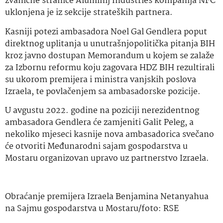
zvanične stranice Aluminij Industries kompanija NFC
uklonjena je iz sekcije strateških partnera.
Kasniji potezi ambasadora Noel Gal Gendlera poput
direktnog uplitanja u unutrašnjopolitička pitanja BIH
kroz javno dostupan Memorandum u kojem se zalaže
za Izbornu reformu koju zagovara HDZ BIH rezultirali
su ukorom premijera i ministra vanjskih poslova
Izraela, te povlačenjem sa ambasadorske pozicije.
U avgustu 2022. godine na poziciji nerezidentnog
ambasadora Gendlera će zamjeniti Galit Peleg, a
nekoliko mjeseci kasnije nova ambasadorica svečano
će otvoriti Međunarodni sajam gospodarstva u
Mostaru organizovan upravo uz partnerstvo Izraela.
Obraćanje premijera Izraela Benjamina Netanyahua
na Sajmu gospodarstva u Mostaru/foto: RSE