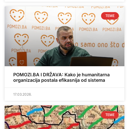
TEME
POMOZI.BA I DRŽAVA: Kako je humanitarna
organizacija postala efikasnija od sistema
17.03.2026.
TEME