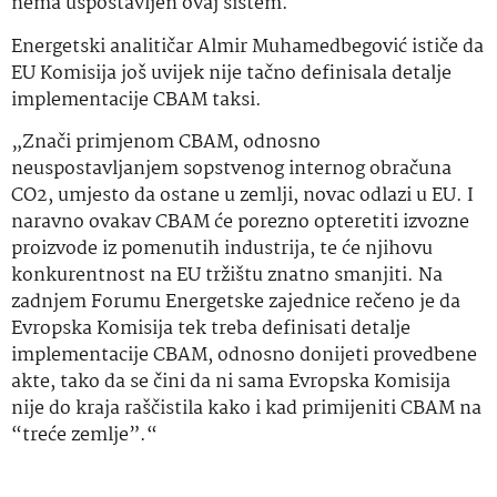
nema uspostavljen ovaj sistem.
Energetski analitičar Almir Muhamedbegović ističe da
EU Komisija još uvijek nije tačno definisala detalje
implementacije CBAM taksi.
„Znači primjenom CBAM, odnosno
neuspostavljanjem sopstvenog internog obračuna
CO2, umjesto da ostane u zemlji, novac odlazi u EU. I
naravno ovakav CBAM će porezno opteretiti izvozne
proizvode iz pomenutih industrija, te će njihovu
konkurentnost na EU tržištu znatno smanjiti. Na
zadnjem Forumu Energetske zajednice rečeno je da
Evropska Komisija tek treba definisati detalje
implementacije CBAM, odnosno donijeti provedbene
akte, tako da se čini da ni sama Evropska Komisija
nije do kraja raščistila kako i kad primijeniti CBAM na
“treće zemlje”.“