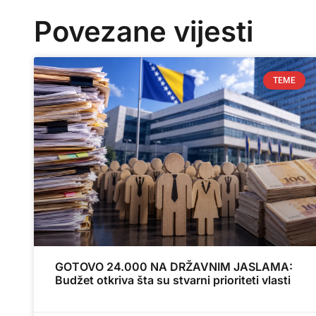
Povezane vijesti
TEME
GOTOVO 24.000 NA DRŽAVNIM JASLAMA:
Budžet otkriva šta su stvarni prioriteti vlasti