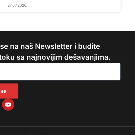
27.07.2026.
e se na naš Newsletter i budite
 toku sa najnovijim dešavanjima.
 se