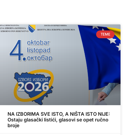
TEME
NA IZBORIMA SVE ISTO, A NIŠTA ISTO NIJE:
Ostaju glasački listići, glasovi se opet ručno
broje