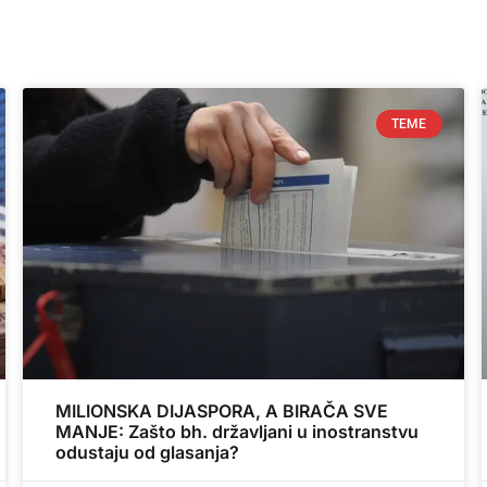
TEME
MILIONSKA DIJASPORA, A BIRAČA SVE
MANJE: Zašto bh. državljani u inostranstvu
odustaju od glasanja?