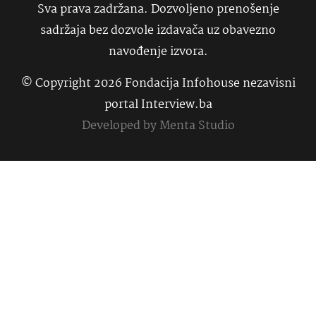
Sva prava zadržana. Dozvoljeno prenošenje
sadržaja bez dozvole izdavača uz obavezno
navođenje izvora.
© Copyright 2026 Fondacija Infohouse nezavisni
portal Interview.ba
Developed by
Menta Studio