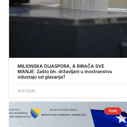
MILIONSKA DIJASPORA, A BIRAČA SVE
MANJE: Zašto bh. državljani u inostranstvu
odustaju od glasanja?
31.07.2026.
TEME