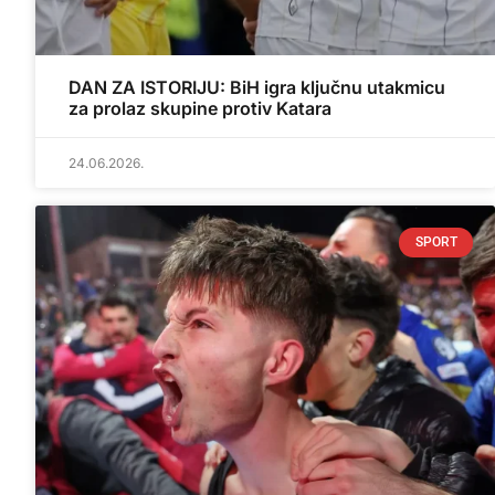
DAN ZA ISTORIJU: BiH igra ključnu utakmicu
za prolaz skupine protiv Katara
24.06.2026.
SPORT