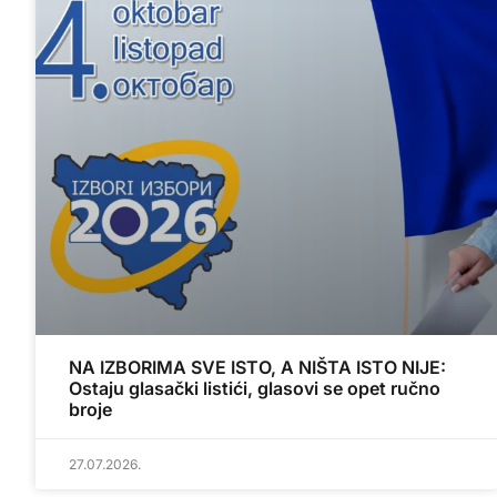
NA IZBORIMA SVE ISTO, A NIŠTA ISTO NIJE:
Ostaju glasački listići, glasovi se opet ručno
broje
27.07.2026.