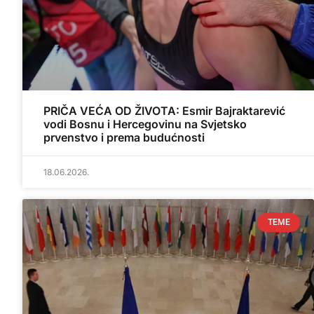
PRIČA VEĆA OD ŽIVOTA: Esmir Bajraktarević
vodi Bosnu i Hercegovinu na Svjetsko
prvenstvo i prema budućnosti
18.06.2026.
TEME