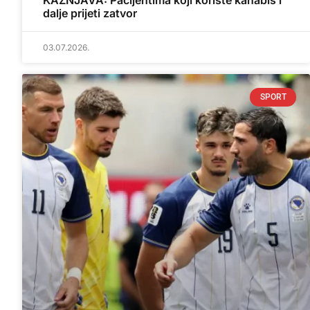
KAŽNJAVA: Pacijentima koji koriste kanabis i
dalje prijeti zatvor
03.07.2026.
SPORT