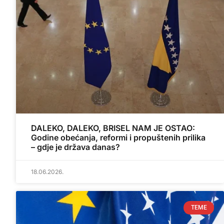
DALEKO, DALEKO, BRISEL NAM JE OSTAO:
Godine obećanja, reformi i propuštenih prilika
– gdje je država danas?
18.06.2026.
TEME