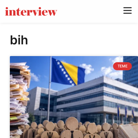
bih
TEME