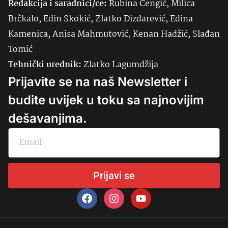
Redakcija i saradnici/ce:
Rubina Čengić, Milica
Brčkalo, Edin Skokić, Zlatko Dizdarević, Edina
Kamenica, Anisa Mahmutović, Kenan Hadžić, Slađan
Tomić
Tehnički urednik:
Zlatko Lagumdžija
Prijavite se na naš Newsletter i
budite uvijek u toku sa najnovijim
dešavanjima.
Prijavi se