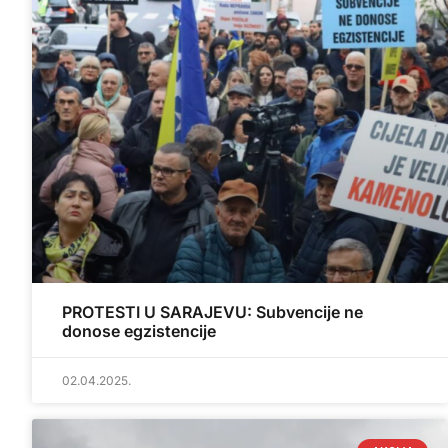
PROTESTI U SARAJEVU: Subvencije ne
donose egzistencije
02.04.2025.