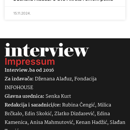
15.11.2024.
Impressum
Interview.ba od 2016
Za izdavača:
Dženana Alađuz, Fondacija
INFOHOUSE
Glavna urednica:
Senka
Kurt
Redakcija i saradnici/ce:
Rubina Čengić, Milica
Brčkalo, Edin Skokić, Zlatko Dizdarević, Edina
Kamenica, Anisa Mahmutović, Kenan Hadžić, Slađan