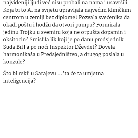
najviđeniji ljudi već nisu probali na nama i usavršili.
Koja bi to AI na svijetu upravljala najvećim kliničkim
centrom u zemlji bez diplome? Pozvala svećenika da
okadi poštu i hodžu da otvori pumpu? Formirala
jedinu Trojku u svemiru koja ne otpušta dopamin i
oksitocin? Smislila lik koji je po danu predsjednik
Suda BiH a po noći Inspektor Dževdet? Dovela
harmonikaša u Predsjedništvo, a drugog poslala u
konzule?
Što bi rekli u Sarajevu …’ta će ta umjetna
inteligencija?