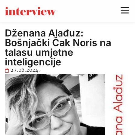
Dženana Alađuz:
Bošnjački Čak Noris na
talasu umjetne
inteligencije
27.06.2024.