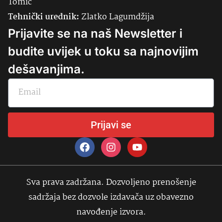
Tomić
Tehnički urednik:
Zlatko Lagumdžija
Prijavite se na naš Newsletter i
budite uvijek u toku sa najnovijim
dešavanjima.
Prijavi se
Sva prava zadržana. Dozvoljeno prenošenje
sadržaja bez dozvole izdavača uz obavezno
navođenje izvora.