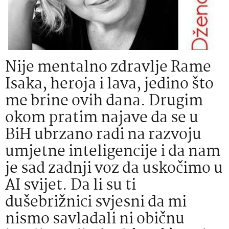
Nije mentalno zdravlje Rame
Isaka, heroja i lava, jedino što
me brine ovih dana. Drugim
okom pratim najave da se u
BiH ubrzano radi na razvoju
umjetne inteligencije i da nam
je sad zadnji voz da uskočimo u
AI svijet. Da li su ti
dušebrižnici svjesni da mi
nismo savladali ni običnu