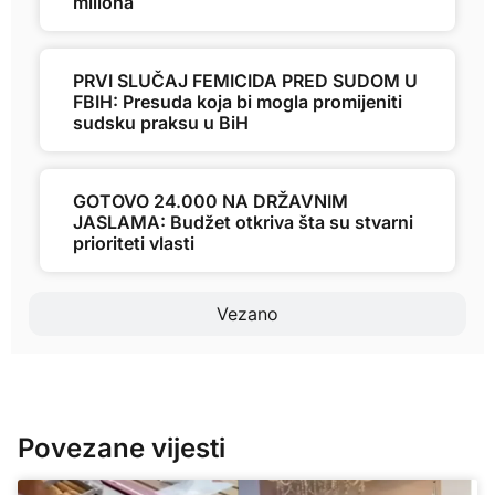
miliona
PRVI SLUČAJ FEMICIDA PRED SUDOM U
FBIH: Presuda koja bi mogla promijeniti
sudsku praksu u BiH
GOTOVO 24.000 NA DRŽAVNIM
JASLAMA: Budžet otkriva šta su stvarni
prioriteti vlasti
Vezano
Povezane vijesti