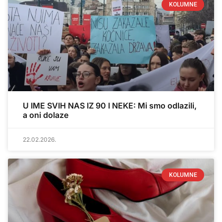
KOLUMNE
U IME SVIH NAS IZ 90 I NEKE: Mi smo odlazili,
a oni dolaze
22.02.2026.
KOLUMNE