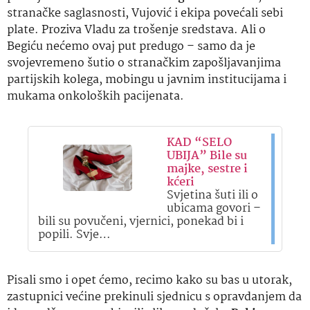
stranačke saglasnosti, Vujović i ekipa povećali sebi
plate. Proziva Vladu za trošenje sredstava. Ali o
Begiću nećemo ovaj put predugo – samo da je
svojevremeno šutio o stranačkim zapošljavanjima
partijskih kolega, mobingu u javnim institucijama i
mukama onkoloških pacijenata.
KAD “SELO
UBIJA” Bile su
majke, sestre i
kćeri
Svjetina šuti ili o
ubicama govori –
bili su povučeni, vjernici, ponekad bi i
popili. Svje…
Pisali smo i opet ćemo, recimo kako su bas u utorak,
zastupnici većine prekinuli sjednicu s opravdanjem da