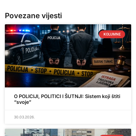
Povezane vijesti
KOLUMNE
O POLICIJI, POLITICI I ŠUTNJI: Sistem koji štiti
“svoje”
30.03.2026.