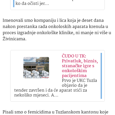
ko da očisti jer…
Imenovali smo kompaniju i lica koja je deset dana
nakon prestanka rada onkoloskih aparata krenula u
proces izgradnje onkološke klinike, ni manje ni više u
Živinicama.
ČUDO U TK:
Privatluk, biznis,
stranačke igre s
onkološkim
pacijentima
Prvo je UKC Tuzla
objavio da je
tender završen i da će aparat stići za
nekoliko mjeseci. A…
Pisali smo o femicidima u Tuzlanskom kantonu koje