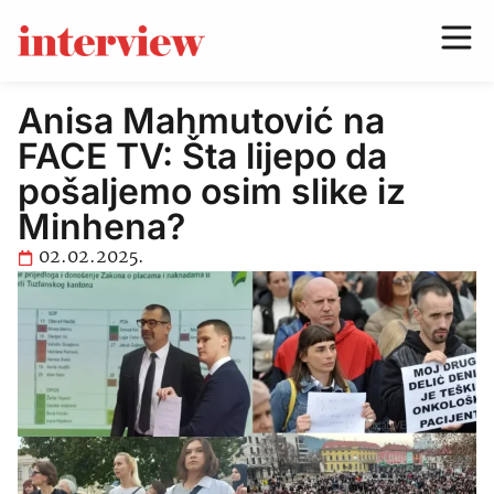
Anisa Mahmutović na
FACE TV: Šta lijepo da
pošaljemo osim slike iz
Minhena?
02.02.2025.