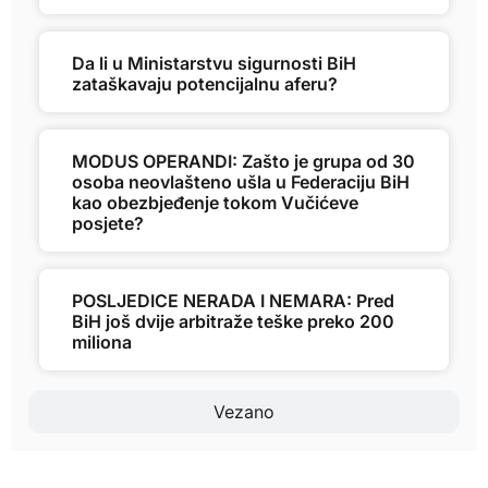
Da li u Ministarstvu sigurnosti BiH
zataškavaju potencijalnu aferu?
MODUS OPERANDI: Zašto je grupa od 30
osoba neovlašteno ušla u Federaciju BiH
kao obezbjeđenje tokom Vučićeve
posjete?
POSLJEDICE NERADA I NEMARA: Pred
BiH još dvije arbitraže teške preko 200
miliona
Vezano