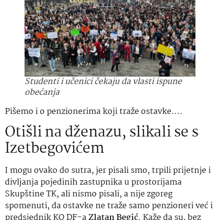
Studenti i učenici čekaju da vlasti ispune
obećanja
Pišemo i o penzionerima koji traže ostavke….
Otišli na dženazu, slikali se s
Izetbegovićem
I mogu ovako do sutra, jer pisali smo, trpili prijetnje i
divljanja pojedinih zastupnika u prostorijama
Skupštine TK, ali nismo pisali, a nije zgoreg
spomenuti, da ostavke ne traže samo penzioneri već i
predsjednik KO DF-a
Zlatan Begić
. Kaže da su, bez