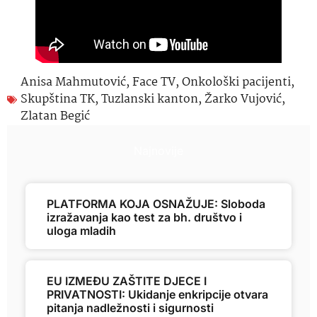
Anisa Mahmutović
,
Face TV
,
Onkološki pacijenti
,
Skupština TK
,
Tuzlanski kanton
,
Žarko Vujović
,
Zlatan Begić
Najnovije
PLATFORMA KOJA OSNAŽUJE: Sloboda
izražavanja kao test za bh. društvo i
uloga mladih
EU IZMEĐU ZAŠTITE DJECE I
PRIVATNOSTI: Ukidanje enkripcije otvara
pitanja nadležnosti i sigurnosti