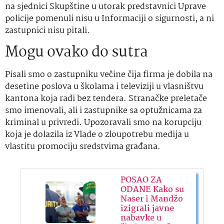
na sjednici Skupštine u utorak predstavnici Uprave
policije pomenuli nisu u Informaciji o sigurnosti, a ni
zastupnici nisu pitali.
Mogu ovako do sutra
Pisali smo o zastupniku veĉine čija firma je dobila na
desetine poslova u školama i televiziji u vlasništvu
kantona koja radi bez tendera. Stranačke preletače
smo imenovali, ali i zastupnike sa optužnicama za
kriminal u privredi. Upozoravali smo na korupciju
koja je dolazila iz Vlade o zloupotrebu medija u
vlastitu promociju sredstvima građana.
POSAO ZA
ODANE Kako su
Naser i Mandžo
izigrali javne
nabavke u