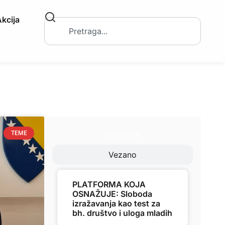
kcija
Najnovije
TEME
Vezano
PLATFORMA KOJA
OSNAŽUJE: Sloboda
izražavanja kao test za
bh. društvo i uloga mladih