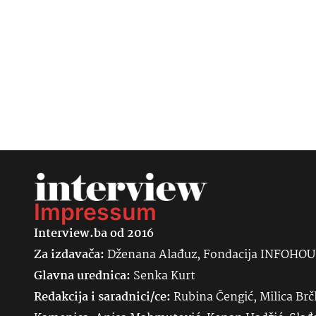
Impressum
Interview.ba od 2016
Za izdavača:
Dženana Alađuz, Fondacija INFOHO
Glavna urednica:
Senka
Kurt
Redakcija i saradnici/ce:
Rubina Čengić, Milica Brč