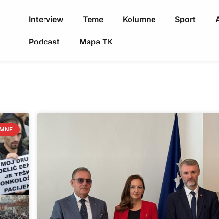
Interview
Teme
Kolumne
Sport
A
Podcast
Mapa TK
UMNE