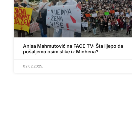
Anisa Mahmutović na FACE TV: Šta lijepo da
pošaljemo osim slike iz Minhena?
02.02.2025.