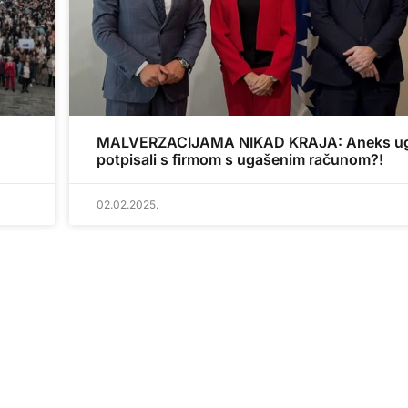
MALVERZACIJAMA NIKAD KRAJA: Aneks u
potpisali s firmom s ugašenim računom?!
02.02.2025.