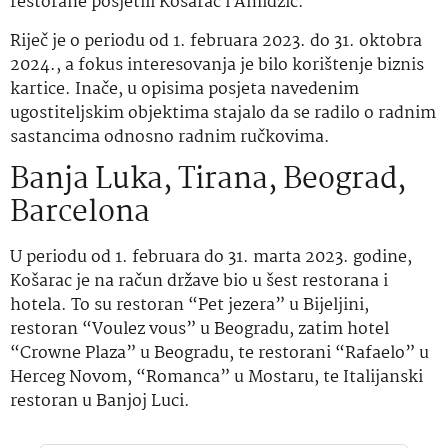
restorane posjetili Košarac i Amidžić.
Riječ je o periodu od 1. februara 2023. do 31. oktobra
2024., a fokus interesovanja je bilo korištenje biznis
kartice. Inače, u opisima posjeta navedenim
ugostiteljskim objektima stajalo da se radilo o radnim
sastancima odnosno radnim ručkovima.
Banja Luka, Tirana, Beograd,
Barcelona
U periodu od 1. februara do 31. marta 2023. godine,
Košarac je na račun države bio u šest restorana i
hotela. To su restoran “Pet jezera” u Bijeljini,
restoran “Voulez vous” u Beogradu, zatim hotel
“Crowne Plaza” u Beogradu, te restorani “Rafaelo” u
Herceg Novom, “Romanca” u Mostaru, te Italijanski
restoran u Banjoj Luci.