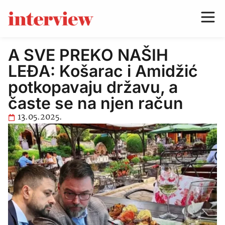
A SVE PREKO NAŠIH
LEĐA: Košarac i Amidžić
potkopavaju državu, a
časte se na njen račun
13.05.2025.