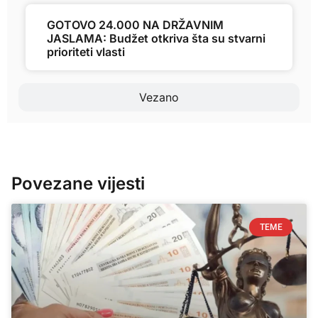
GOTOVO 24.000 NA DRŽAVNIM
JASLAMA: Budžet otkriva šta su stvarni
prioriteti vlasti
Vezano
Povezane vijesti
TEME