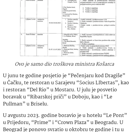
Ovo je samo dio troškova ministra Košarca
U junu te godine posjetio je “Pečenjaru kod Dragiše”
u Čačku, te restoran u Sarajevu “Socius LIbertas”, kao
i restoran “Del Rio” u Mostaru. U julu je posvetio
boravak u “Ribarskoj priči” u Doboju, kao i “Le
Pullman” u Briselu.
U avgustu 2023. godine boravio je u hotelu “Le Pont”
u Prijedoru, “Prime” i “Crown Plaza” u Beogradu. U
Beograd je ponovo svratio u oktobru te godine i tu u