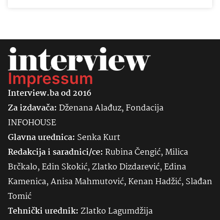
Impressum
Interview.ba od 2016
Za izdavača:
Dženana Alađuz, Fondacija
INFOHOUSE
Glavna urednica:
Senka
Kurt
Redakcija i saradnici/ce:
Rubina Čengić, Milica
Brčkalo, Edin Skokić, Zlatko Dizdarević, Edina
Kamenica, Anisa Mahmutović, Kenan Hadžić, Slađan
Tomić
Tehnički urednik:
Zlatko Lagumdžija