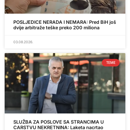
POSLJEDICE NERADA I NEMARA: Pred BiH još
dvije arbitraže teške preko 200 miliona
03.08.2026.
TEME
SLUŽBA ZA POSLOVE SA STRANCIMA U
CARSTVU NEKRETNINA: Laketa nacrtao