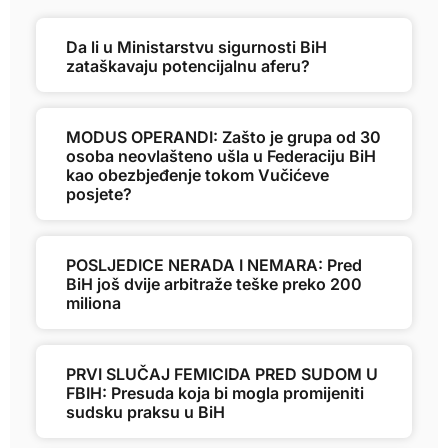
Da li u Ministarstvu sigurnosti BiH
zataškavaju potencijalnu aferu?
MODUS OPERANDI: Zašto je grupa od 30
osoba neovlašteno ušla u Federaciju BiH
kao obezbjeđenje tokom Vučićeve
posjete?
POSLJEDICE NERADA I NEMARA: Pred
BiH još dvije arbitraže teške preko 200
miliona
PRVI SLUČAJ FEMICIDA PRED SUDOM U
FBIH: Presuda koja bi mogla promijeniti
sudsku praksu u BiH