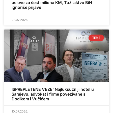
uslove za šest miliona KM, Tužilaštvo BiH
ignoriše prijave
22.07.2026.
TEME
ISPREPLETENE VEZE: Najluksuzniji hotel u
Sarajevu, advokat i firme povezivane s
Dodikom i Vučićem
10.07.2026.