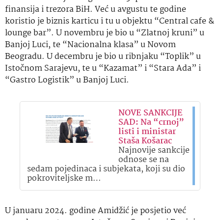
finansija i trezora BiH. Već u avgustu te godine
koristio je biznis karticu i tu u objektu “Central cafe &
lounge bar”. U novembru je bio u “Zlatnoj kruni” u
Banjoj Luci, te “Nacionalna klasa” u Novom
Beogradu. U decembru je bio u ribnjaku “Toplik” u
Istočnom Sarajevu, te u “Kazamat” i “Stara Ada” i
“Gastro Logistik” u Banjoj Luci.
NOVE SANKCIJE
SAD: Na “crnoj”
listi i ministar
Staša Košarac
Najnovije sankcije
odnose se na
sedam pojedinaca i subjekata, koji su dio
pokroviteljske m…
U januaru 2024. godine Amidžić je posjetio već