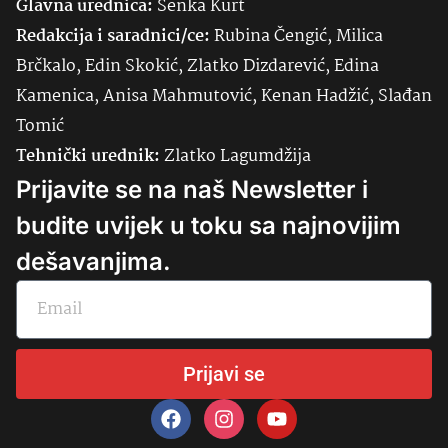
Glavna urednica:
Senka
Kurt
Redakcija i saradnici/ce:
Rubina Čengić, Milica
Brčkalo, Edin Skokić, Zlatko Dizdarević, Edina
Kamenica, Anisa Mahmutović, Kenan Hadžić, Slađan
Tomić
Tehnički urednik:
Zlatko Lagumdžija
Prijavite se na naš Newsletter i
budite uvijek u toku sa najnovijim
dešavanjima.
Prijavi se