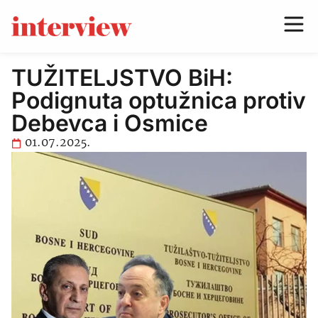
TUŽITELJSTVO BiH:
Podignuta optužnica protiv
Debevca i Osmice
01.07.2025.