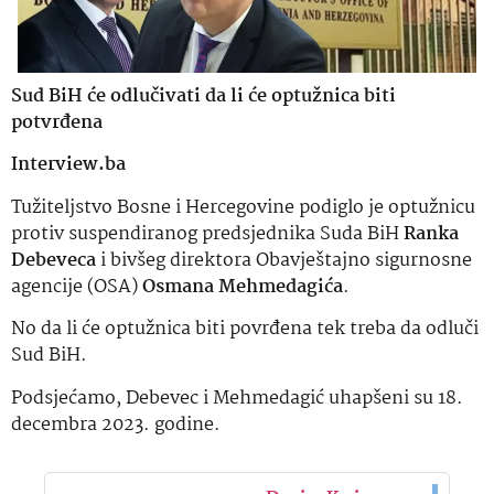
Sud BiH će odlučivati da li će optužnica biti
potvrđena
Interview.ba
Tužiteljstvo Bosne i Hercegovine podiglo je optužnicu
protiv suspendiranog predsjednika Suda BiH
Ranka
Debeveca
i bivšeg direktora Obavještajno sigurnosne
agencije (OSA)
Osmana Mehmedagića
.
No da li će optužnica biti povrđena tek treba da odluči
Sud BiH.
Podsjećamo, Debevec i Mehmedagić uhapšeni su 18.
decembra 2023. godine.