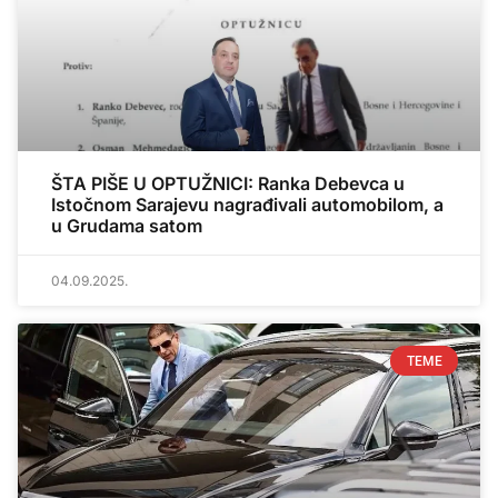
ŠTA PIŠE U OPTUŽNICI: Ranka Debevca u
Istočnom Sarajevu nagrađivali automobilom, a
u Grudama satom
04.09.2025.
TEME