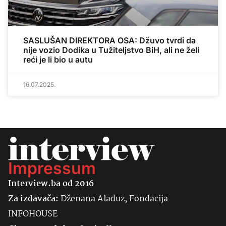
SASLUŠAN DIREKTORA OSA: Džuvo tvrdi da
nije vozio Dodika u Tužiteljstvo BiH, ali ne želi
reći je li bio u autu
16.07.2025.
Impressum
Interview.ba od 2016
Za izdavača:
Dženana Alađuz, Fondacija
INFOHOUSE