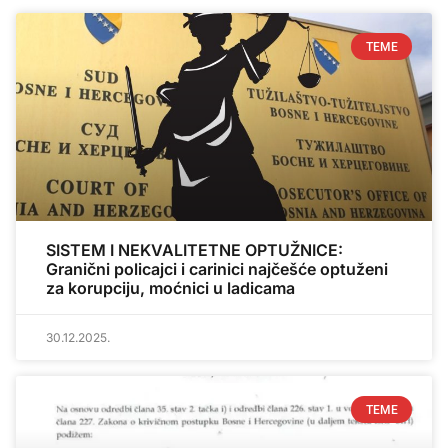
TEME
SISTEM I NEKVALITETNE OPTUŽNICE:
Granični policajci i carinici najčešće optuženi
za korupciju, moćnici u ladicama
30.12.2025.
TEME