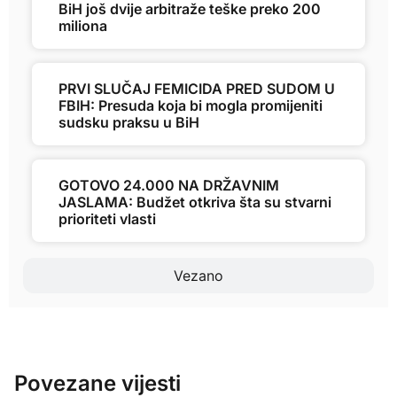
BiH još dvije arbitraže teške preko 200
miliona
PRVI SLUČAJ FEMICIDA PRED SUDOM U
FBIH: Presuda koja bi mogla promijeniti
sudsku praksu u BiH
GOTOVO 24.000 NA DRŽAVNIM
JASLAMA: Budžet otkriva šta su stvarni
prioriteti vlasti
Vezano
Povezane vijesti