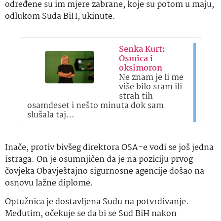
određene su im mjere zabrane, koje su potom u maju,
odlukom Suda BiH, ukinute.
Senka Kurt:
Osmica i
oksimoron
Ne znam je li me
više bilo sram ili
strah tih
osamdeset i nešto minuta dok sam
slušala taj…
Inače, protiv bivšeg direktora OSA-e vodi se još jedna
istraga. On je osumnjičen da je na poziciju prvog
čovjeka Obavještajno sigurnosne agencije došao na
osnovu lažne diplome.
Optužnica je dostavljena Sudu na potvrđivanje.
Međutim, očekuje se da bi se Sud BiH nakon