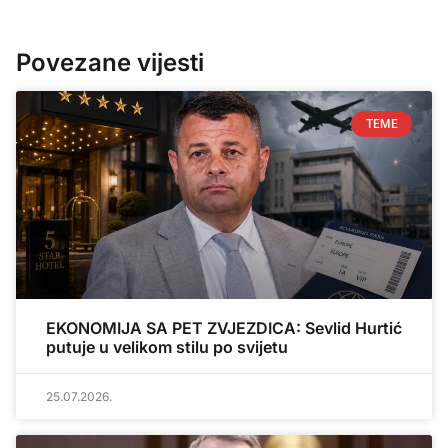
Povezane vijesti
TEME
EKONOMIJA SA PET ZVJEZDICA: Sevlid Hurtić
putuje u velikom stilu po svijetu
25.07.2026.