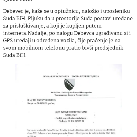
Debevec je, kaže se u optužnicu, naložio i uposleniku
Suda BiH, Pijuku da u prostorije Suda postavi uređane
za prisluškivanje, a koji je kupljen putem
interneta.Nadalje, po nalogu Debevca ugrađivanu si i
GPS uređaji u određena vozila, čije praćenje je na
svom mobilnom telefonu pratio bivši predsjednik
Suda BiH.