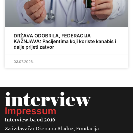
DRŽAVA ODOBRILA, FEDERACIJA
KAŽNJAVA: Pacijentima koji koriste kanabis i
dalje prijeti zatvor
03.07.2026.
Impressum
Interview.ba od 2016
Za izdavača:
Dženana Alađuz, Fondacija