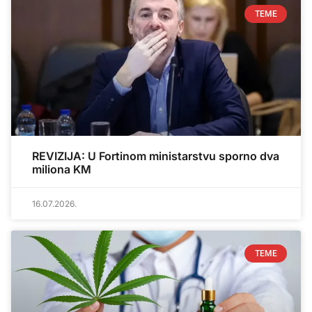
TEME
REVIZIJA: U Fortinom ministarstvu sporno dva
miliona KM
16.07.2026.
TEME