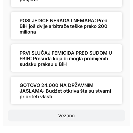
POSLJEDICE NERADA I NEMARA: Pred
BiH još dvije arbitraže teške preko 200
miliona
PRVI SLUČAJ FEMICIDA PRED SUDOM U
FBIH: Presuda koja bi mogla promijeniti
sudsku praksu u BiH
GOTOVO 24.000 NA DRŽAVNIM
JASLAMA: Budžet otkriva šta su stvarni
prioriteti vlasti
Vezano