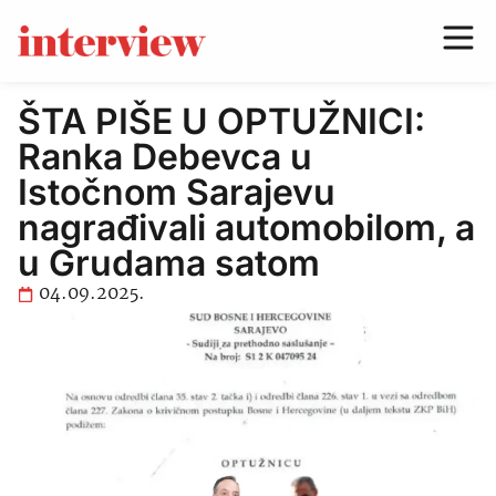
ŠTA PIŠE U OPTUŽNICI:
Ranka Debevca u
Istočnom Sarajevu
nagrađivali automobilom, a
u Grudama satom
04.09.2025.