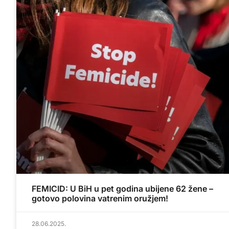
FEMICID: U BiH u pet godina ubijene 62 žene –
gotovo polovina vatrenim oružjem!
28.06.2025.