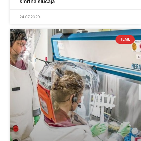
smrtna slučaja
24.07.2020.
TEME