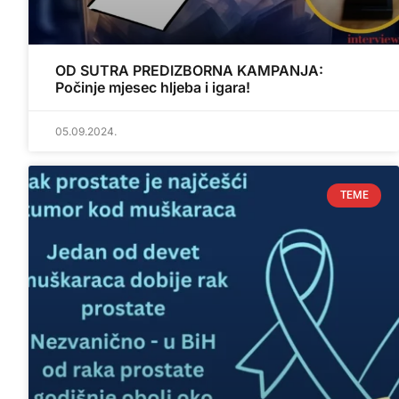
OD SUTRA PREDIZBORNA KAMPANJA:
Počinje mjesec hljeba i igara!
05.09.2024.
TEME