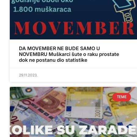
DA MOVEMBER NE BUDE SAMO U
NOVEMBRU Muškarci šute o raku prostate
dok ne postanu dio statistike
29.11.2023.
TEME