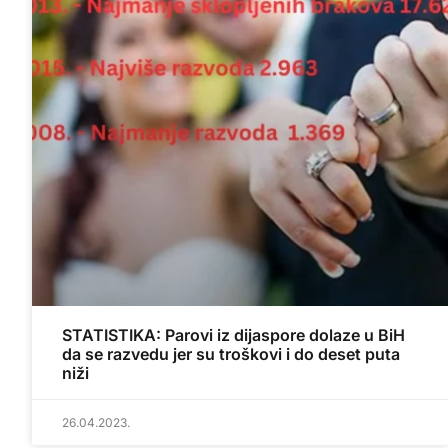
STATISTIKA: Parovi iz dijaspore dolaze u BiH
da se razvedu jer su troškovi i do deset puta
niži
26.04.2023.