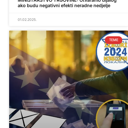
MINISTARSTVO TRGOVINE: Otvaramo dijalog
ako budu negativni efekti neradne nedjelje
01.02.2025.
TEME