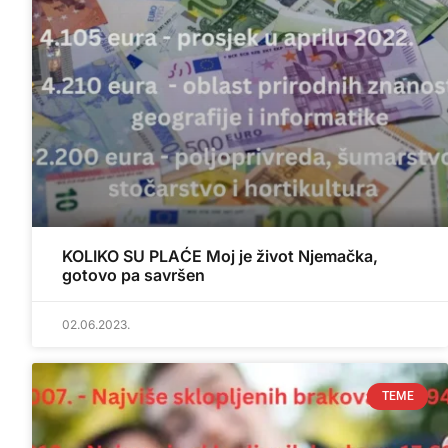
KOLIKO SU PLAĆE Moj je život Njemačka,
gotovo pa savršen
02.06.2023.
TEME