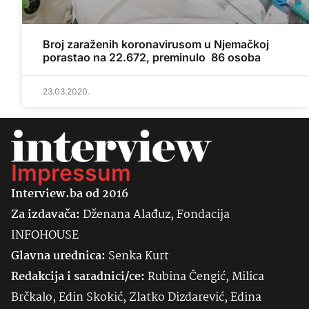
Broj zaraženih koronavirusom u Njemačkoj
porastao na 22.672, preminulo 86 osoba
23.03.2020.
Impressum
Interview.ba od 2016
Za izdavača:
Dženana Alađuz, Fondacija
INFOHOUSE
Glavna urednica:
Senka
Kurt
Redakcija i saradnici/ce:
Rubina Čengić, Milica
Brčkalo, Edin Skokić, Zlatko Dizdarević, Edina