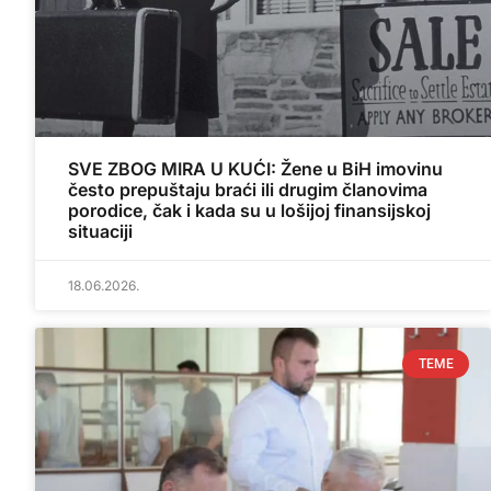
SVE ZBOG MIRA U KUĆI: Žene u BiH imovinu
često prepuštaju braći ili drugim članovima
porodice, čak i kada su u lošijoj finansijskoj
situaciji
18.06.2026.
TEME