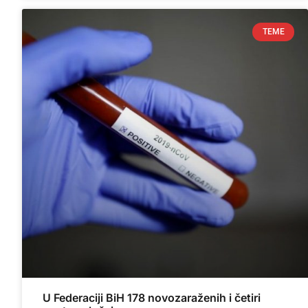
TEME
U Federaciji BiH 178 novozaraženih i četiri