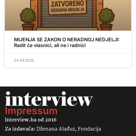
MIJENJA SE ZAKON O NERADNOJ NEDJELJI:
Radit će vlasnici, ali ne i radnici
04.08.2025.
Impressum
Interview.ba od 2016
Za izdavača:
Dženana Alađuz, Fondacija