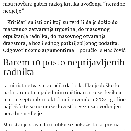
nisu novčani gubici razlog kritika uvođenja “neradne
nedjelje”.
–
Kritičari su isti oni koji su tvrdili da je došlo do
masovnog zatvaranja trgovina, do masovnog
otpuštanja radnika, do masovnog otvaranja
dragstora, a bez ijednog potkrijepljenog podatka.
Odgovorit ćemo argumentima
– poručio je Hasičević.
Barem 10 posto neprijavljenih
radnika
Iz ministarstva su poručila da i u koliko je došlo do
pada prometa u pojedinim opštinama to se desilo u
martu, septembru, oktobru i novembru 2024. godine
najčešće te se ne može dovesti u vezu sa uvođenjem
neradne nedjelje.
Ministar je stava da ukoliko se pokaže da su prema