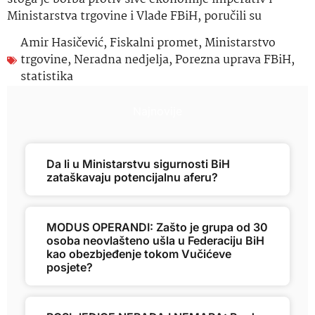
Ministarstva trgovine i Vlade FBiH, poručili su
Amir Hasičević
,
Fiskalni promet
,
Ministarstvo
trgovine
,
Neradna nedjelja
,
Porezna uprava FBiH
,
statistika
Najnovije
Da li u Ministarstvu sigurnosti BiH
zataškavaju potencijalnu aferu?
MODUS OPERANDI: Zašto je grupa od 30
osoba neovlašteno ušla u Federaciju BiH
kao obezbjeđenje tokom Vučićeve
posjete?