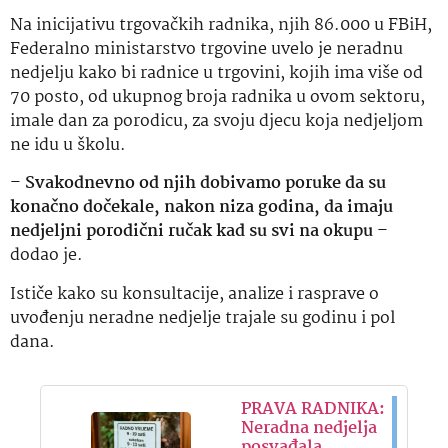
Na inicijativu trgovačkih radnika, njih 86.000 u FBiH,
Federalno ministarstvo trgovine uvelo je neradnu
nedjelju kako bi radnice u trgovini, kojih ima više od
70 posto, od ukupnog broja radnika u ovom sektoru,
imale dan za porodicu, za svoju djecu koja nedjeljom
ne idu u školu.
–
Svakodnevno od njih dobivamo poruke da su
konačno dočekale, nakon niza godina, da imaju
nedjeljni porodični ručak kad su svi na okupu
–
dodao je.
Ističe kako su konsultacije, analize i rasprave o
uvođenju neradne nedjelje trajale su godinu i pol
dana.
PRAVA RADNIKA:
Neradna nedjelja
posvađala