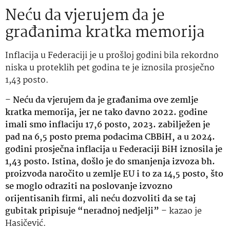
Neću da vjerujem da je
građanima kratka memorija
Inflacija u Federaciji je u prošloj godini bila rekordno
niska u proteklih pet godina te je iznosila prosječno
1,43 posto.
–
Neću da vjerujem da je građanima ove zemlje
kratka memorija, jer ne tako davno 2022. godine
imali smo inflaciju 17,6 posto, 2023. zabilježen je
pad na 6,5 posto prema podacima CBBiH, a u 2024.
godini prosječna inflacija u Federaciji BiH iznosila je
1,43 posto. Istina, došlo je do smanjenja izvoza bh.
proizvoda naročito u zemlje EU i to za 14,5 posto, što
se moglo odraziti na poslovanje izvozno
orijentisanih firmi, ali neću dozvoliti da se taj
gubitak pripisuje “neradnoj nedjelji”
– kazao je
Hasičević.