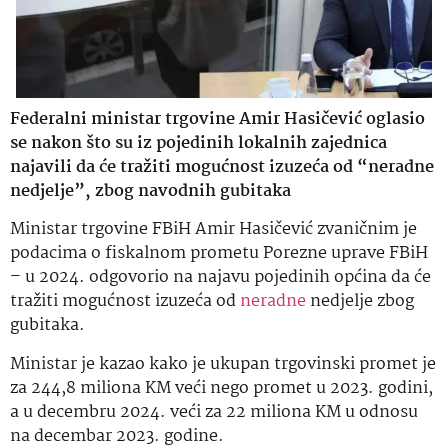
Federalni ministar trgovine Amir Hasičević oglasio
se nakon što su iz pojedinih lokalnih zajednica
najavili da će tražiti mogućnost izuzeća od “neradne
nedjelje”, zbog navodnih gubitaka
Ministar trgovine FBiH Amir Hasičević zvaničnim je
podacima o fiskalnom prometu Porezne uprave FBiH
– u 2024. odgovorio na najavu pojedinih općina da će
tražiti mogućnost izuzeća od
neradne
nedjelje zbog
gubitaka.
Ministar je kazao kako je ukupan trgovinski promet je
za 244,8 miliona KM veći nego promet u 2023. godini,
a u decembru 2024. veći za 22 miliona KM u odnosu
na decembar 2023. godine.