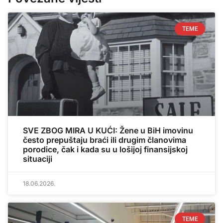
TEME
SVE ZBOG MIRA U KUĆI: Žene u BiH imovinu
često prepuštaju braći ili drugim članovima
porodice, čak i kada su u lošijoj finansijskoj
situaciji
18.06.2026.
TEME