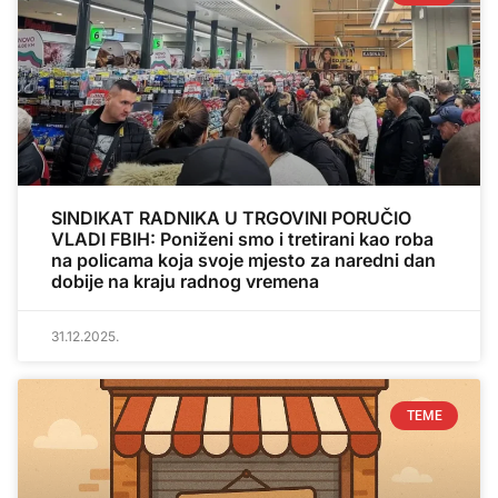
SINDIKAT RADNIKA U TRGOVINI PORUČIO
VLADI FBIH: Poniženi smo i tretirani kao roba
na policama koja svoje mjesto za naredni dan
dobije na kraju radnog vremena
31.12.2025.
TEME