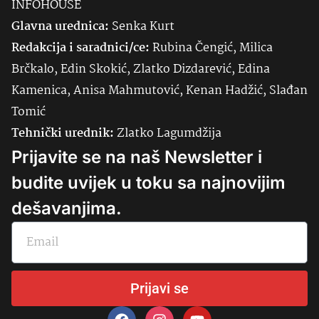
INFOHOUSE
Glavna urednica:
Senka
Kurt
Redakcija i saradnici/ce:
Rubina Čengić, Milica
Brčkalo, Edin Skokić, Zlatko Dizdarević, Edina
Kamenica, Anisa Mahmutović, Kenan Hadžić, Slađan
Tomić
Tehnički urednik:
Zlatko Lagumdžija
Prijavite se na naš Newsletter i
budite uvijek u toku sa najnovijim
dešavanjima.
Prijavi se