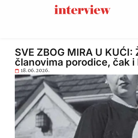
SVE ZBOG MIRA U KUĆI: Že
članovima porodice, čak i k
18.06.2026.