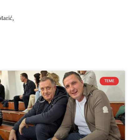
Marić
,
TEME