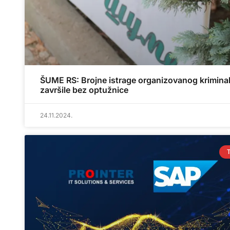
ŠUME RS: Brojne istrage organizovanog krimina
završile bez optužnice
24.11.2024.