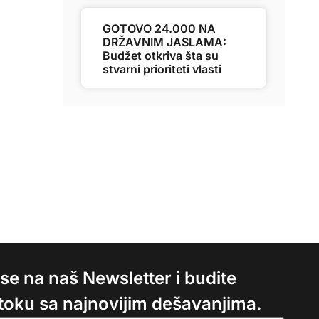
GOTOVO 24.000 NA
DRŽAVNIM JASLAMA:
Budžet otkriva šta su
stvarni prioriteti vlasti
e se na naš Newsletter i budite
 toku sa najnovijim dešavanjima.