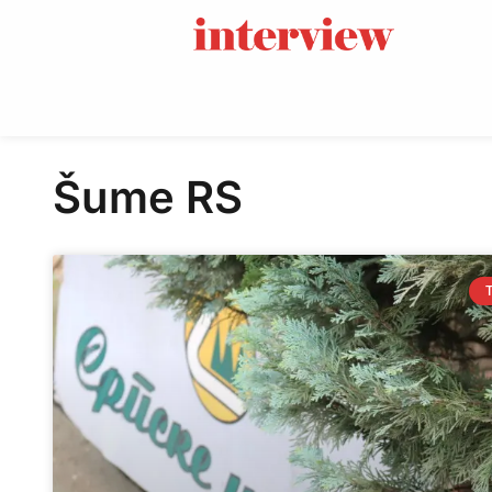
Šume RS