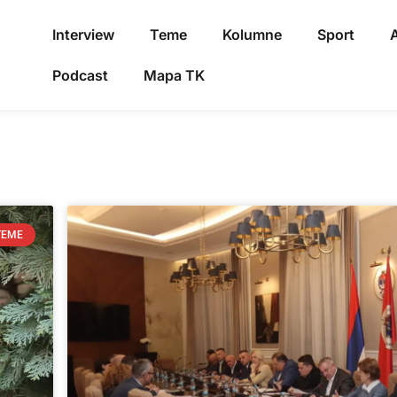
Interview
Teme
Kolumne
Sport
A
Podcast
Mapa TK
TEME