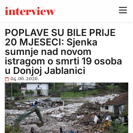
POPLAVE SU BILE PRIJE
20 MJESECI: Sjenka
sumnje nad novom
istragom o smrti 19 osoba
u Donjoj Jablanici
04.06.2026.