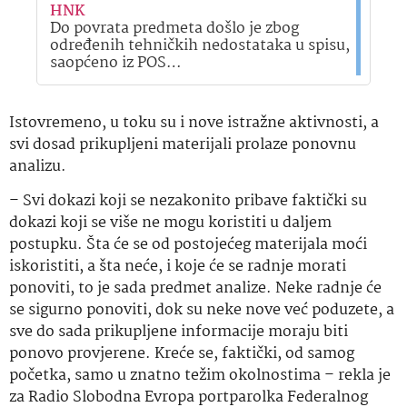
HNK
Do povrata predmeta došlo je zbog
određenih tehničkih nedostataka u spisu,
saopćeno iz POS…
Istovremeno, u toku su i nove istražne aktivnosti, a
svi dosad prikupljeni materijali prolaze ponovnu
analizu.
– Svi dokazi koji se nezakonito pribave faktički su
dokazi koji se više ne mogu koristiti u daljem
postupku. Šta će se od postojećeg materijala moći
iskoristiti, a šta neće, i koje će se radnje morati
ponoviti, to je sada predmet analize. Neke radnje će
se sigurno ponoviti, dok su neke nove već poduzete, a
sve do sada prikupljene informacije moraju biti
ponovo provjerene. Kreće se, faktički, od samog
početka, samo u znatno težim okolnostima – rekla je
za Radio Slobodna Evropa portparolka Federalnog