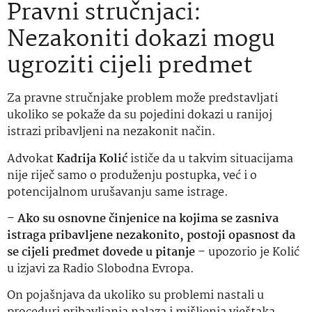
Pravni stručnjaci:
Nezakoniti dokazi mogu
ugroziti cijeli predmet
Za pravne stručnjake problem može predstavljati
ukoliko se pokaže da su pojedini dokazi u ranijoj
istrazi pribavljeni na nezakonit način.
Advokat
Kadrija Kolić
ističe da u takvim situacijama
nije riječ samo o produženju postupka, već i o
potencijalnom urušavanju same istrage.
–
Ako su osnovne činjenice na kojima se zasniva
istraga pribavljene nezakonito, postoji opasnost da
se cijeli predmet dovede u pitanje
– upozorio je Kolić
u izjavi za Radio Slobodna Evropa.
On pojašnjava da ukoliko su problemi nastali u