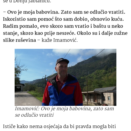
se u Donju Jablanicu.
–
Ovo je moja babovina. Zato sam se odlučio vratiti.
Iskoristio sam pomoć što sam dobio, obnovio kuću.
Radim pomalo, evo skoro sam vratio i baštu u neko
stanje, skoro kao prije nesreće. Okolo su i dalje ružne
slike ruševina
– kaže Imamović.
Imamović: Ovo je moja babovina, zato sam
se odlučio vratiti
Ističe kako nema osjećaja da bi pravda mogla biti