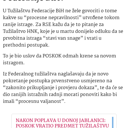
U Tužilaštvu Federacije BiH ne žele govoriti o tome
kakve su “procesne nepravilnosti” utvrđene tokom
ranije istrage. Za RSE kažu da je to pitanje za
Tužilaštvo HNK, koje je u martu donijelo odluku da se
prvobitna istraga “stavi van snage” i vrati u
prethodni postupak.
To je bio uslov da POSKOK odmah krene sa novom
istragom.
Iz Federalnog tužilaštva naglašavaju da je novo
pokretanje postupka prvenstveno usmjereno na
“zakonito prikupljanje i provjeru dokaza”, te da će se
dio ranijih istražnih radnji morati ponoviti kako bi
imali “procesnu valjanost”.
NAKON POPLAVA U DONOJ JABLANICI:
POSKOK VRATIO PREDMET TUŽILAŠTVU