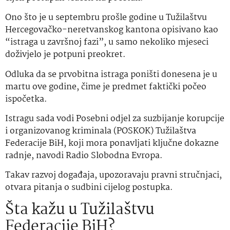
Ono što je u septembru prošle godine u Tužilaštvu
Hercegovačko-neretvanskog kantona opisivano kao
“istraga u završnoj fazi”, u samo nekoliko mjeseci
doživjelo je potpuni preokret.
Odluka da se prvobitna istraga poništi donesena je u
martu ove godine, čime je predmet faktički počeo
ispočetka.
Istragu sada vodi Posebni odjel za suzbijanje korupcije
i organizovanog kriminala (POSKOK) Tužilaštva
Federacije BiH, koji mora ponavljati ključne dokazne
radnje, navodi Radio Slobodna Evropa.
Takav razvoj događaja, upozoravaju pravni stručnjaci,
otvara pitanja o sudbini cijelog postupka.
Šta kažu u Tužilaštvu
Federacije BiH?