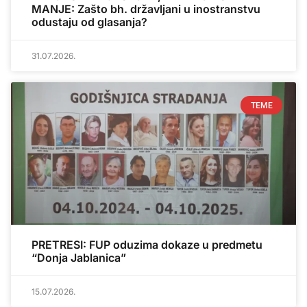
MANJE: Zašto bh. državljani u inostranstvu
odustaju od glasanja?
31.07.2026.
TEME
PRETRESI: FUP oduzima dokaze u predmetu
“Donja Jablanica”
15.07.2026.