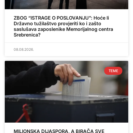
ZBOG “ISTRAGE O POSLOVANJU”: Hoće li
Državno tužilaštvo provjeriti ko i zašto
saslušava zaposlenike Memorijalnog centra
Srebrenica?
08.08.2026.
TEME
MILIONSKA DIJASPORA, A BIRAČA SVE