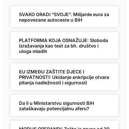
SVAKO GRADI “SVOJE”. Milijarde eura za
nepovezane autoceste u BiH
PLATFORMA KOJA OSNAŽUJE: Sloboda
izražavanja kao test za bh. društvo i
uloga mladih
EU IZMEĐU ZAŠTITE DJECE I
PRIVATNOSTI: Ukidanje enkripcije otvara
pitanja nadležnosti i sigurnosti
Da li u Ministarstvu sigurnosti BiH
zataškavaju potencijalnu aferu?