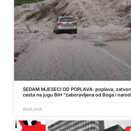
SEDAM MJESECI OD POPLAVA: poplava, zatvor
cesta na jugu BiH “zaboravljena od Boga i naro
09.05.2025.