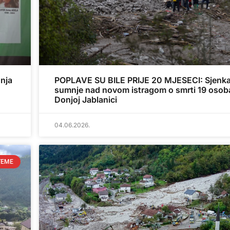
nja
POPLAVE SU BILE PRIJE 20 MJESECI: Sjenk
sumnje nad novom istragom o smrti 19 osob
Donjoj Jablanici
04.06.2026.
TEME