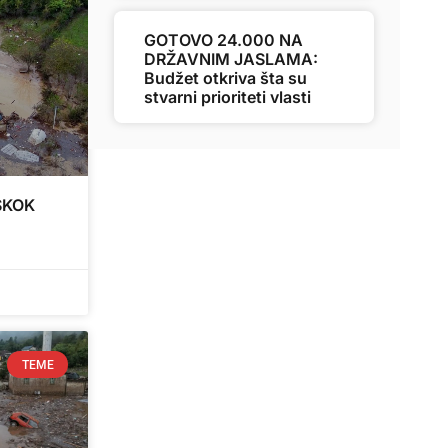
GOTOVO 24.000 NA
DRŽAVNIM JASLAMA:
Budžet otkriva šta su
stvarni prioriteti vlasti
SKOK
TEME