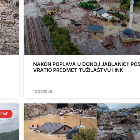
NAKON POPLAVA U DONOJ JABLANICI: PO
o
VRATIO PREDMET TUŽILAŠTVU HNK
12.01.2026.
TEME