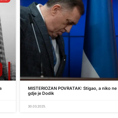
a
MISTERIOZAN POVRATAK: Stigao, a niko ne
gdje je Dodik
30.03.2025.