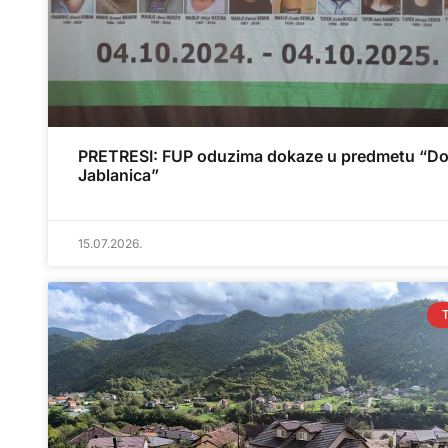
PRETRESI: FUP oduzima dokaze u predmetu “Do
Jablanica”
15.07.2026.