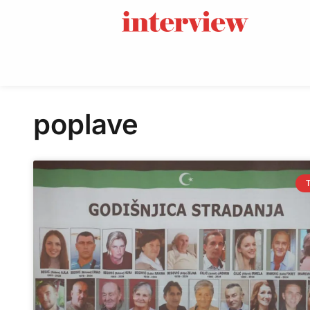
poplave