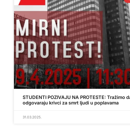
STUDENTI POZIVAJU NA PROTESTE: Tražimo d
odgovaraju krivci za smrt ljudi u poplavama
31.03.2025.