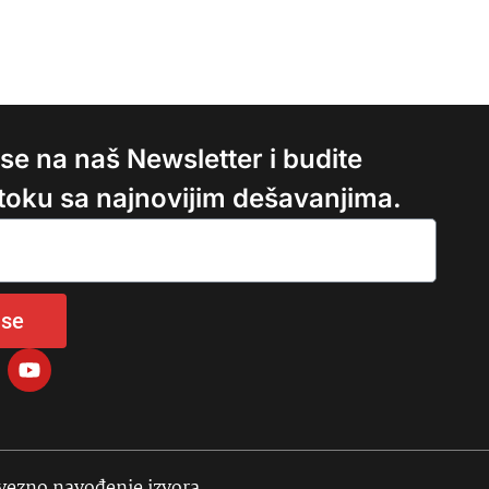
e se na naš Newsletter i budite
 toku sa najnovijim dešavanjima.
 se
avezno navođenje izvora.