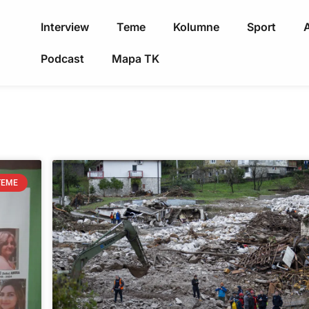
Interview
Teme
Kolumne
Sport
A
Podcast
Mapa TK
TEME