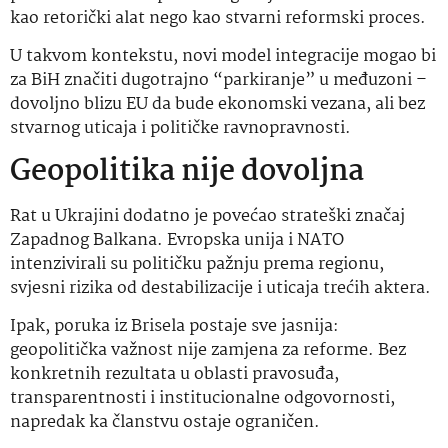
kao retorički alat nego kao stvarni reformski proces.
U takvom kontekstu, novi model integracije mogao bi
za BiH značiti dugotrajno “parkiranje” u međuzoni –
dovoljno blizu EU da bude ekonomski vezana, ali bez
stvarnog uticaja i političke ravnopravnosti.
Geopolitika nije dovoljna
Rat u Ukrajini dodatno je povećao strateški značaj
Zapadnog Balkana. Evropska unija i NATO
intenzivirali su političku pažnju prema regionu,
svjesni rizika od destabilizacije i uticaja trećih aktera.
Ipak, poruka iz Brisela postaje sve jasnija:
geopolitička važnost nije zamjena za reforme. Bez
konkretnih rezultata u oblasti pravosuđa,
transparentnosti i institucionalne odgovornosti,
napredak ka članstvu ostaje ograničen.