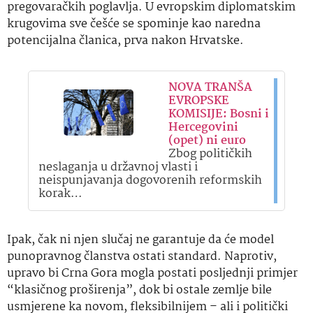
pregovaračkih poglavlja. U evropskim diplomatskim
krugovima sve češće se spominje kao naredna
potencijalna članica, prva nakon Hrvatske.
NOVA TRANŠA
EVROPSKE
KOMISIJE: Bosni i
Hercegovini
(opet) ni euro
Zbog političkih
neslaganja u državnoj vlasti i
neispunjavanja dogovorenih reformskih
korak…
Ipak, čak ni njen slučaj ne garantuje da će model
punopravnog članstva ostati standard. Naprotiv,
upravo bi Crna Gora mogla postati posljednji primjer
“klasičnog proširenja”, dok bi ostale zemlje bile
usmjerene ka novom, fleksibilnijem – ali i politički