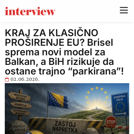
KRAJ ZA KLASIČNO
PROŠIRENJE EU? Brisel
sprema novi model za
Balkan, a BiH rizikuje da
ostane trajno “parkirana”!
02.06.2026.