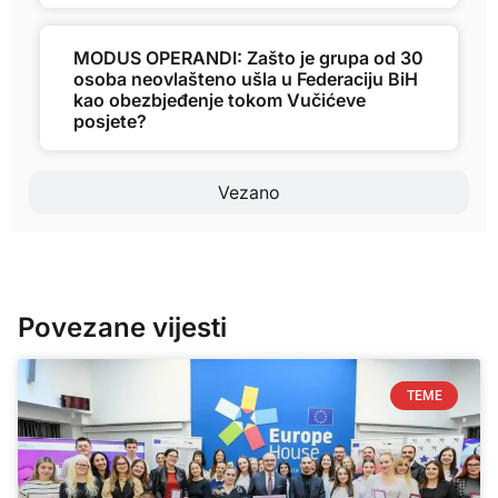
MODUS OPERANDI: Zašto je grupa od 30
osoba neovlašteno ušla u Federaciju BiH
kao obezbjeđenje tokom Vučićeve
posjete?
Vezano
Povezane vijesti
TEME