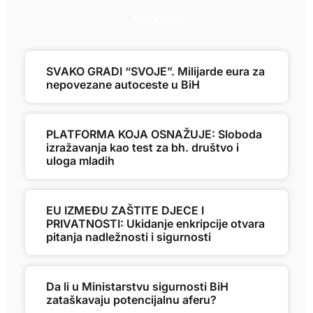
Najnovije
SVAKO GRADI “SVOJE”. Milijarde eura za
nepovezane autoceste u BiH
PLATFORMA KOJA OSNAŽUJE: Sloboda
izražavanja kao test za bh. društvo i
uloga mladih
EU IZMEĐU ZAŠTITE DJECE I
PRIVATNOSTI: Ukidanje enkripcije otvara
pitanja nadležnosti i sigurnosti
Da li u Ministarstvu sigurnosti BiH
zataškavaju potencijalnu aferu?