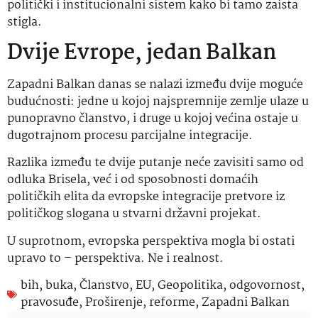
politički i institucionalni sistem kako bi tamo zaista
stigla.
Dvije Evrope, jedan Balkan
Zapadni Balkan danas se nalazi između dvije moguće
budućnosti: jedne u kojoj najspremnije zemlje ulaze u
punopravno članstvo, i druge u kojoj većina ostaje u
dugotrajnom procesu parcijalne integracije.
Razlika između te dvije putanje neće zavisiti samo od
odluka Brisela, već i od sposobnosti domaćih
političkih elita da evropske integracije pretvore iz
političkog slogana u stvarni državni projekat.
U suprotnom, evropska perspektiva mogla bi ostati
upravo to – perspektiva. Ne i realnost.
bih
,
buka
,
Članstvo
,
EU
,
Geopolitika
,
odgovornost
,
pravosuđe
,
Proširenje
,
reforme
,
Zapadni Balkan