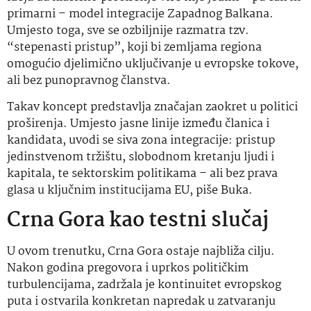
primarni – model integracije Zapadnog Balkana.
Umjesto toga, sve se ozbiljnije razmatra tzv.
“stepenasti pristup”, koji bi zemljama regiona
omogućio djelimično uključivanje u evropske tokove,
ali bez punopravnog članstva.
Takav koncept predstavlja značajan zaokret u politici
proširenja. Umjesto jasne linije između članica i
kandidata, uvodi se siva zona integracije: pristup
jedinstvenom tržištu, slobodnom kretanju ljudi i
kapitala, te sektorskim politikama – ali bez prava
glasa u ključnim institucijama EU, piše Buka.
Crna Gora kao testni slučaj
U ovom trenutku, Crna Gora ostaje najbliža cilju.
Nakon godina pregovora i uprkos političkim
turbulencijama, zadržala je kontinuitet evropskog
puta i ostvarila konkretan napredak u zatvaranju