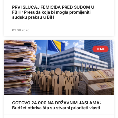
PRVI SLUČAJ FEMICIDA PRED SUDOM U
FBIH: Presuda koja bi mogla promijeniti
sudsku praksu u BiH
02.08.2026.
TEME
GOTOVO 24.000 NA DRŽAVNIM JASLAMA:
Budžet otkriva šta su stvarni prioriteti vlasti