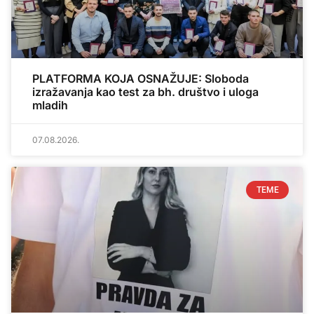
PLATFORMA KOJA OSNAŽUJE: Sloboda
izražavanja kao test za bh. društvo i uloga
mladih
07.08.2026.
TEME