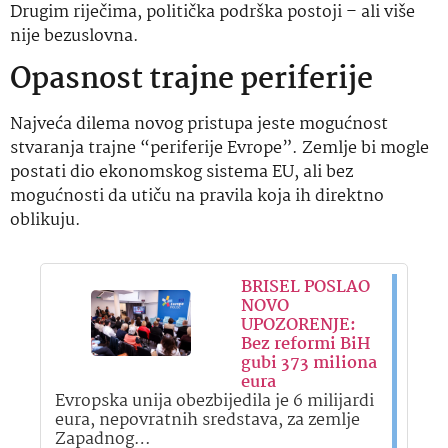
Drugim riječima, politička podrška postoji – ali više
nije bezuslovna.
Opasnost trajne periferije
Najveća dilema novog pristupa jeste mogućnost
stvaranja trajne “periferije Evrope”. Zemlje bi mogle
postati dio ekonomskog sistema EU, ali bez
mogućnosti da utiču na pravila koja ih direktno
oblikuju.
BRISEL POSLAO
NOVO
UPOZORENJE:
Bez reformi BiH
gubi 373 miliona
eura
Evropska unija obezbijedila je 6 milijardi
eura, nepovratnih sredstava, za zemlje
Zapadnog…