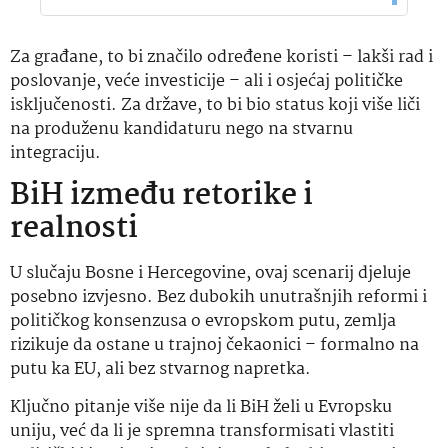
Za građane, to bi značilo određene koristi – lakši rad i
poslovanje, veće investicije – ali i osjećaj političke
isključenosti. Za države, to bi bio status koji više liči
na produženu kandidaturu nego na stvarnu
integraciju.
BiH između retorike i
realnosti
U slučaju Bosne i Hercegovine, ovaj scenarij djeluje
posebno izvjesno. Bez dubokih unutrašnjih reformi i
političkog konsenzusa o evropskom putu, zemlja
rizikuje da ostane u trajnoj čekaonici – formalno na
putu ka EU, ali bez stvarnog napretka.
Ključno pitanje više nije da li BiH želi u Evropsku
uniju, već da li je spremna transformisati vlastiti