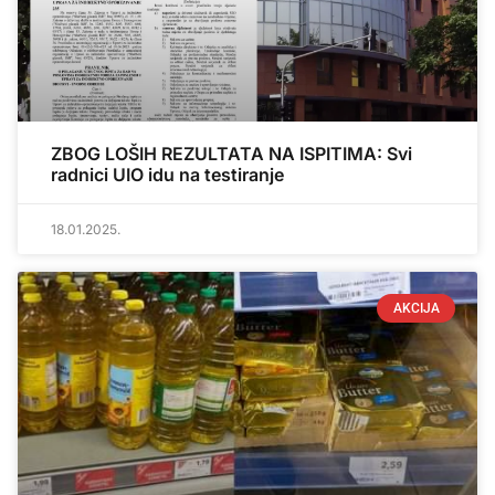
ZBOG LOŠIH REZULTATA NA ISPITIMA: Svi
radnici UIO idu na testiranje
18.01.2025.
AKCIJA