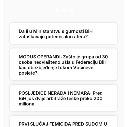
Najnovije
Da li u Ministarstvu sigurnosti BiH
zataškavaju potencijalnu aferu?
MODUS OPERANDI: Zašto je grupa od 30
osoba neovlašteno ušla u Federaciju BiH
kao obezbjeđenje tokom Vučićeve
posjete?
POSLJEDICE NERADA I NEMARA: Pred
BiH još dvije arbitraže teške preko 200
miliona
PRVI SLUČAJ FEMICIDA PRED SUDOM U