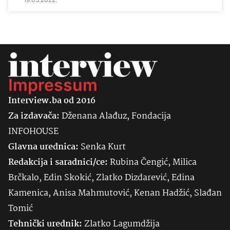
Impressum
Interview.ba od 2016
Za izdavača:
Dženana Alađuz, Fondacija
INFOHOUSE
Glavna urednica:
Senka
Kurt
Redakcija i saradnici/ce:
Rubina Čengić, Milica
Brčkalo, Edin Skokić, Zlatko Dizdarević, Edina
Kamenica, Anisa Mahmutović, Kenan Hadžić, Slađan
Tomić
Tehnički urednik:
Zlatko Lagumdžija