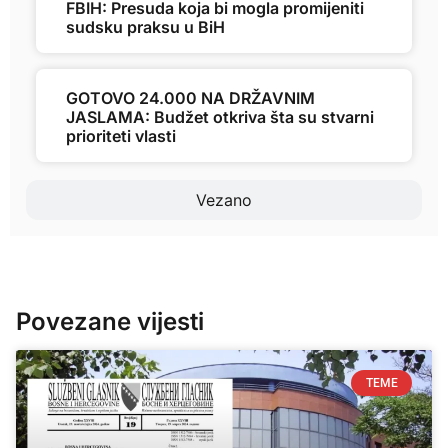
FBIH: Presuda koja bi mogla promijeniti
sudsku praksu u BiH
GOTOVO 24.000 NA DRŽAVNIM
JASLAMA: Budžet otkriva šta su stvarni
prioriteti vlasti
Vezano
Povezane vijesti
TEME