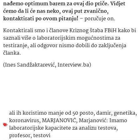
nađemo optimum barem za ovaj dio priče. Vidjet
ćemo da li će nas neko, ovaj put zvanično,
kontaktirati po ovom pitanju! –
poručuje on.
Kontaktirali smo i članove Kriznog štaba FBiH kako bi
saznali više o laboratorijskim mogućnostima za
testiranje, ali odgovor nismo dobili do zaključenja
članka.
(Ines Sandžaktarević, Interview.ba)
ali ih koristimo manje od 50 posto
,
damir
,
genetika
,
koronavirus
,
MARJANOVIĆ
,
Marjanović: Imamo
laboratorijske kapacitete za analizu testova
,
profesor
,
testovi