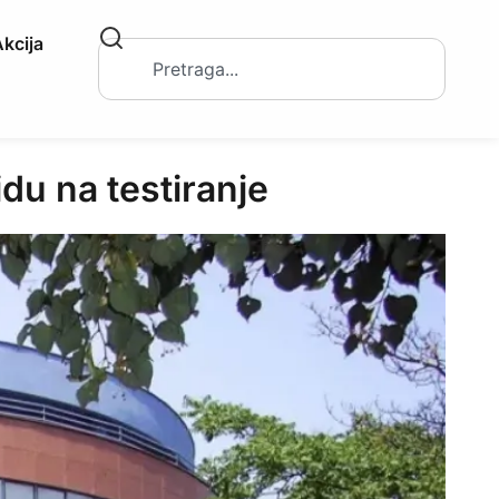
kcija
u na testiranje