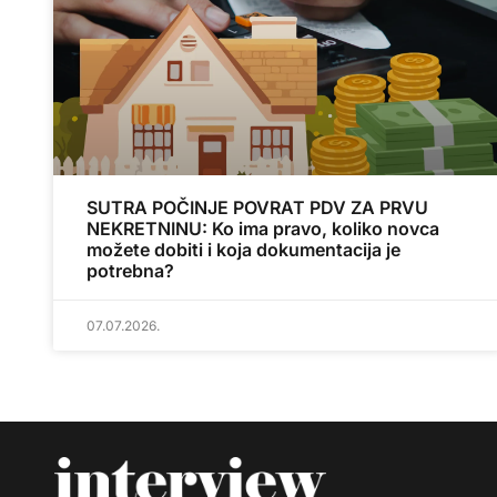
SUTRA POČINJE POVRAT PDV ZA PRVU
NEKRETNINU: Ko ima pravo, koliko novca
možete dobiti i koja dokumentacija je
potrebna?
07.07.2026.