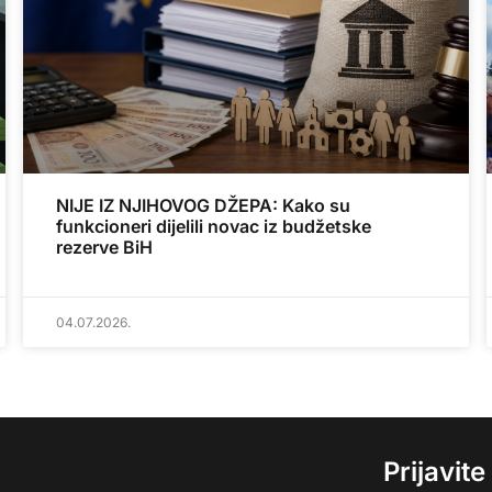
NIJE IZ NJIHOVOG DŽEPA: Kako su
funkcioneri dijelili novac iz budžetske
rezerve BiH
04.07.2026.
Prijavit