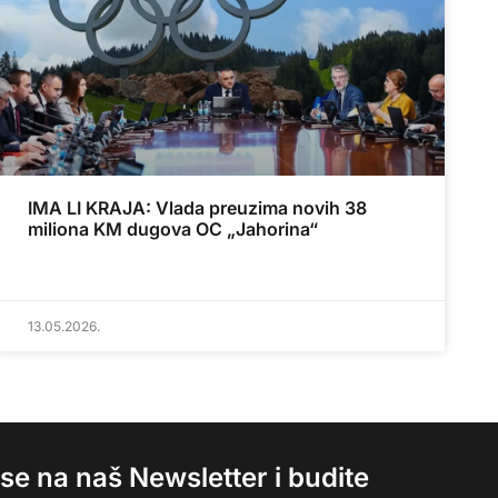
IMA LI KRAJA: Vlada preuzima novih 38
miliona KM dugova OC „Jahorina“
13.05.2026.
e se na naš Newsletter i budite