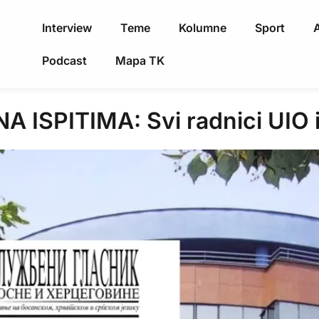
Interview
Teme
Kolumne
Sport
A
Podcast
Mapa TK
ISPITIMA: Svi radnici UIO id