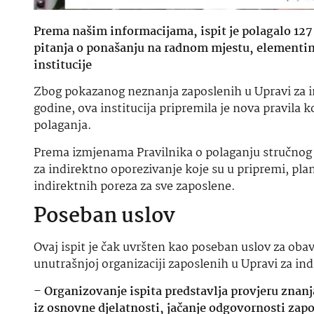
Prema našim informacijama, ispit je polagalo 127 
pitanja o ponašanju na radnom mjestu, elementi
institucije
Zbog pokazanog neznanja zaposlenih u Upravi za i
godine, ova institucija pripremila je nova pravila 
polaganja.
Prema izmjenama Pravilnika o polaganju stručnog i
za indirektno oporezivanje koje su u pripremi, plan
indirektnih poreza za sve zaposlene.
Poseban uslov
Ovaj ispit je čak uvršten kao poseban uslov za obav
unutrašnjoj organizaciji zaposlenih u Upravi za in
–
Organizovanje ispita predstavlja provjeru znanj
iz osnovne djelatnosti, jačanje odgovornosti zapos