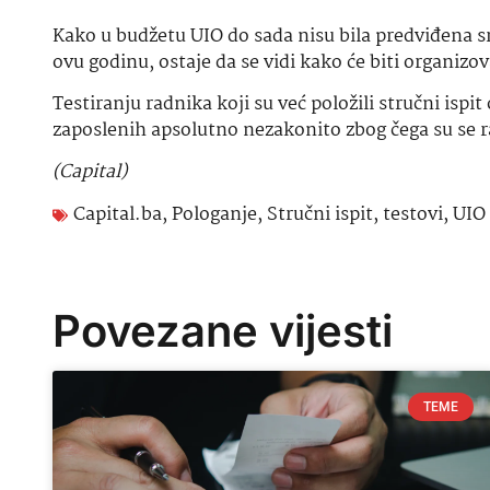
Kako u budžetu UIO do sada nisu bila predviđena sre
ovu godinu, ostaje da se vidi kako će biti organizov
Testiranju radnika koji su već položili stručni ispi
zaposlenih apsolutno nezakonito zbog čega su se ran
(Capital)
Capital.ba
,
Pologanje
,
Stručni ispit
,
testovi
,
UIO
Povezane vijesti
TEME