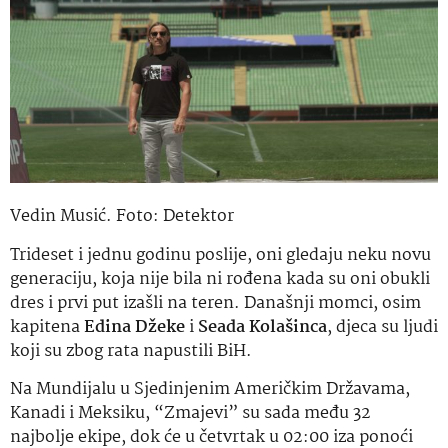
Vedin Musić. Foto: Detektor
Trideset i jednu godinu poslije, oni gledaju neku novu
generaciju, koja nije bila ni rođena kada su oni obukli
dres i prvi put izašli na teren. Današnji momci, osim
kapitena
Edina Džeke
i
Seada Kolašinca
, djeca su ljudi
koji su zbog rata napustili BiH.
Na Mundijalu u Sjedinjenim Američkim Državama,
Kanadi i Meksiku, “Zmajevi” su sada među 32
najbolje ekipe, dok će u četvrtak u 02:00 iza ponoći