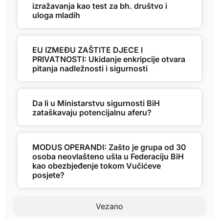
izražavanja kao test za bh. društvo i
uloga mladih
EU IZMEĐU ZAŠTITE DJECE I
PRIVATNOSTI: Ukidanje enkripcije otvara
pitanja nadležnosti i sigurnosti
Da li u Ministarstvu sigurnosti BiH
zataškavaju potencijalnu aferu?
MODUS OPERANDI: Zašto je grupa od 30
osoba neovlašteno ušla u Federaciju BiH
kao obezbjeđenje tokom Vučićeve
posjete?
Vezano