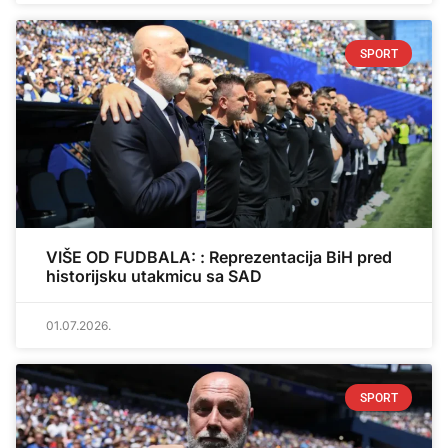
SPORT
VIŠE OD FUDBALA: : Reprezentacija BiH pred
historijsku utakmicu sa SAD
01.07.2026.
SPORT