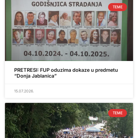
TEME
PRETRESI: FUP oduzima dokaze u predmetu
“Donja Jablanica”
15.07.2026.
TEME