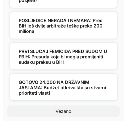
posjete?
POSLJEDICE NERADA I NEMARA: Pred
BiH još dvije arbitraže teške preko 200
miliona
PRVI SLUČAJ FEMICIDA PRED SUDOM U
FBIH: Presuda koja bi mogla promijeniti
sudsku praksu u BiH
GOTOVO 24.000 NA DRŽAVNIM
JASLAMA: Budžet otkriva šta su stvarni
prioriteti vlasti
Vezano