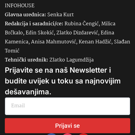
INFOHOUSE
Glavna urednica:
Senka
Kurt
Redakcija i saradnici/ce:
Rubina Čengić, Milica
Brčkalo, Edin Skokić, Zlatko Dizdarević, Edina
Kamenica, Anisa Mahmutović, Kenan Hadžić, Slađan
Tomić
Tehnički urednik:
Zlatko Lagumdžija
Prijavite se na naš Newsletter i
budite uvijek u toku sa najnovijim
dešavanjima.
Prijavi se