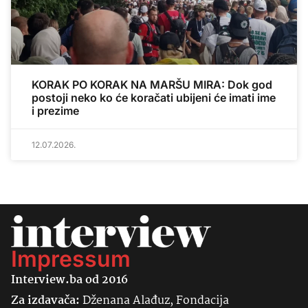
KORAK PO KORAK NA MARŠU MIRA: Dok god
postoji neko ko će koračati ubijeni će imati ime
i prezime
12.07.2026.
Impressum
Interview.ba od 2016
Za izdavača:
Dženana Alađuz, Fondacija