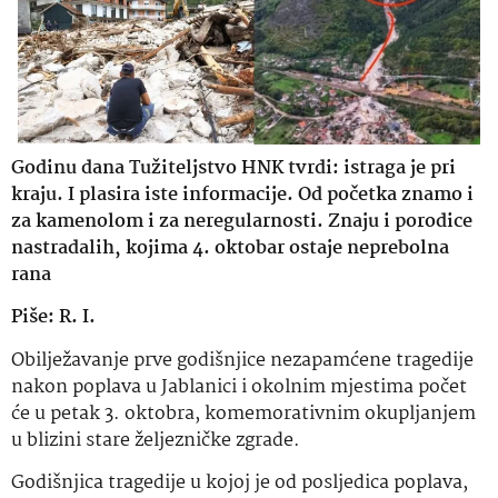
Godinu dana Tužiteljstvo HNK tvrdi: istraga je pri
kraju. I plasira iste informacije. Od početka znamo i
za kamenolom i za neregularnosti. Znaju i porodice
nastradalih, kojima 4. oktobar ostaje neprebolna
rana
Piše: R. I.
Obilježavanje prve godišnjice nezapamćene tragedije
nakon poplava u Jablanici i okolnim mjestima počet
će u petak 3. oktobra, komemorativnim okupljanjem
u blizini stare željezničke zgrade.
Godišnjica tragedije u kojoj je od posljedica poplava,