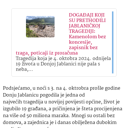
DOGAĐAJI KOJI
SU PRETHODILI
JABLANIČKOJ
TRAGEDIJI:
Kamenolom bez
koncesije,
zapisnik bez
traga, poticaji iz proračuna
Tragedija koja je 4. oktobra 2024. odnijela
19 života u Donjoj Jablanici nije pala s
neba,…
Podsjećamo, u noći s 3. na 4. oktrobra prošle godine
Donju Jablanicu pogodila je jedna od
najvećih tragedija u novijoj povijesti općine, život je
izgubilo 19 građana, a pričinjena je šteta procijenjena
na više od 50 miliona maraka. Mnogi su ostali bez
domova, a zajednica je i danas obilježena dubokim