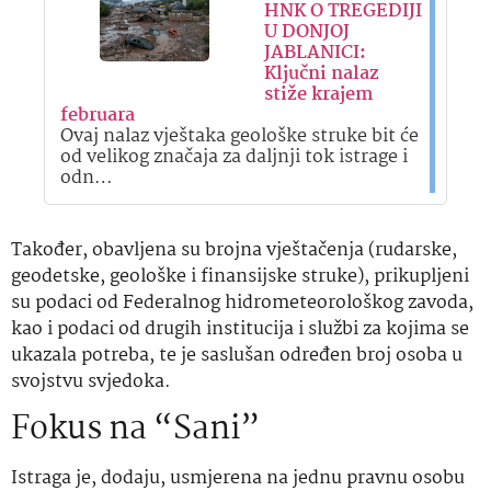
HNK O TREGEDIJI
U DONJOJ
JABLANICI:
Ključni nalaz
stiže krajem
februara
Ovaj nalaz vještaka geološke struke bit će
od velikog značaja za daljnji tok istrage i
odn…
Također, obavljena su brojna vještačenja (rudarske,
geodetske, geološke i finansijske struke), prikupljeni
su podaci od Federalnog hidrometeorološkog zavoda,
kao i podaci od drugih institucija i službi za kojima se
ukazala potreba, te je saslušan određen broj osoba u
svojstvu svjedoka.
Fokus na “Sani”
Istraga je, dodaju, usmjerena na jednu pravnu osobu