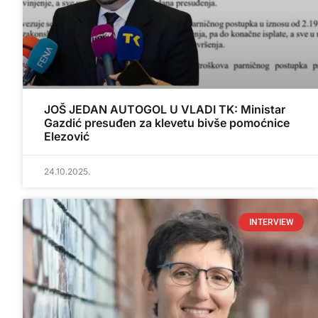
JOŠ JEDAN AUTOGOL U VLADI TK: Ministar
Gazdić presuđen za klevetu bivše pomoćnice
Elezović
24.10.2025.
INTERVIEW