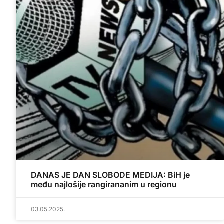
DANAS JE DAN SLOBODE MEDIJA: BiH je
među najlošije rangirananim u regionu
03.05.2025.