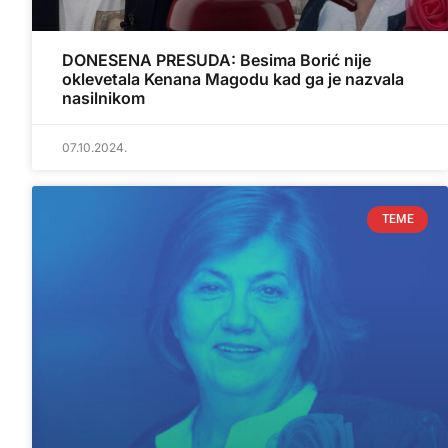
DONESENA PRESUDA: Besima Borić nije
oklevetala Kenana Magodu kad ga je nazvala
nasilnikom
07.10.2024.
TEME