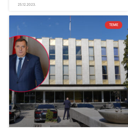
25.12.2023.
TEME