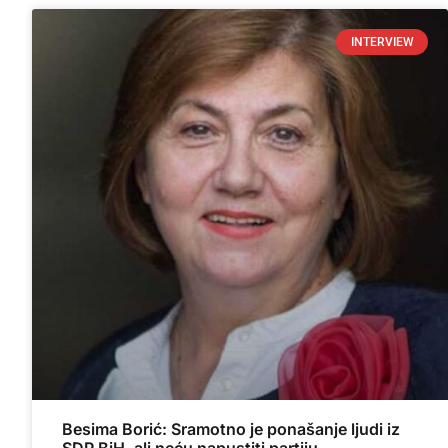
INTERVIEW
Besima Borić: Sramotno je ponašanje ljudi iz