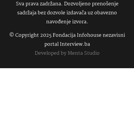
Sva prava zadržana. Dozvoljeno prenošenje
sadržaja bez dozvole izdavača uz obavezno
navođenje izvora.
© Copyright 2025 Fondacija Infohouse nezavisni
portal Interview.ba
Developed by
Menta Studio