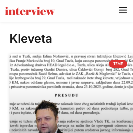
Kleveta
TEME