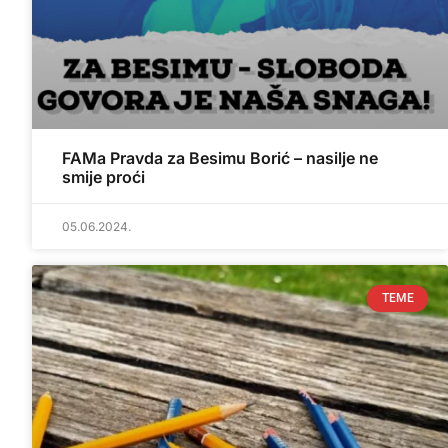
FAMa Pravda za Besimu Borić – nasilje ne
smije proći
05.06.2024.
TEME