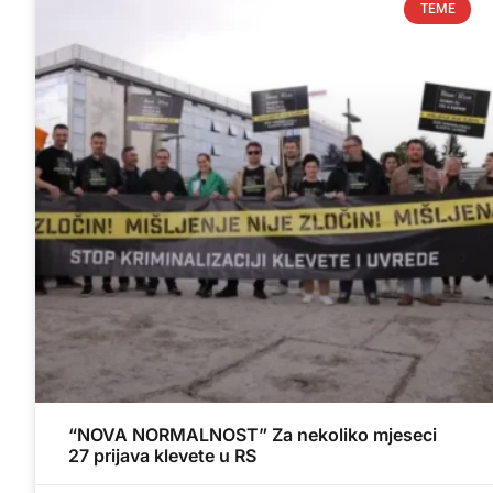
TEME
“NOVA NORMALNOST” Za nekoliko mjeseci
27 prijava klevete u RS