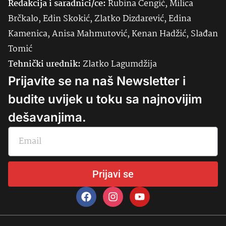
Redakcija i saradnici/ce:
Rubina Čengić, Milica
Brčkalo, Edin Skokić, Zlatko Dizdarević, Edina
Kamenica, Anisa Mahmutović, Kenan Hadžić, Slađan
Tomić
Tehnički urednik:
Zlatko Lagumdžija
Prijavite se na naš Newsletter i
budite uvijek u toku sa najnovijim
dešavanjima.
Prijavi se