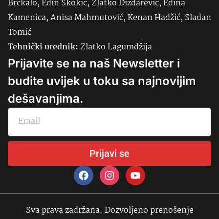
Brčkalo, Edin Skokić, Zlatko Dizdarević, Edina
Kamenica, Anisa Mahmutović, Kenan Hadžić, Slađan
Tomić
Tehnički urednik:
Zlatko Lagumdžija
Prijavite se na naš Newsletter i
budite uvijek u toku sa najnovijim
dešavanjima.
Prijavi se
Sva prava zadržana. Dozvoljeno prenošenje