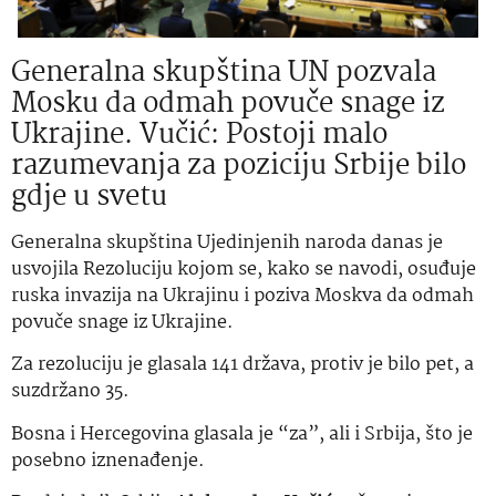
Generalna skupština UN pozvala
Mosku da odmah povuče snage iz
Ukrajine. Vučić: Postoji malo
razumevanja za poziciju Srbije bilo
gdje u svetu
Generalna skupština Ujedinjenih naroda danas je
usvojila Rezoluciju kojom se, kako se navodi, osuđuje
ruska invazija na Ukrajinu i poziva Moskva da odmah
povuče snage iz Ukrajine.
Za rezoluciju je glasala 141 država, protiv je bilo pet, a
suzdržano 35.
Bosna i Hercegovina glasala je “za”, ali i Srbija, što je
posebno iznenađenje.