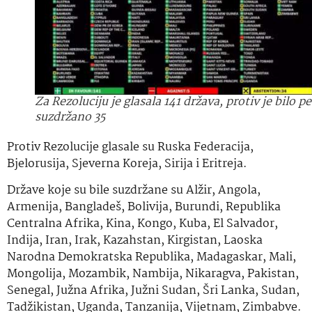
Za Rezoluciju je glasala 141 država, protiv je bilo pe
suzdržano 35
Protiv Rezolucije glasale su Ruska Federacija,
Bjelorusija, Sjeverna Koreja, Sirija i Eritreja.
Države koje su bile suzdržane su Alžir, Angola,
Armenija, Bangladeš, Bolivija, Burundi, Republika
Centralna Afrika, Kina, Kongo, Kuba, El Salvador,
Indija, Iran, Irak, Kazahstan, Kirgistan, Laoska
Narodna Demokratska Republika, Madagaskar, Mali,
Mongolija, Mozambik, Nambija, Nikaragva, Pakistan,
Senegal, Južna Afrika, Južni Sudan, Šri Lanka, Sudan,
Tadžikistan, Uganda, Tanzanija, Vijetnam, Zimbabve.