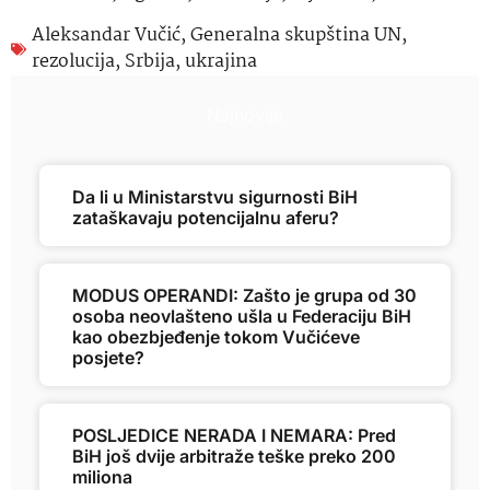
Aleksandar Vučić
,
Generalna skupština UN
,
rezolucija
,
Srbija
,
ukrajina
Najnovije
Da li u Ministarstvu sigurnosti BiH
zataškavaju potencijalnu aferu?
MODUS OPERANDI: Zašto je grupa od 30
osoba neovlašteno ušla u Federaciju BiH
kao obezbjeđenje tokom Vučićeve
posjete?
POSLJEDICE NERADA I NEMARA: Pred
BiH još dvije arbitraže teške preko 200
miliona