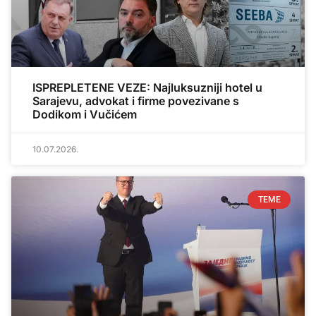
ISPREPLETENE VEZE: Najluksuzniji hotel u
Sarajevu, advokat i firme povezivane s
Dodikom i Vučićem
10.07.2026.
TEME