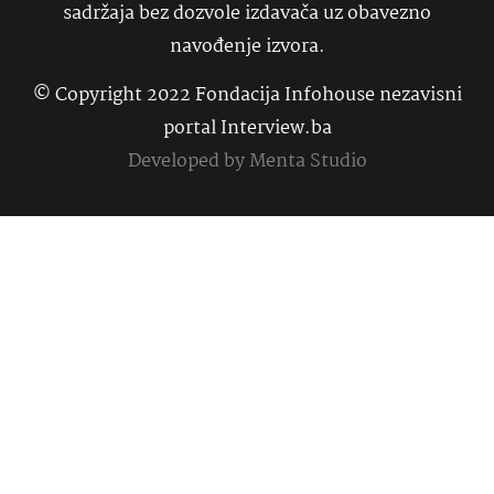
sadržaja bez dozvole izdavača uz obavezno
navođenje izvora.
© Copyright 2022 Fondacija Infohouse nezavisni
portal Interview.ba
Developed by
Menta Studio