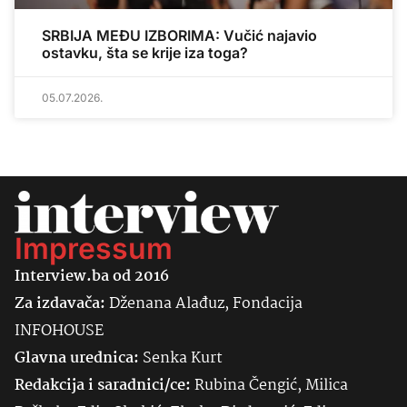
SRBIJA MEĐU IZBORIMA: Vučić najavio
ostavku, šta se krije iza toga?
05.07.2026.
Impressum
Interview.ba od 2016
Za izdavača:
Dženana Alađuz, Fondacija
INFOHOUSE
Glavna urednica:
Senka
Kurt
Redakcija i saradnici/ce:
Rubina Čengić, Milica