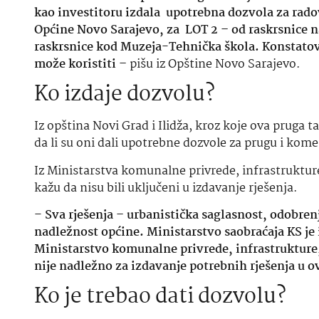
kao investitoru izdala upotrebna dozvola za radov
Općine Novo Sarajevo,
za LOT 2 – od raskrsnice n
raskrsnice kod Muzeja-Tehnička škola. Konstatov
može koristiti –
pišu iz Opštine Novo Sarajevo.
Ko izdaje dozvolu?
Iz opština Novi Grad i Ilidža, kroz koje ova pruga 
da li su oni dali upotrebne dozvole za prugu i kome
Iz Ministarstva komunalne privrede, infrastrukture
kažu da nisu bili uključeni u izdavanje rješenja.
–
Sva rješenja – urbanistička saglasnost, odobrenj
nadležnost općine. Ministarstvo saobraćaja KS je i
Ministarstvo komunalne privrede, infrastrukture,
nije nadležno za izdavanje potrebnih rješenja u 
Ko je trebao dati dozvolu?