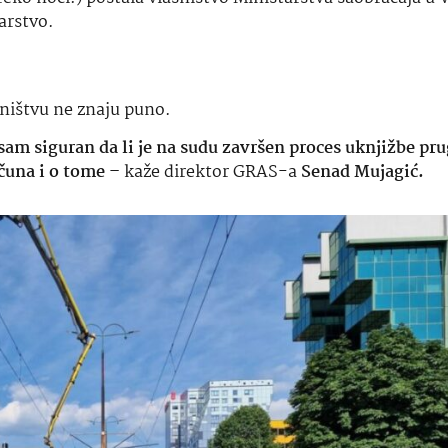
arstvo.
ništvu ne znaju puno.
sam siguran da li je na sudu završen proces uknjižbe pr
čuna i o tome –
kaže direktor GRAS-a
Senad Mujagić.