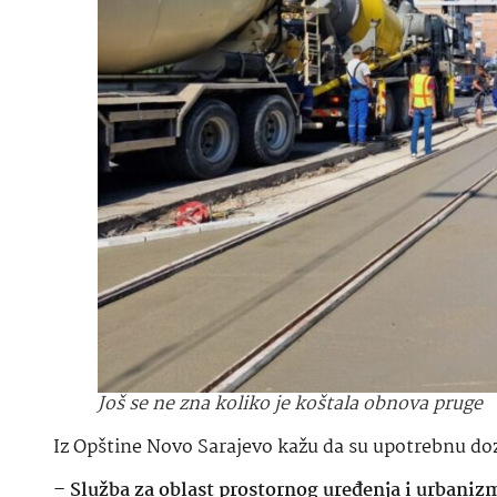
Još se ne zna koliko je koštala obnova pruge
Iz Opštine Novo Sarajevo kažu da su upotrebnu doz
– Služba za oblast prostornog uređenja i urbaniz