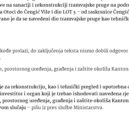
e na sanaciji i rekonstrukciji tramvajske pruge na podr
a Otoci do Čengić Vile i dio LOT 3 – od raskrsnice Čengić
ano je da se navedeni dio tramvajske pruge kao tehničk
takođe prolazi, do zaključenja teksta nismo dobili odgovor
.
, prostornog uređenja, građenja i zaštite okoliša Kanton
e za rekonstrukciju, kao i tehnički pregled i upotrebna 
nvestitor i organ koji je trebao ishodovati navedena rje
 prostornog uređenja, građenja i zaštite okoliša Kanton
ovom slučaju
– pišu iz pres službe Ministarstva.