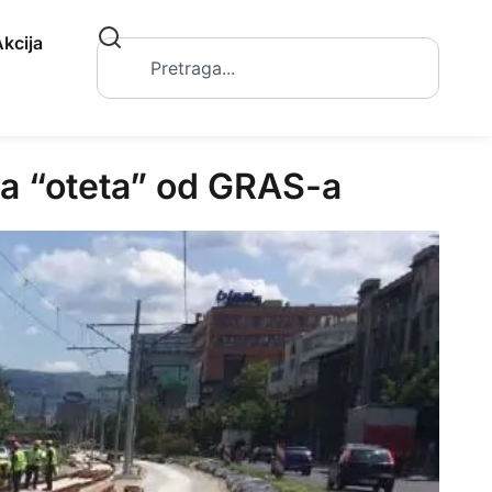
kcija
a “oteta” od GRAS-a