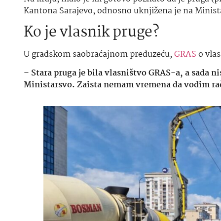
Kantona Sarajevo, odnosno uknjižena je na Minist
Ko je vlasnik pruge?
U gradskom saobraćajnom preduzeću,
GRAS
o vlas
–
Stara pruga je bila vlasništvo GRAS-a, a sada ni
Ministarsvo. Zaista nemam vremena da vodim ra