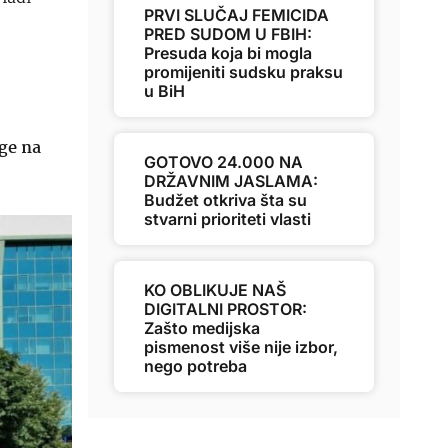
PRVI SLUČAJ FEMICIDA
PRED SUDOM U FBIH:
Presuda koja bi mogla
promijeniti sudsku praksu
u BiH
uge na
GOTOVO 24.000 NA
DRŽAVNIM JASLAMA:
Budžet otkriva šta su
stvarni prioriteti vlasti
KO OBLIKUJE NAŠ
DIGITALNI PROSTOR:
Zašto medijska
pismenost više nije izbor,
nego potreba