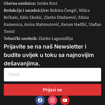
Glavna urednica:
Senka
Kurt
Redakcija i saradnici/ce:
Rubina Čengić, Milica
Brčkalo, Edin Skokić, Zlatko Dizdarević, Edina
Kamenica, Anisa Mahmutović, Kenan Hadžić, Slađan
Tomić
Tehnički urednik:
Zlatko Lagumdžija
Prijavite se na naš Newsletter i
budite uvijek u toku sa najnovijim
dešavanjima.
Prijavi se