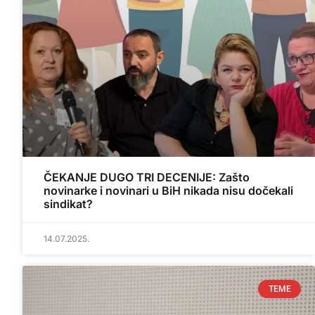
ČEKANJE DUGO TRI DECENIJE: Zašto
novinarke i novinari u BiH nikada nisu dočekali
sindikat?
14.07.2025.
TEME