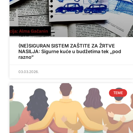
(NE)SIGURAN SISTEM ZAŠTITE ZA ŽRTVE
NASILJA: Sigurne kuće u budžetima tek „pod
razno“
03.03.2026.
TEME