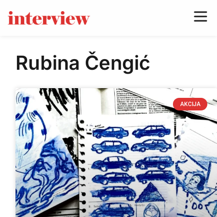
Rubina Čengić
AKCIJA