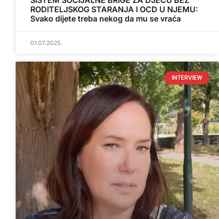
SISTEM SOCIJALNE BRIGE ZA DJECU BEZ
RODITELJSKOG STARANJA I OCD U NJEMU:
Svako dijete treba nekog da mu se vraća
01.07.2025.
INTERVIEW