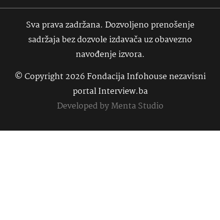
Sva prava zadržana. Dozvoljeno prenošenje
sadržaja bez dozvole izdavača uz obavezno
navođenje izvora.
© Copyright 2026 Fondacija Infohouse nezavisni
portal Interview.ba
Developed by
Menta Studio