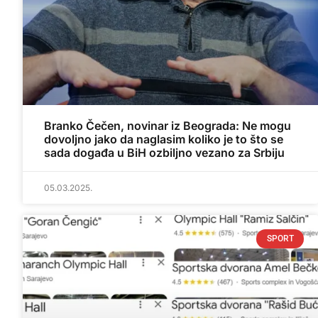
Branko Čečen, novinar iz Beograda: Ne mogu
dovoljno jako da naglasim koliko je to što se
sada događa u BiH ozbiljno vezano za Srbiju
05.03.2025.
SPORT