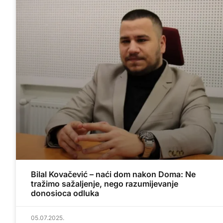
Bilal Kovačević – naći dom nakon Doma: Ne
tražimo sažaljenje, nego razumijevanje
donosioca odluka
05.07.2025.