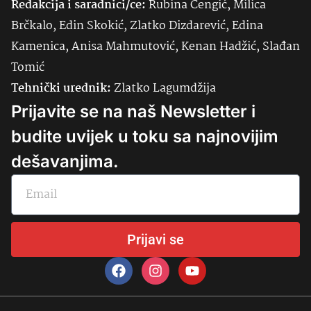
Redakcija i saradnici/ce:
Rubina Čengić, Milica
Brčkalo, Edin Skokić, Zlatko Dizdarević, Edina
Kamenica, Anisa Mahmutović, Kenan Hadžić, Slađan
Tomić
Tehnički urednik:
Zlatko Lagumdžija
Prijavite se na naš Newsletter i
budite uvijek u toku sa najnovijim
dešavanjima.
Prijavi se