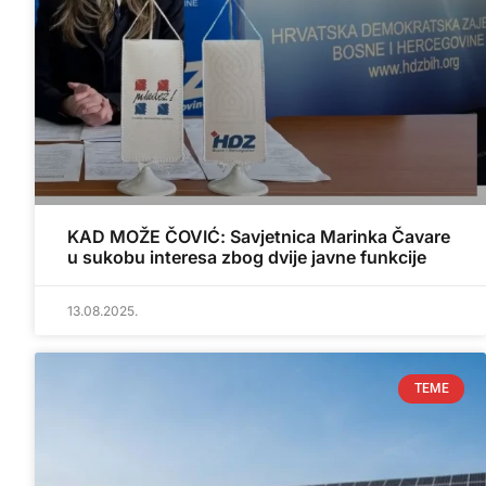
KAD MOŽE ČOVIĆ: Savjetnica Marinka Čavare
u sukobu interesa zbog dvije javne funkcije
13.08.2025.
TEME