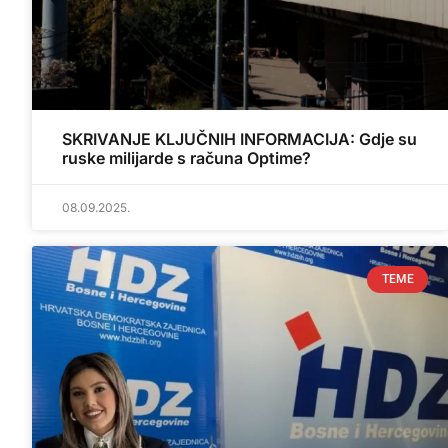
SKRIVANJE KLJUČNIH INFORMACIJA: Gdje su
ruske milijarde s računa Optime?
08.09.2025.
TEME