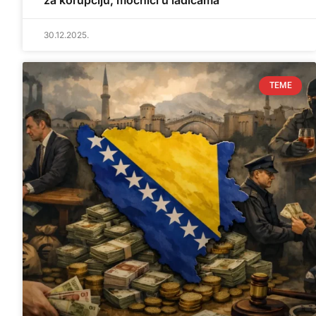
za korupciju, moćnici u ladicama
30.12.2025.
TEME