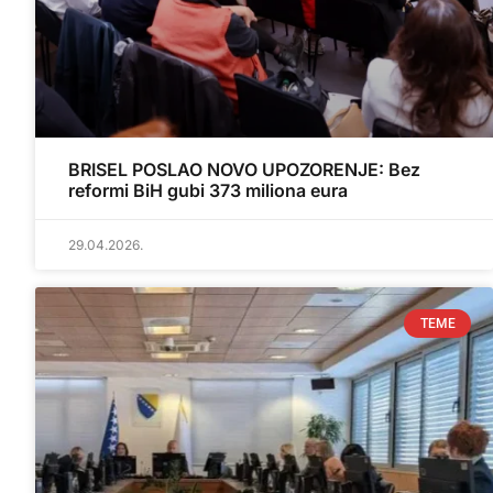
BRISEL POSLAO NOVO UPOZORENJE: Bez
reformi BiH gubi 373 miliona eura
29.04.2026.
TEME