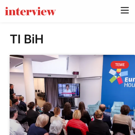
TI BiH
TEME