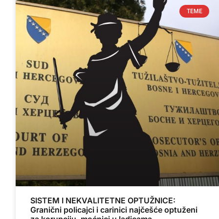
TEME
SISTEM I NEKVALITETNE OPTUŽNICE:
Granični policajci i carinici najčešće optuženi