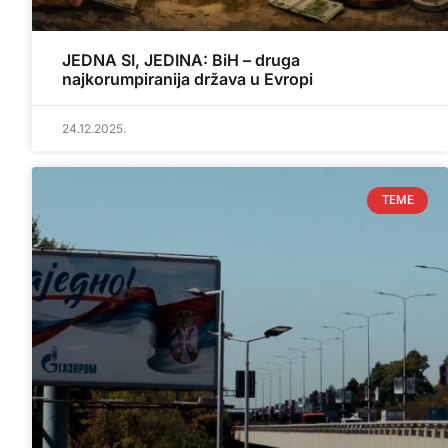
JEDNA SI, JEDINA: BiH – druga
najkorumpiranija država u Evropi
24.12.2025.
TEME