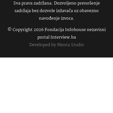
Sva prava zadržana. Dozvoljeno prenošenje
sadržaja bez dozvole izdavača uz obavezno
navođenje izvora.
© Copyright 2026 Fondacija Infohouse nezavisni
portal Interview.ba
Developed by
Menta Studio