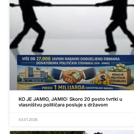
KO JE JAMIO, JAMIO: Skoro 20 posto tvrtki u
vlasništvu političara posluje s državom
03.01.2026.