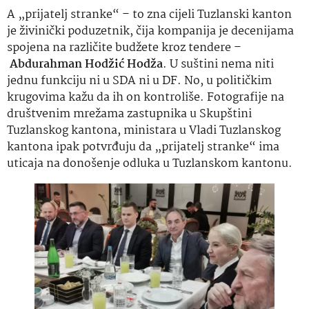
A „prijatelj stranke“ – to zna cijeli Tuzlanski kanton
je živinički poduzetnik, čija kompanija je decenijama
spojena na različite budžete kroz tendere –
Abdurahman Hodžić Hodža
. U suštini nema niti
jednu funkciju ni u SDA ni u DF. No, u političkim
krugovima kažu da ih on kontroliše. Fotografije na
društvenim mrežama zastupnika u Skupštini
Tuzlanskog kantona, ministara u Vladi Tuzlanskog
kantona ipak potvrđuju da „prijatelj stranke“ ima
uticaja na donošenje odluka u Tuzlanskom kantonu.