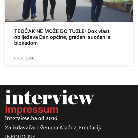
TEOČAK NE MOŽE DO TUZLE: Dok vlast
obilježava Dan općine, građani suočeni s
blokadom
06.05.2026.
Impressum
Interview.ba od 2016
Za izdavača:
Dženana Alađuz, Fondacija
INFOHOUSE