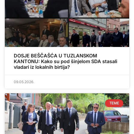
DOSJE BEŠČAŠĆA U TUZLANSKOM
KANTONU: Kako su pod šinjelom SDA stasali
vladari iz lokalnih birtija?
09.05.2026.
TEME