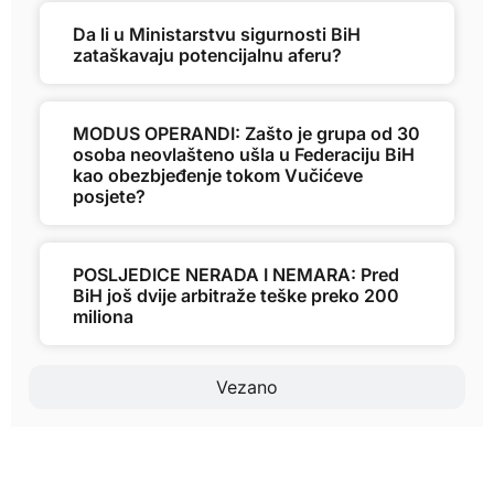
Da li u Ministarstvu sigurnosti BiH
zataškavaju potencijalnu aferu?
MODUS OPERANDI: Zašto je grupa od 30
osoba neovlašteno ušla u Federaciju BiH
kao obezbjeđenje tokom Vučićeve
posjete?
POSLJEDICE NERADA I NEMARA: Pred
BiH još dvije arbitraže teške preko 200
miliona
Vezano