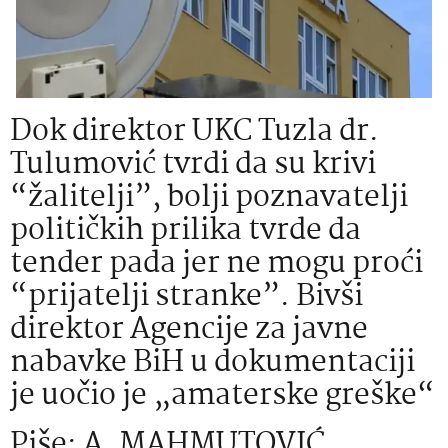
Dok direktor UKC Tuzla dr.
Tulumović tvrdi da su krivi
“žalitelji”, bolji poznavatelji
političkih prilika tvrde da
tender pada jer ne mogu proći
“prijatelji stranke”. Bivši
direktor Agencije za javne
nabavke BiH u dokumentaciji
je uočio je „amaterske greške“
Piše: A. MAHMUTOVIĆ