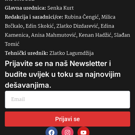
Glavna urednica:
Senka
Kurt
Redakcija i saradnici/ce:
Rubina Čengić, Milica
Brčkalo, Edin Skokić, Zlatko Dizdarević, Edina
Kamenica, Anisa Mahmutović, Kenan Hadžić, Slađan
Tomić
Tehnički urednik:
Zlatko Lagumdžija
Prijavite se na naš Newsletter i
budite uvijek u toku sa najnovijim
dešavanjima.
Prijavi se