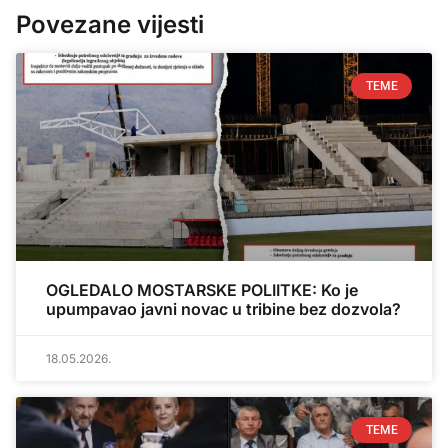
Povezane vijesti
TEME
OGLEDALO MOSTARSKE POLIITKE: Ko je
upumpavao javni novac u tribine bez dozvola?
18.05.2026.
TEME