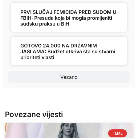
PRVI SLUČAJ FEMICIDA PRED SUDOM U
FBIH: Presuda koja bi mogla promijeniti
sudsku praksu u BiH
GOTOVO 24.000 NA DRŽAVNIM
JASLAMA: Budžet otkriva šta su stvarni
prioriteti vlasti
Vezano
Povezane vijesti
TEME