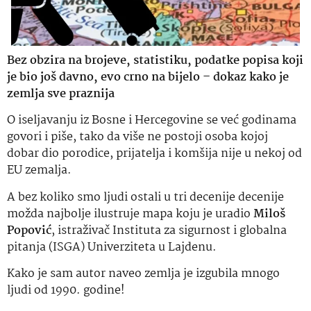
Bez obzira na brojeve, statistiku, podatke popisa koji
je bio još davno, evo crno na bijelo – dokaz kako je
zemlja sve praznija
O iseljavanju iz Bosne i Hercegovine se već godinama
govori i piše, tako da više ne postoji osoba kojoj
dobar dio porodice, prijatelja i komšija nije u nekoj od
EU zemalja.
A bez koliko smo ljudi ostali u tri decenije decenije
možda najbolje ilustruje mapa koju je uradio
Miloš
Popović
, istraživač Instituta za sigurnost i globalna
pitanja (ISGA) Univerziteta u Lajdenu.
Kako je sam autor naveo zemlja je izgubila mnogo
ljudi od 1990. godine!