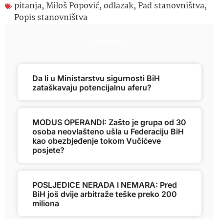
pitanja
,
Miloš Popović
,
odlazak
,
Pad stanovništva
,
Popis stanovništva
Najnovije
Da li u Ministarstvu sigurnosti BiH
zataškavaju potencijalnu aferu?
MODUS OPERANDI: Zašto je grupa od 30
osoba neovlašteno ušla u Federaciju BiH
kao obezbjeđenje tokom Vučićeve
posjete?
POSLJEDICE NERADA I NEMARA: Pred
BiH još dvije arbitraže teške preko 200
miliona