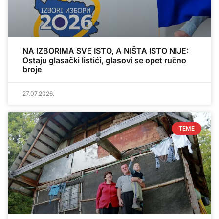
NA IZBORIMA SVE ISTO, A NIŠTA ISTO NIJE:
Ostaju glasački listići, glasovi se opet ručno
broje
27.07.2026.
TEME