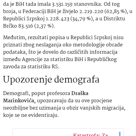
da je BiH tada imala 3.531.159 stanovnika. Od tog
broja, u Federaciji BiH je živjelo 2.219.220 (62,85 %), u
Republici Srpskoj 1.228.423 (34,79 %), a u Distriktu
Brčko 83.516 (2,37 %).
Međutim, rezultati popisa u Republici Srpskoj nisu
priznati zbog neslaganja oko metodologije obrade
podataka, što je dovelo do različitih informacija
između Agencije za statistiku BiH i Republičkog
zavoda za statistiku RS.
Upozorenje demografa
Demografi, poput profesora
Draška
Marinkovića,
upozoravaju da su ove procjene
neozbiljne bez uzimanja u obzir vanjskih migracija,
koje se ne evidentiraju.
Katastrofa: Za