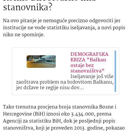
stanovnika?
Na ovo pitanje je nemoguće precizno odgovoriti jer
institucije ne vode statistiku iseljavanja, a novi popis
niko ne spominje.
DEMOGRAFSKA
KRIZA “Balkan
ostaje bez
stanovništva“
Iseljavanje još više
zaoštrava problem na brdovitom Balkanu,
jer države te regije nisu dov…
Tako trenutna procjena broja stanovnika Bosne i
Hercegovine (BiH) iznosi oko 3.434.000, prema
Agenciji za statistiku BiH, dok je posljednji popis
stanovništva, koji je proveden 2013. godine, pokazao