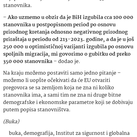
stanovnika.
–
Ako uzmemo u obzir da je BiH izgubila cca 100 000
stanovnika u postpopisnom period po osnovu
prirodnog kretanja odnosno negativnog prirodnog
priraštaja u periodu od 213-2023. godine, a da je u još
250 000 u optimističnoj varijanti izgubila po osnovu
spoljnih migracija, mi govorimo o gubitku od preko
350 000 stanovnika
– dodao je.
Na kraju možemo postaviti samo jedno pitanje –
možemo li uopšte očekivati da će EU otvariti
pregovora se sa zemljom koja ne zna ni koliko
stanovnika ima, a sami tim ne zna ni druge bitne
demografske i ekonomske parametre koji se dobivaju
putem popisa stanovništva.
(Buka)
buka
,
demografija
,
Institut za sigurnost i globalna