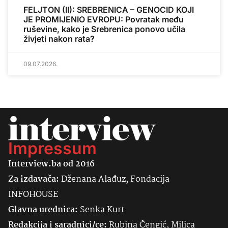
FELJTON (II): SREBRENICA – GENOCID KOJI
JE PROMIJENIO EVROPU: Povratak među
ruševine, kako je Srebrenica ponovo učila
živjeti nakon rata?
09.07.2026.
Impressum
Interview.ba od 2016
Za izdavača:
Dženana Alađuz, Fondacija
INFOHOUSE
Glavna urednica:
Senka
Kurt
Redakcija i saradnici/ce:
Rubina Čengić, Milica