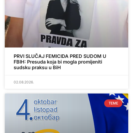
PRVI SLUČAJ FEMICIDA PRED SUDOM U
FBIH: Presuda koja bi mogla promijeniti
sudsku praksu u BiH
02.08.2026.
TEME