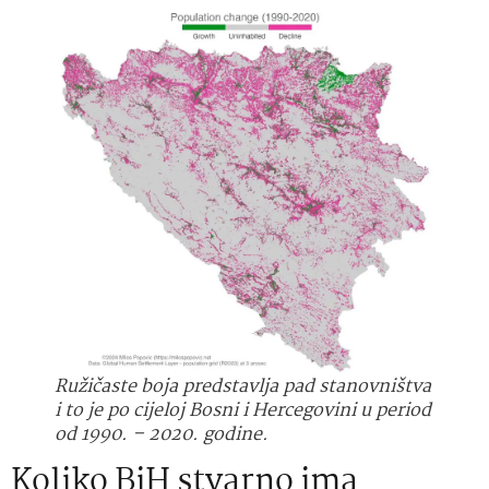
Ružičaste boja predstavlja pad stanovništva
i to je po cijeloj Bosni i Hercegovini u period
od 1990. – 2020. godine.
Koliko BiH stvarno ima