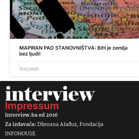
MAPIRAN PAD STANOVNIŠTVA: BiH je zemlja
bez ljudi!
13.02.2025.
Impressum
Interview.ba od 2016
Za izdavača:
Dženana Alađuz, Fondacija
INFOHOUSE