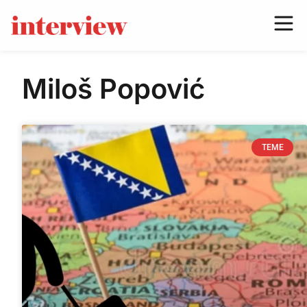
Miloš Popović
TEME