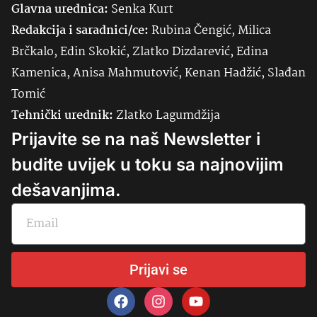
Glavna urednica:
Senka
Kurt
Redakcija i saradnici/ce:
Rubina Čengić, Milica
Brčkalo, Edin Skokić, Zlatko Dizdarević, Edina
Kamenica, Anisa Mahmutović, Kenan Hadžić, Slađan
Tomić
Tehnički urednik:
Zlatko Lagumdžija
Prijavite se na naš Newsletter i
budite uvijek u toku sa najnovijim
dešavanjima.
Prijavi se