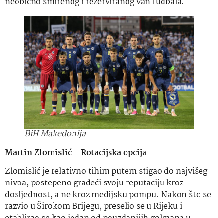
neobično smirenog i rezerviranog van fudbala.
BiH Makedonija
Martin Zlomislić – Rotacijska opcija
Zlomislić je relativno tihim putem stigao do najvišeg
nivoa, postepeno gradeći svoju reputaciju kroz
dosljednost, a ne kroz medijsku pompu. Nakon što se
razvio u Širokom Brijegu, preselio se u Rijeku i