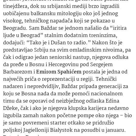
tinejdžera, dok su srbijanski mediji brzo izgradili
uobičajenu balkansku mitologiju oko još jednog
visokog, tehničkog napadača koji se pokazao u
Beogradu. Sam Baždar se jednom našalio da “iritira
ljude u Beograd” stalnim dodatnim treninzima,
dodajući: “Tako je i Dušan to radio.” Nakon što je
predstavljao Srbiju na svim omladinskim nivoima, pa
čak i odigrao jedan seniorski nastup, njegova odluka
da pređe u Bosnu i Hercegovinu pod Sergejem
Barbarezom i
Emirom Spahićem
postala je jedna od
najvećih priča o reprezentaciji u regiji. Tehnički
nadaren i nepredvidljiv, Baždar pripada generaciji za
koju se Bosna nada da može pomoći nacionalnom
timu da se oporavi od neizbježnog odlaska Edina
Džeke, čak i ako je njegova klupska karijera nedavno
izgubila zamah nakon početne pompe oko njega – bio
je samo povremeni starter otkako se pridružio
poljskoj Jagielloniji Bialystok na posudbi u januaru.