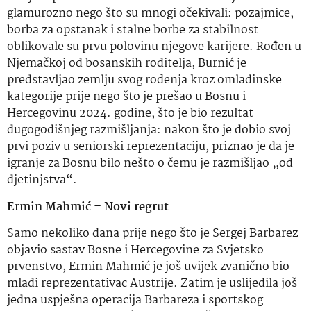
glamurozno nego što su mnogi očekivali: pozajmice,
borba za opstanak i stalne borbe za stabilnost
oblikovale su prvu polovinu njegove karijere. Rođen u
Njemačkoj od bosanskih roditelja, Burnić je
predstavljao zemlju svog rođenja kroz omladinske
kategorije prije nego što je prešao u Bosnu i
Hercegovinu 2024. godine, što je bio rezultat
dugogodišnjeg razmišljanja: nakon što je dobio svoj
prvi poziv u seniorski reprezentaciju, priznao je da je
igranje za Bosnu bilo nešto o čemu je razmišljao „od
djetinjstva“.
Ermin Mahmić – Novi regrut
Samo nekoliko dana prije nego što je Sergej Barbarez
objavio sastav Bosne i Hercegovine za Svjetsko
prvenstvo, Ermin Mahmić je još uvijek zvanično bio
mladi reprezentativac Austrije. Zatim je uslijedila još
jedna uspješna operacija Barbareza i sportskog