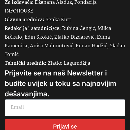
Za izdavača:
Dženana Alađuz, Fondacija
INFOHOUSE
Glavna urednica:
Senka
Kurt
Redakcija i saradnici/ce:
Rubina Čengić, Milica
Brčkalo, Edin Skokić, Zlatko Dizdarević, Edina
Kamenica, Anisa Mahmutović, Kenan Hadžić, Slađan
Tomić
Tehnički urednik:
Zlatko Lagumdžija
Prijavite se na naš Newsletter i
budite uvijek u toku sa najnovijim
dešavanjima.
Prijavi se