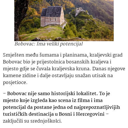
Bobovac: Ima veliki potencijal
Smješten među šumama i planinama, kraljevski grad
Bobovac bio je prijestolnica bosanskih kraljeva i
mjesto gdje se čuvala kraljevska kruna. Danas njegove
kamene zidine i dalje ostavljaju snažan utisak na
posjetioce.
–
Bobovac nije samo historijski lokalitet. To je
mjesto koje izgleda kao scena iz filma i ima
potencijal da postane jedna od najprepoznatljivijih
turističkih destinacija u Bosni i Hercegovini
–
zaključili su srednjoškolci.