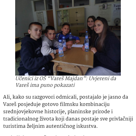
Učenici iz OŠ “Vareš Majdan”: Uvjereni da
Vareš ima puno pokazati
Ali, kako su razgovori odmicali, postajalo je jasno da
Vareš posjeduje gotovo filmsku kombinaciju
srednjovjekovne historije, planinske prirode i
tradicionalnog života koji danas postaje sve privlačniji
turistima željnim autentičnog iskustva.