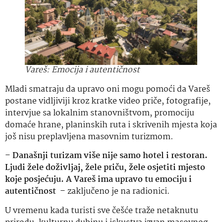
Vareš: Emocija i autentičnost
Mladi smatraju da upravo oni mogu pomoći da Vareš
postane vidljiviji kroz kratke video priče, fotografije,
intervjue sa lokalnim stanovništvom, promociju
domaće hrane, planinskih ruta i skrivenih mjesta koja
još nisu preplavljena masovnim turizmom.
–
Današnji turizam više nije samo hotel i restoran.
Ljudi žele doživljaj, žele priču, žele osjetiti mjesto
koje posjećuju. A Vareš ima upravo tu emociju i
autentičnost
– zaključeno je na radionici.
U vremenu kada turisti sve češće traže netaknutu