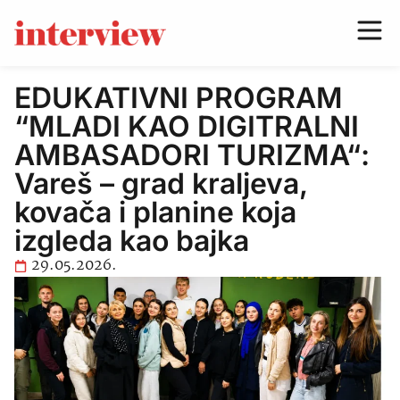
EDUKATIVNI PROGRAM
“MLADI KAO DIGITRALNI
AMBASADORI TURIZMA“:
Vareš – grad kraljeva,
kovača i planine koja
izgleda kao bajka
29.05.2026.