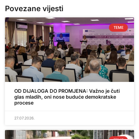
Povezane vijesti
TEME
OD DIJALOGA DO PROMJENA: Važno je čuti
glas mladih, oni nose buduće demokratske
procese
27.07.2026.