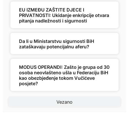
EU IZMEĐU ZAŠTITE DJECE I
PRIVATNOSTI: Ukidanje enkripcije otvara
pitanja nadležnosti i sigurnosti
Da li u Ministarstvu sigurnosti BiH
zataškavaju potencijalnu aferu?
MODUS OPERANDI: Zašto je grupa od 30
osoba neovlašteno ušla u Federaciju BiH
kao obezbjeđenje tokom Vučićeve
posjete?
Vezano