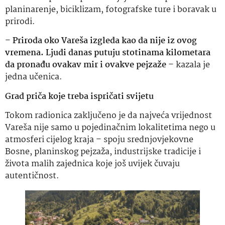
planinarenje, biciklizam, fotografske ture i boravak u
prirodi.
–
Priroda oko Vareša izgleda kao da nije iz ovog
vremena. Ljudi danas putuju stotinama kilometara
da pronađu ovakav mir i ovakve pejzaže
– kazala je
jedna učenica.
Grad priča koje treba ispričati svijetu
Tokom radionica zaključeno je da najveća vrijednost
Vareša nije samo u pojedinačnim lokalitetima nego u
atmosferi cijelog kraja – spoju srednjovjekovne
Bosne, planinskog pejzaža, industrijske tradicije i
života malih zajednica koje još uvijek čuvaju
autentičnost.