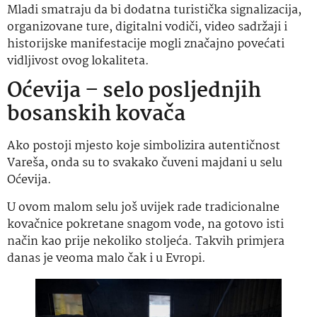
Mladi smatraju da bi dodatna turistička signalizacija,
organizovane ture, digitalni vodiči, video sadržaji i
historijske manifestacije mogli značajno povećati
vidljivost ovog lokaliteta.
Oćevija – selo posljednjih
bosanskih kovača
Ako postoji mjesto koje simbolizira autentičnost
Vareša, onda su to svakako čuveni majdani u selu
Oćevija.
U ovom malom selu još uvijek rade tradicionalne
kovačnice pokretane snagom vode, na gotovo isti
način kao prije nekoliko stoljeća. Takvih primjera
danas je veoma malo čak i u Evropi.