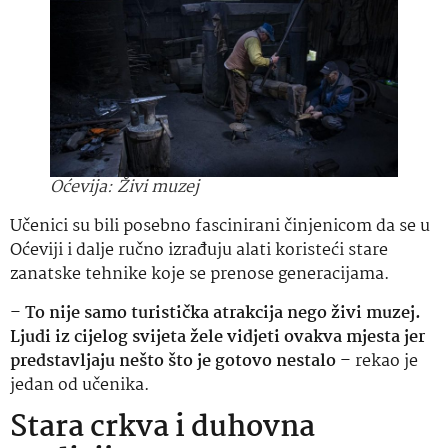
Oćevija: Živi muzej
Učenici su bili posebno fascinirani činjenicom da se u
Oćeviji i dalje ručno izrađuju alati koristeći stare
zanatske tehnike koje se prenose generacijama.
–
To nije samo turistička atrakcija nego živi muzej.
Ljudi iz cijelog svijeta žele vidjeti ovakva mjesta jer
predstavljaju nešto što je gotovo nestalo
– rekao je
jedan od učenika.
Stara crkva i duhovna