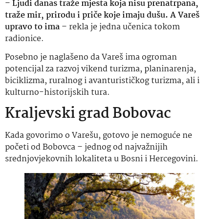
–
Ljudi danas traže mjesta koja nisu prenatrpana,
traže mir, prirodu i priče koje imaju dušu. A Vareš
upravo to ima
– rekla je jedna učenica tokom
radionice.
Posebno je naglašeno da Vareš ima ogroman
potencijal za razvoj vikend turizma, planinarenja,
biciklizma, ruralnog i avanturističkog turizma, ali i
kulturno-historijskih tura.
Kraljevski grad Bobovac
Kada govorimo o Varešu, gotovo je nemoguće ne
početi od Bobovca – jednog od najvažnijih
srednjovjekovnih lokaliteta u Bosni i Hercegovini.