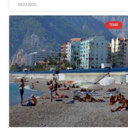
06.07.2020.
TEME