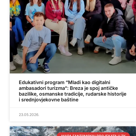
Edukativni program “Mladi kao digitalni
ambasadori turizma“: Breza je spoj antičke
bazilike, osmanske tradicije, rudarske historije
i srednjovjekovne baštine
23.05.2026.