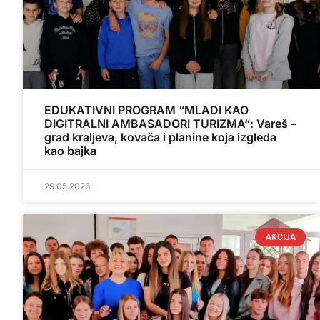
EDUKATIVNI PROGRAM “MLADI KAO
DIGITRALNI AMBASADORI TURIZMA“: Vareš –
grad kraljeva, kovača i planine koja izgleda
kao bajka
29.05.2026.
AKCIJA