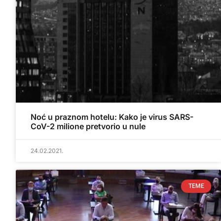
Noć u praznom hotelu: Kako je virus SARS-
CoV-2 milione pretvorio u nule
24.02.2021.
TEME