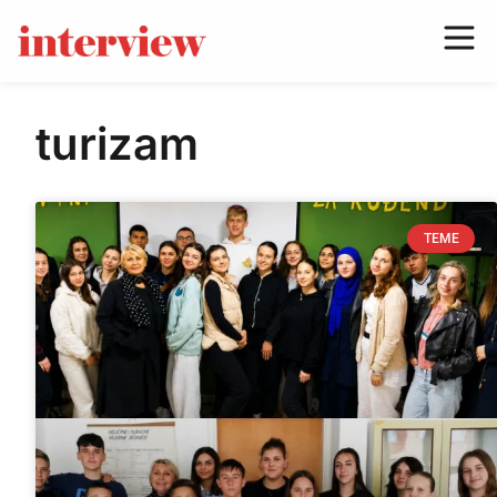
turizam
TEME