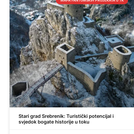
MAPA FANTOMSKIH PROJEKATA U TK
Stari grad Srebrenik: Turistički potencijal i
svjedok bogate historije u toku