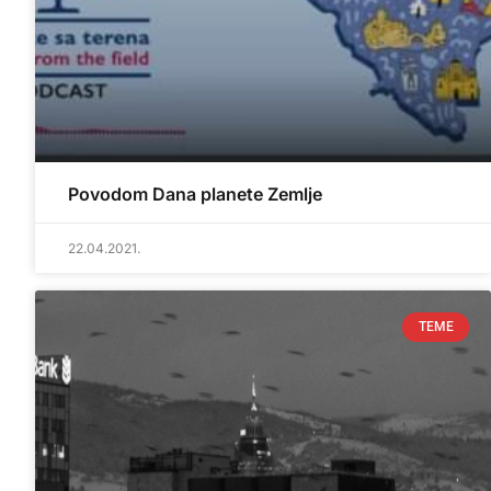
Povodom Dana planete Zemlje
22.04.2021.
TEME