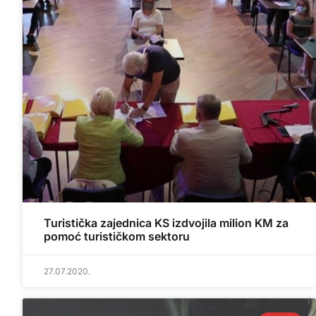
Turistička zajednica KS izdvojila milion KM za
pomoć turističkom sektoru
27.07.2020.