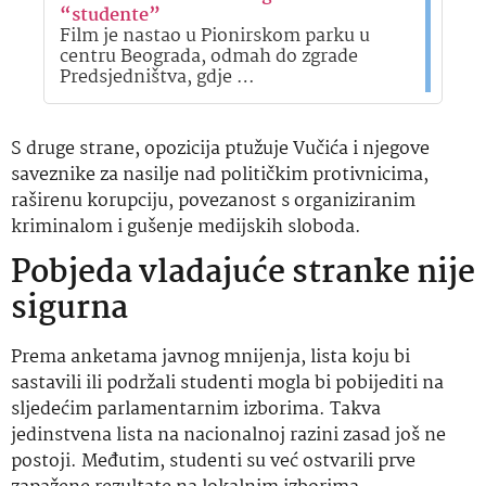
“studente”
Film je nastao u Pionirskom parku u
centru Beograda, odmah do zgrade
Predsjedništva, gdje …
S druge strane, opozicija ptužuje Vučića i njegove
saveznike za nasilje nad političkim protivnicima,
raširenu korupciju, povezanost s organiziranim
kriminalom i gušenje medijskih sloboda.
Pobjeda vladajuće stranke nije
sigurna
Prema anketama javnog mnijenja, lista koju bi
sastavili ili podržali studenti mogla bi pobijediti na
sljedećim parlamentarnim izborima. Takva
jedinstvena lista na nacionalnoj razini zasad još ne
postoji. Međutim, studenti su već ostvarili prve