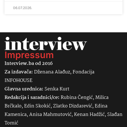
06.07.2026.
Impressum
Interview.ba od 2016
Za izdavača:
Dženana Alađuz, Fondacija
INFOHOUSE
Glavna urednica:
Senka
Kurt
Redakcija i saradnici/ce:
Rubina Čengić, Milica
Brčkalo, Edin Skokić, Zlatko Dizdarević, Edina
Kamenica, Anisa Mahmutović, Kenan Hadžić, Slađan
Tomić