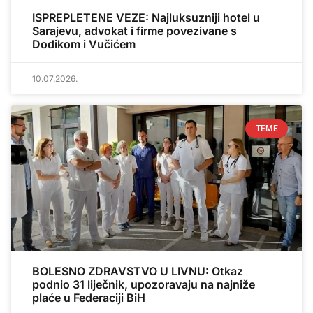
ISPREPLETENE VEZE: Najluksuzniji hotel u
Sarajevu, advokat i firme povezivane s
Dodikom i Vučićem
10.07.2026.
TEME
BOLESNO ZDRAVSTVO U LIVNU: Otkaz
podnio 31 liječnik, upozoravaju na najniže
plaće u Federaciji BiH