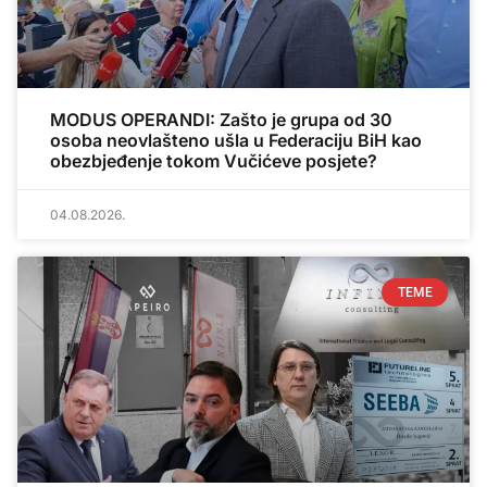
MODUS OPERANDI: Zašto je grupa od 30
osoba neovlašteno ušla u Federaciju BiH kao
obezbjeđenje tokom Vučićeve posjete?
04.08.2026.
TEME