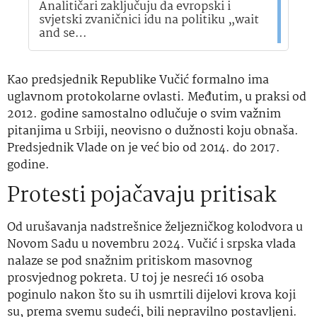
Analitičari zaključuju da evropski i
svjetski zvaničnici idu na politiku „wait
and se…
Kao predsjednik Republike Vučić formalno ima
uglavnom protokolarne ovlasti. Međutim, u praksi od
2012. godine samostalno odlučuje o svim važnim
pitanjima u Srbiji, neovisno o dužnosti koju obnaša.
Predsjednik Vlade on je već bio od 2014. do 2017.
godine.
Protesti pojačavaju pritisak
Od urušavanja nadstrešnice željezničkog kolodvora u
Novom Sadu u novembru 2024. Vučić i srpska vlada
nalaze se pod snažnim pritiskom masovnog
prosvjednog pokreta. U toj je nesreći 16 osoba
poginulo nakon što su ih usmrtili dijelovi krova koji
su, prema svemu sudeći, bili nepravilno postavljeni.