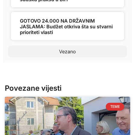
GOTOVO 24.000 NA DRŽAVNIM
JASLAMA: Budžet otkriva šta su stvarni
prioriteti vlasti
Vezano
Povezane vijesti
TEME