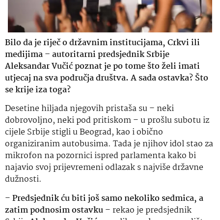
Bilo da je riječ o državnim institucijama, Crkvi ili
medijima – autoritarni predsjednik Srbije
Aleksandar Vučić poznat je po tome što želi imati
utjecaj na sva područja društva. A sada ostavka? Što
se krije iza toga?
Desetine hiljada njegovih pristaša su – neki
dobrovoljno, neki pod pritiskom – u prošlu subotu iz
cijele Srbije stigli u Beograd, kao i obično
organiziranim autobusima. Tada je njihov idol stao za
mikrofon na pozornici ispred parlamenta kako bi
najavio svoj prijevremeni odlazak s najviše državne
dužnosti.
–
Predsjednik ću biti još samo nekoliko sedmica, a
zatim podnosim ostavku
– rekao je predsjednik