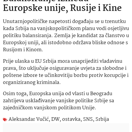
Europske unije, Rusije i Kine
Unutarnjopolitičke napetosti događaju se u trenutku
kada Srbija na vanjskopolitičkom planu vodi osjetljivu
politiku balansiranja. Zemlja je kandidat za članstvo u
Europskoj uniji, ali istodobno održava bliske odnose s
Rusijom i Kinom.
Prije ulaska u EU Srbija mora unaprijediti vladavinu
prava, što uključuje osiguravanje uvjeta za slobodne i
poštene izbore te učinkovitiju borbu protiv korupcije i
organiziranog kriminala.
Osim toga, Europska unija od vlasti u Beogradu
zahtijeva usklađivanje vanjske politike Srbije sa
zajedničkom vanjskom politikom Unije.
Aleksandar Vučić
,
DW
,
ostavka
,
SNS
,
Srbija