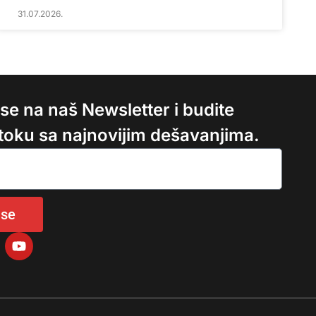
31.07.2026.
e se na naš Newsletter i budite
 toku sa najnovijim dešavanjima.
 se