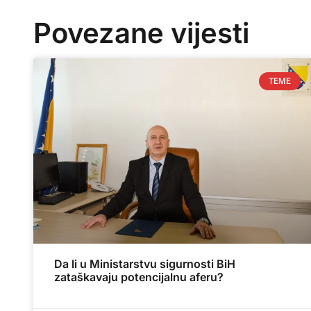
Povezane vijesti
TEME
Da li u Ministarstvu sigurnosti BiH
zataškavaju potencijalnu aferu?