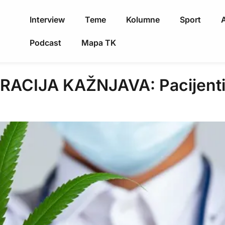
Interview
Teme
Kolumne
Sport
A
Podcast
Mapa TK
CIJA KAŽNJAVA: Pacijentima 