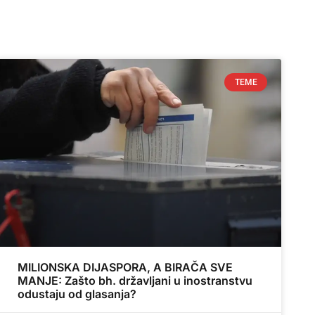
TEME
MILIONSKA DIJASPORA, A BIRAČA SVE
MANJE: Zašto bh. državljani u inostranstvu
odustaju od glasanja?