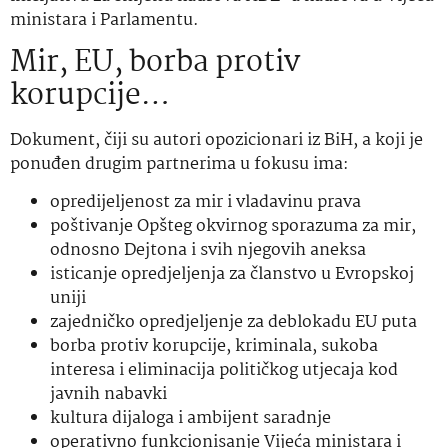
ministara i Parlamentu.
Mir, EU, borba protiv
korupcije…
Dokument, čiji su autori opozicionari iz BiH, a koji je
ponuđen drugim partnerima u fokusu ima:
opredijeljenost za mir i vladavinu prava
poštivanje Opšteg okvirnog sporazuma za mir,
odnosno Dejtona i svih njegovih aneksa
isticanje opredjeljenja za članstvo u Evropskoj
uniji
zajedničko opredjeljenje za deblokadu EU puta
borba protiv korupcije, kriminala, sukoba
interesa i eliminacija političkog utjecaja kod
javnih nabavki
kultura dijaloga i ambijent saradnje
operativno funkcionisanje Vijeća ministara i