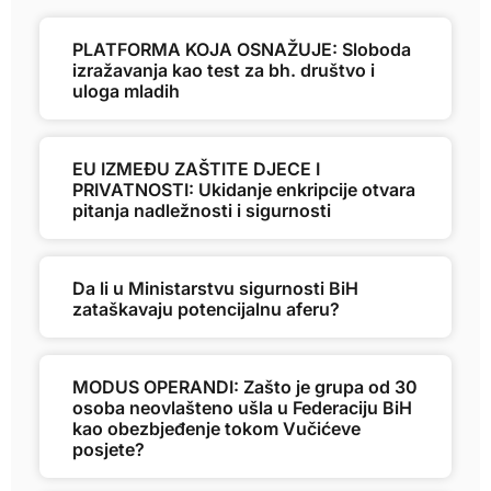
PLATFORMA KOJA OSNAŽUJE: Sloboda
izražavanja kao test za bh. društvo i
uloga mladih
EU IZMEĐU ZAŠTITE DJECE I
PRIVATNOSTI: Ukidanje enkripcije otvara
pitanja nadležnosti i sigurnosti
Da li u Ministarstvu sigurnosti BiH
zataškavaju potencijalnu aferu?
MODUS OPERANDI: Zašto je grupa od 30
osoba neovlašteno ušla u Federaciju BiH
kao obezbjeđenje tokom Vučićeve
posjete?