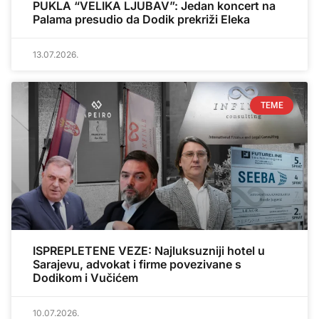
PUKLA “VELIKA LJUBAV”: Jedan koncert na
Palama presudio da Dodik prekriži Eleka
13.07.2026.
TEME
ISPREPLETENE VEZE: Najluksuzniji hotel u
Sarajevu, advokat i firme povezivane s
Dodikom i Vučićem
10.07.2026.