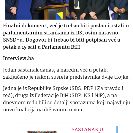
Finalni dokument, već je trebao biti poslan i ostalim
parlamentarnim strankama iz RS, osim naravno
SNSD-u. Dogovor bi trebao bi biti potpisan već u
petak u 15 sati u Parlamentu BiH
Interview.ba
Jedan sastanak danas, a naredni već u petak,
zaključeno je nakon susreta predstavnika dvije trojke.
Jedna je iz Republike Srpske (SDS, PDP i Za pravdu i
red), druga iz Federacije BiH (SDP, NS i NiP), a na
dnevnom redu bili su detalji sporazuma koji najavljuju
novu koalicija na državnom nivou.
SASTANAK U