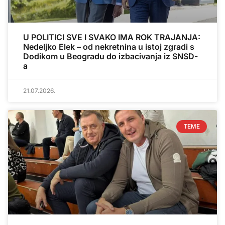
U POLITICI SVE I SVAKO IMA ROK TRAJANJA:
Nedeljko Elek – od nekretnina u istoj zgradi s
Dodikom u Beogradu do izbacivanja iz SNSD-
a
21.07.2026.
TEME