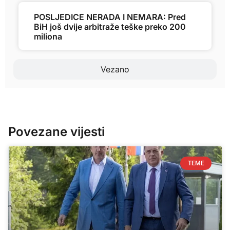
POSLJEDICE NERADA I NEMARA: Pred
BiH još dvije arbitraže teške preko 200
miliona
Vezano
Povezane vijesti
TEME