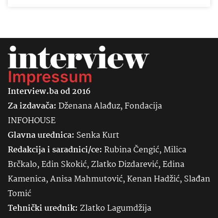
Impressum
Interview.ba od 2016
Za izdavača:
Dženana Alađuz, Fondacija
INFOHOUSE
Glavna urednica:
Senka
Kurt
Redakcija i saradnici/ce:
Rubina Čengić, Milica
Brčkalo, Edin Skokić, Zlatko Dizdarević, Edina
Kamenica, Anisa Mahmutović, Kenan Hadžić, Slađan
Tomić
Tehnički urednik:
Zlatko Lagumdžija