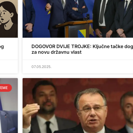
og
DOGOVOR DVIJE TROJKE: Ključne tačke do
za novu državnu vlast
07.05.2025.
TEME