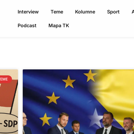
Interview
Teme
Kolumne
Sport
A
Podcast
Mapa TK
TEME