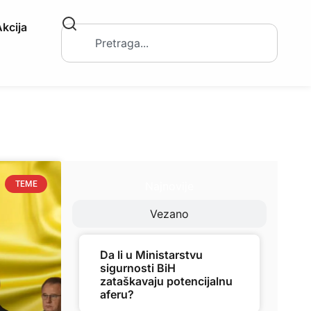
kcija
Najnovije
TEME
Vezano
Da li u Ministarstvu
sigurnosti BiH
zataškavaju potencijalnu
aferu?