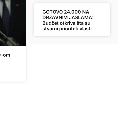
GOTOVO 24.000 NA
DRŽAVNIM JASLAMA:
Budžet otkriva šta su
stvarni prioriteti vlasti
SD-om