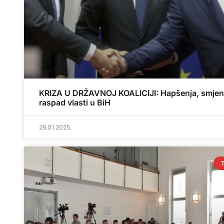
KRIZA U DRŽAVNOJ KOALICIJI: Hapšenja, smjen
raspad vlasti u BiH
28.01.2025.