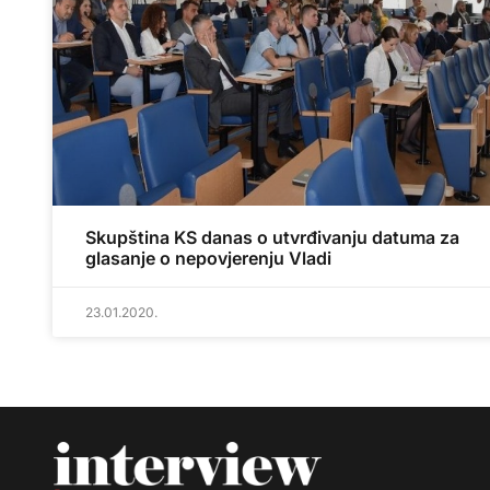
Skupština KS danas o utvrđivanju datuma za
glasanje o nepovjerenju Vladi
23.01.2020.