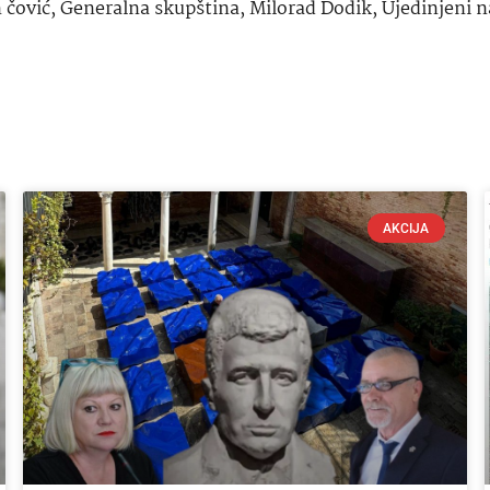
 čović
,
Generalna skupština
,
Milorad Dodik
,
Ujedinjeni n
AKCIJA