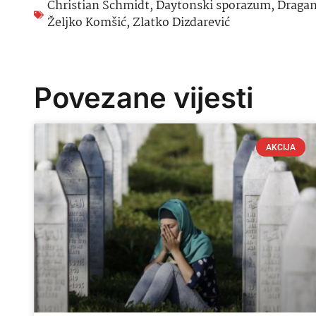
Christian Schmidt
,
Daytonski sporazum
,
Dragan
Željko Komšić
,
Zlatko Dizdarević
Povezane vijesti
AKCIJA