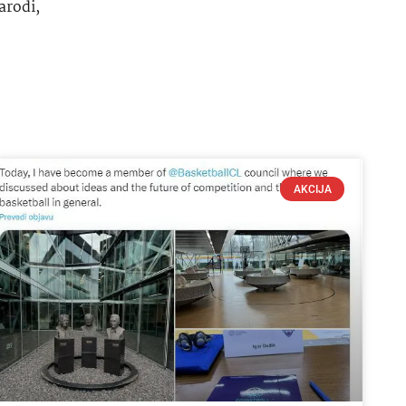
arodi
,
AKCIJA