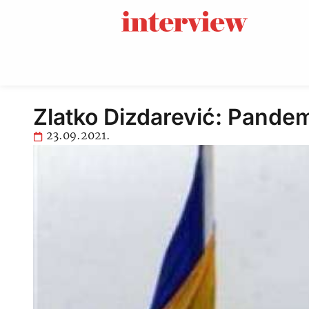
Zlatko Dizdarević: Pandem
23.09.2021.