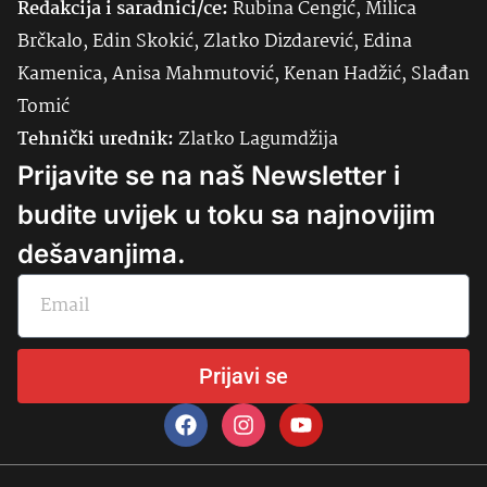
Redakcija i saradnici/ce:
Rubina Čengić, Milica
Brčkalo, Edin Skokić, Zlatko Dizdarević, Edina
Kamenica, Anisa Mahmutović, Kenan Hadžić, Slađan
Tomić
Tehnički urednik:
Zlatko Lagumdžija
Prijavite se na naš Newsletter i
budite uvijek u toku sa najnovijim
dešavanjima.
Prijavi se