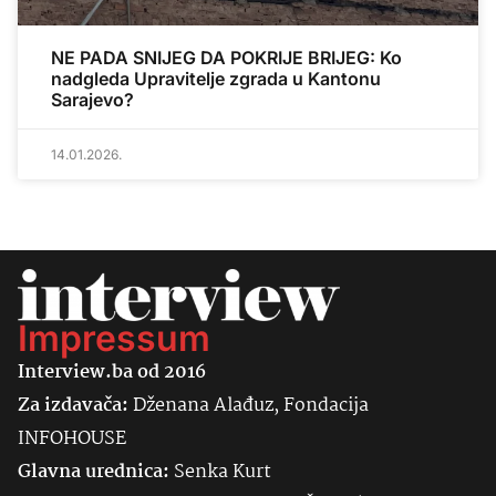
NE PADA SNIJEG DA POKRIJE BRIJEG: Ko
nadgleda Upravitelje zgrada u Kantonu
Sarajevo?
14.01.2026.
Impressum
Interview.ba od 2016
Za izdavača:
Dženana Alađuz, Fondacija
INFOHOUSE
Glavna urednica:
Senka
Kurt