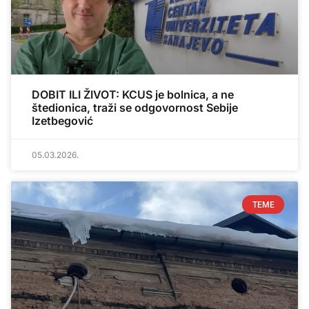
DOBIT ILI ŽIVOT: KCUS je bolnica, a ne
štedionica, traži se odgovornost Sebije
Izetbegović
05.03.2026.
TEME