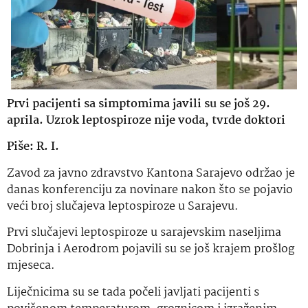
Prvi pacijenti sa simptomima javili su se još 29.
aprila. Uzrok leptospiroze nije voda, tvrde doktori
Piše: R. I.
Zavod za javno zdravstvo Kantona Sarajevo održao je
danas konferenciju za novinare nakon što se pojavio
veći broj slučajeva leptospiroze u Sarajevu.
Prvi slučajevi leptospiroze u sarajevskim naseljima
Dobrinja i Aerodrom pojavili su se još krajem prošlog
mjeseca.
Liječnicima su se tada počeli javljati pacijenti s