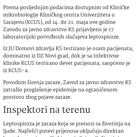
Prema posljednjim podacima dostupnim od Kliničke
mikrobiologije Kliničkog centra Univerziteta u
Sarajevu (KCUS), od 14. do 21. maja ove godine
Zavodu za javno zdravstvo KS prijavljeno je 17
laboratorijski potvrđenih slučajeva leptospiroze.
Iz JU Domovi zdravlja KS testirano je osam pacijenata,
dominatno iz DZ Novi grad, dok je sa Infektivne
klinike KCUS testirano devet pacijenata, saopćeno je
iz KCUS-a.
Povodom širenja zaraze, Zavod za javno zdravstvo KS
zatražio proglašenje epidemije na ograničenom
prostoru zbog pojave zaraze.
Inspektori na terenu
Leptospiroza je zaraza koja se prenosi sa životinja na
ljude. Najčešći putevi prijenosa uključuju direktan