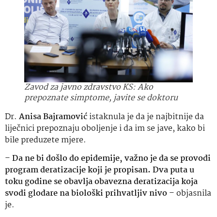
Zavod za javno zdravstvo KS: Ako
prepoznate simptome, javite se doktoru
Dr.
Anisa Bajramović
istaknula je da je najbitnije da
liječnici prepoznaju oboljenje i da im se jave, kako bi
bile preduzete mjere.
–
Da ne bi došlo do epidemije, važno je da se provodi
program deratizacije koji je propisan. Dva puta u
toku godine se obavlja obavezna deratizacija koja
svodi glodare na biološki prihvatljiv nivo
– objasnila
je.