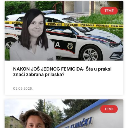
TEME
NAKON JOŠ JEDNOG FEMICIDA: Šta u praksi
znači zabrana prilaska?
02.05.2026.
TEME