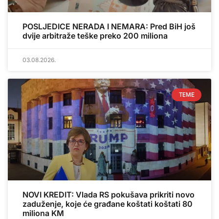
POSLJEDICE NERADA I NEMARA: Pred BiH još
dvije arbitraže teške preko 200 miliona
03.08.2026.
TEME
NOVI KREDIT: Vlada RS pokušava prikriti novo
zaduženje, koje će građane koštati koštati 80
miliona KM