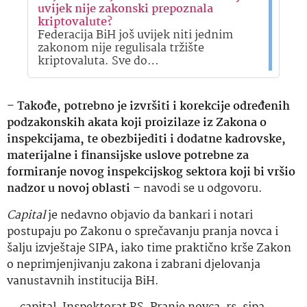
uvijek nije zakonski prepoznala
kriptovalute?
Federacija BiH još uvijek niti jednim
zakonom nije regulisala tržište
kriptovaluta. Sve do…
–
Takođe, potrebno je izvršiti i korekcije određenih
podzakonskih akata koji proizilaze iz Zakona o
inspekcijama, te obezbijediti i dodatne kadrovske,
materijalne i finansijske uslove potrebne za
formiranje novog inspekcijskog sektora koji bi vršio
nadzor u novoj oblasti –
navodi se u odgovoru.
Capital
je nedavno objavio da bankari i notari
postupaju po Zakonu o sprečavanju pranja novca i
šalju izvještaje SIPA, iako time praktično krše Zakon
o neprimjenjivanju zakona i zabrani djelovanja
vanustavnih institucija BiH.