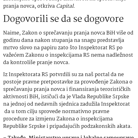
pranja novca, otkriva
Capital
.
Dogovorili se da se dogovore
Naime, Zakon o sprečavanju pranja novca BiH više od
godinu dana nakon stupanja na snagu predstavlja
mrtvo slovo na papiru zato što Inspektorat RS po
važećem Zakonu o inspekcijama RS nema nadležnost
da kontroliše pranje novca.
Iz Inspektorata RS potvrdili su za naš portal da ne
postoje pravne pretpostavke za provođenje Zakona o
sprečavanju pranja novca i finansiranja terorističkih
aktivnosti BiH, ističući da je Vlada Republike Srpske
na jednoj od nedavnih sjednica zadužila Inspektorat
da u tom cilju sprovede normativno pravne
procedure za izmjenu Zakona o inspekcijama
Republike Srpske i pripadajućih podzakonskih akata.