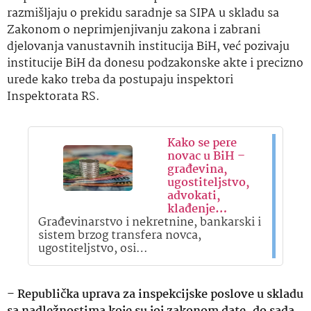
razmišljaju o prekidu saradnje sa SIPA u skladu sa
Zakonom o neprimjenjivanju zakona i zabrani
djelovanja vanustavnih institucija BiH, već pozivaju
institucije BiH da donesu podzakonske akte i precizno
urede kako treba da postupaju inspektori
Inspektorata RS.
Kako se pere
novac u BiH –
građevina,
ugostiteljstvo,
advokati,
klađenje…
Građevinarstvo i nekretnine, bankarski i
sistem brzog transfera novca,
ugostiteljstvo, osi…
–
Republička uprava za inspekcijske poslove u skladu