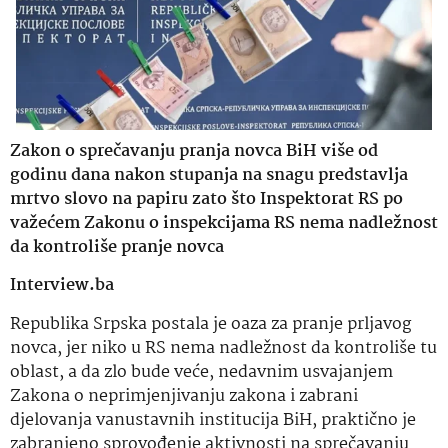
Zakon o sprečavanju pranja novca BiH više od
godinu dana nakon stupanja na snagu predstavlja
mrtvo slovo na papiru zato što Inspektorat RS po
važećem Zakonu o inspekcijama RS nema nadležnost
da kontroliše pranje novca
Interview.ba
Republika Srpska postala je oaza za pranje prljavog
novca, jer niko u RS nema nadležnost da kontroliše tu
oblast, a da zlo bude veće, nedavnim usvajanjem
Zakona o neprimjenjivanju zakona i zabrani
djelovanja vanustavnih institucija BiH, praktično je
zabranjeno sprovođenje aktivnosti na sprečavanju