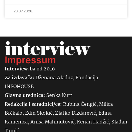
23.07.2026.
Impressum
Interview.ba od 2016
Za izdavača:
Dženana Alađuz, Fondacija
INFOHOUSE
Glavna urednica:
Senka
Kurt
Redakcija i saradnici/ce:
Rubina Čengić, Milica
Brčkalo, Edin Skokić, Zlatko Dizdarević, Edina
Kamenica, Anisa Mahmutović, Kenan Hadžić, Slađan
Tomić