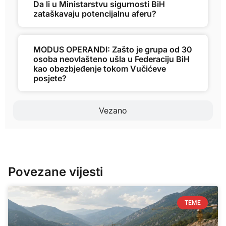
Da li u Ministarstvu sigurnosti BiH
zataškavaju potencijalnu aferu?
MODUS OPERANDI: Zašto je grupa od 30
osoba neovlašteno ušla u Federaciju BiH
kao obezbjeđenje tokom Vučićeve
posjete?
Vezano
Povezane vijesti
TEME