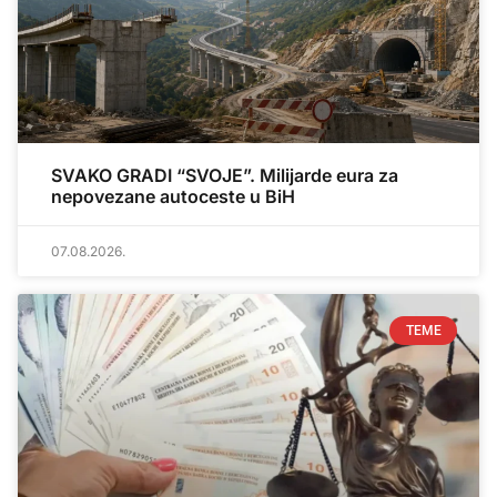
SVAKO GRADI “SVOJE”. Milijarde eura za
nepovezane autoceste u BiH
07.08.2026.
TEME