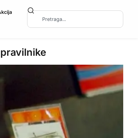
kcija
ravilnike